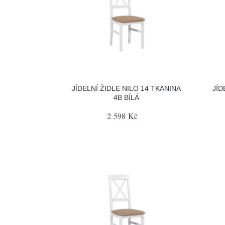
JÍDELNÍ ŽIDLE NILO 14 TKANINA
JÍD
4B BÍLÁ
2 598 Kč