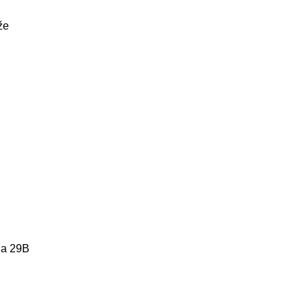
že
a 29B