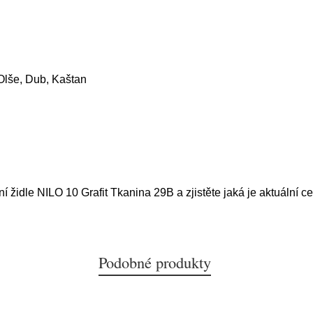
lše, Dub, Kaštan
ní židle NILO 10 Grafit Tkanina 29B a zjistěte jaká je aktuální c
Podobné produkty