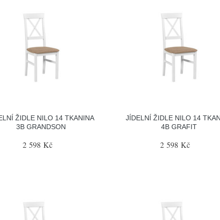
ELNÍ ŽIDLE NILO 14 TKANINA
JÍDELNÍ ŽIDLE NILO 14 TKA
3B GRANDSON
4B GRAFIT
2 598 Kč
2 598 Kč