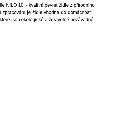
e NILO 10. - kvalitní pevná židle z přírodního
 zpracování je židle vhodná do domácnosti i
 které jsou ekologické a zdravotně nezávadné.