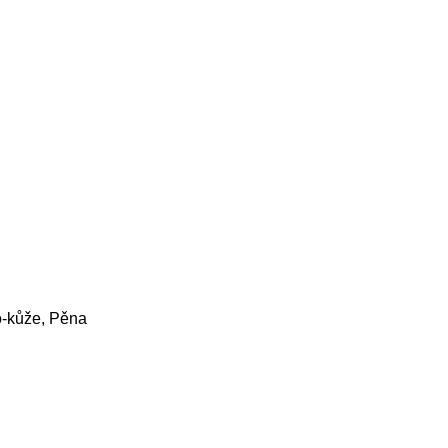
o-kůže, Pěna