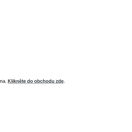
ena.
Klikněte do obchodu zde
.