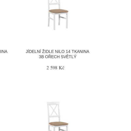
NINA
JÍDELNÍ ŽIDLE NILO 14 TKANINA
3B OŘECH SVĚTLÝ
2 598 Kč