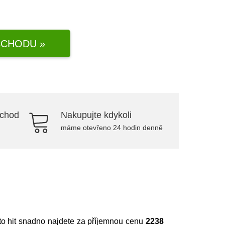
CHODU »
bchod
Nakupujte kdykoli
máme otevřeno 24 hodin denně
to hit snadno najdete za příjemnou cenu
2238