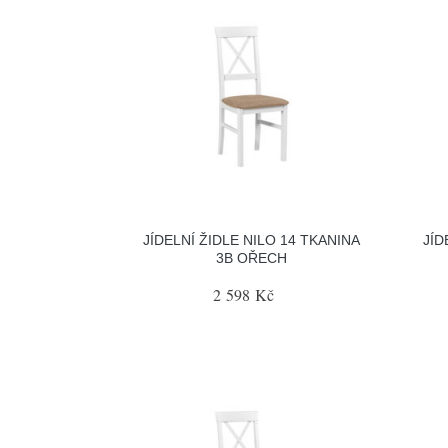
JÍDELNÍ ŽIDLE NILO 14 TKANINA
JÍD
3B OŘECH
2 598 Kč