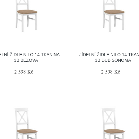
ELNÍ ŽIDLE NILO 14 TKANINA
JÍDELNÍ ŽIDLE NILO 14 TKA
3B BÉŽOVÁ
3B DUB SONOMA
2 598 Kč
2 598 Kč