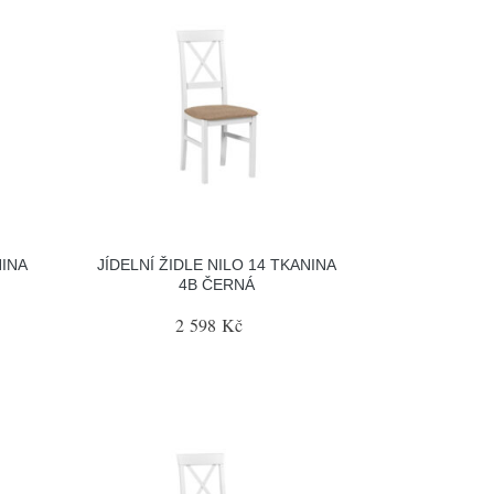
NINA
JÍDELNÍ ŽIDLE NILO 14 TKANINA
4B ČERNÁ
2 598 Kč