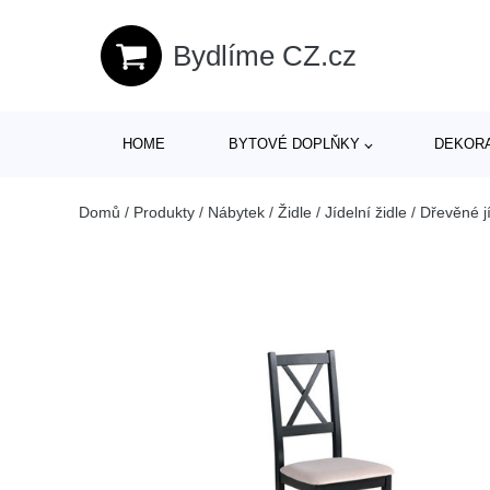
Bydlíme CZ.cz
HOME
BYTOVÉ DOPLŇKY
DEKOR
Domů
/
Produkty
/
Nábytek
/
Židle
/
Jídelní židle
/
Dřevěné jí