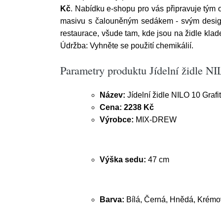
Kč
. Nabídku e-shopu pro vás připravuje tým o
masivu s čalouněným sedákem - svým designe
restaurace, všude tam, kde jsou na židle kla
Údržba: Vyhněte se použití chemikálií.
Parametry produktu Jídelní židle N
Název:
Jídelní židle NILO 10 Graf
Cena:
2238 Kč
Výrobce:
MIX-DREW
Výška sedu:
47 cm
Barva:
Bílá, Černá, Hnědá, Krémov