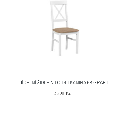
JÍDELNÍ ŽIDLE NILO 14 TKANINA 6B GRAFIT
2 598 Kč