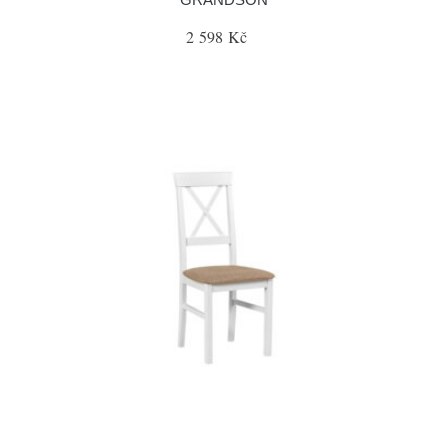
2 598 Kč