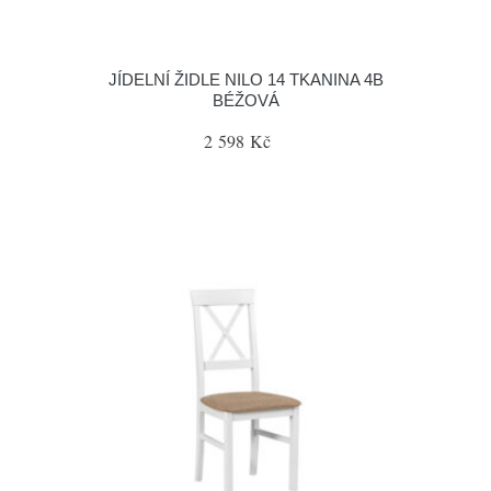
JÍDELNÍ ŽIDLE NILO 14 TKANINA 4B
BÉŽOVÁ
2 598 Kč