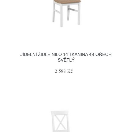
JÍDELNÍ ŽIDLE NILO 14 TKANINA 4B OŘECH
SVĚTLÝ
2 598 Kč