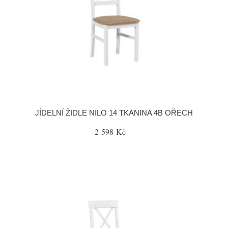
JÍDELNÍ ŽIDLE NILO 14 TKANINA 4B OŘECH
2 598 Kč