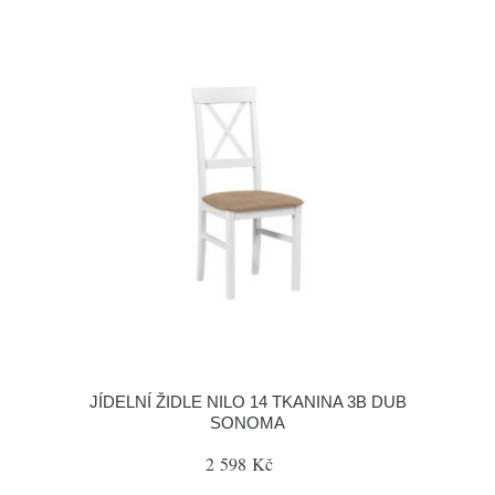
JÍDELNÍ ŽIDLE NILO 14 TKANINA 3B DUB
SONOMA
2 598 Kč