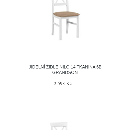
JÍDELNÍ ŽIDLE NILO 14 TKANINA 6B
GRANDSON
2 598 Kč