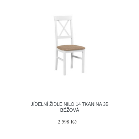
JÍDELNÍ ŽIDLE NILO 14 TKANINA 3B
BÉŽOVÁ
2 598 Kč