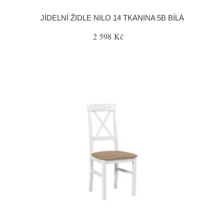
JÍDELNÍ ŽIDLE NILO 14 TKANINA 5B BÍLÁ
2 598 Kč