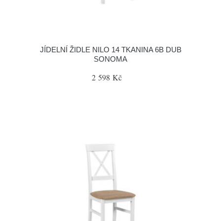
JÍDELNÍ ŽIDLE NILO 14 TKANINA 6B DUB
SONOMA
2 598 Kč