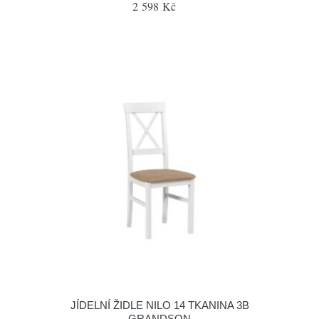
2 598 Kč
JÍDELNÍ ŽIDLE NILO 14 TKANINA 3B
GRANDSON