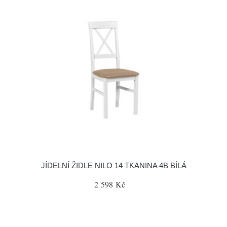
JÍDELNÍ ŽIDLE NILO 14 TKANINA 4B BÍLÁ
2 598 Kč