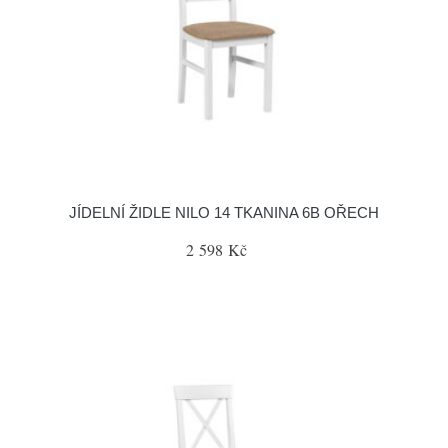
JÍDELNÍ ŽIDLE NILO 14 TKANINA 6B OŘECH
2 598 Kč