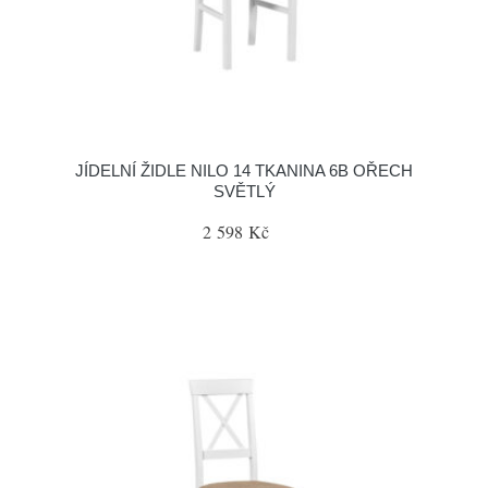
JÍDELNÍ ŽIDLE NILO 14 TKANINA 6B OŘECH
SVĚTLÝ
2 598 Kč