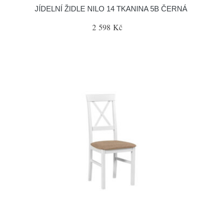
JÍDELNÍ ŽIDLE NILO 14 TKANINA 5B ČERNÁ
2 598 Kč