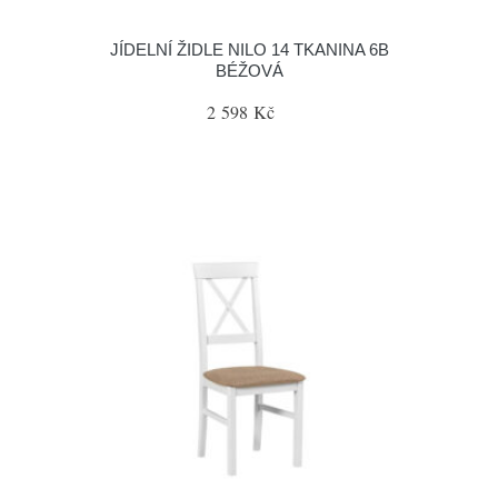
JÍDELNÍ ŽIDLE NILO 14 TKANINA 6B
BÉŽOVÁ
2 598 Kč