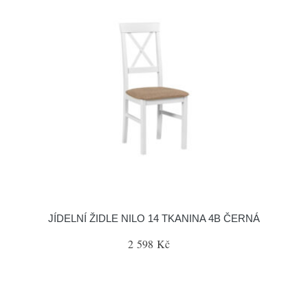
JÍDELNÍ ŽIDLE NILO 14 TKANINA 4B ČERNÁ
2 598 Kč