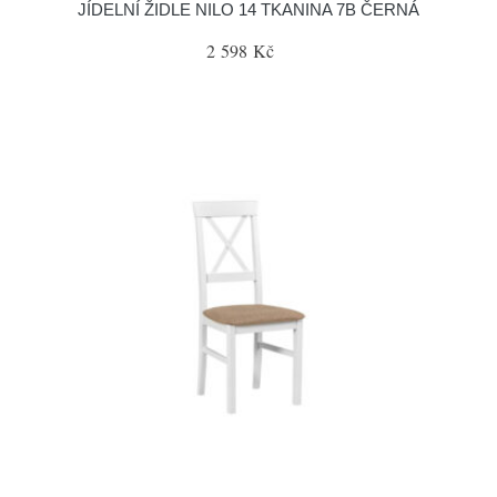
JÍDELNÍ ŽIDLE NILO 14 TKANINA 7B ČERNÁ
2 598 Kč