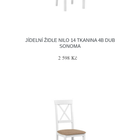
JÍDELNÍ ŽIDLE NILO 14 TKANINA 4B DUB
SONOMA
2 598 Kč