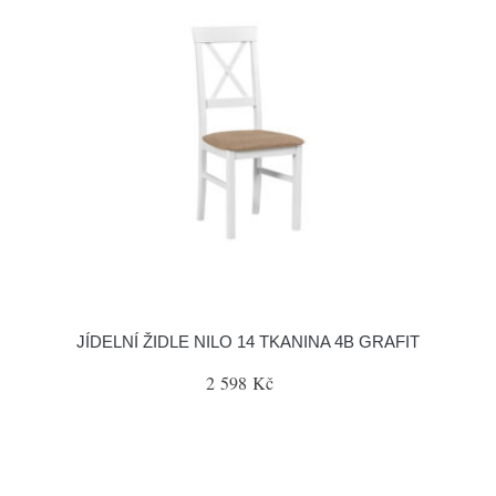
JÍDELNÍ ŽIDLE NILO 14 TKANINA 4B GRAFIT
2 598 Kč