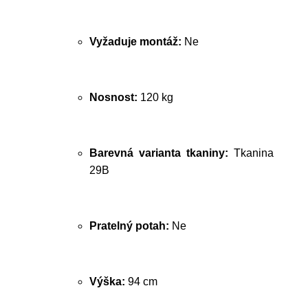
Vyžaduje montáž:
Ne
Nosnost:
120 kg
Barevná varianta tkaniny:
Tkanina
29B
Pratelný potah:
Ne
Výška:
94 cm