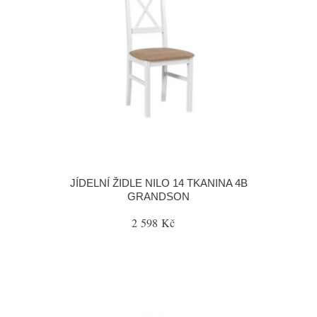
JÍDELNÍ ŽIDLE NILO 14 TKANINA 4B
GRANDSON
2 598 Kč