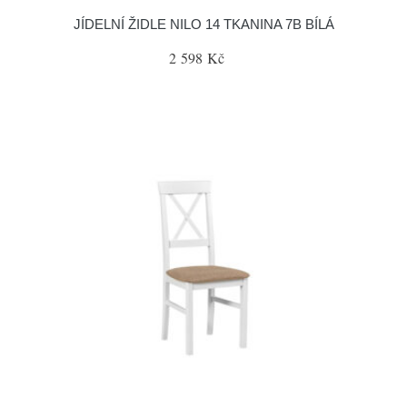
JÍDELNÍ ŽIDLE NILO 14 TKANINA 7B BÍLÁ
2 598 Kč