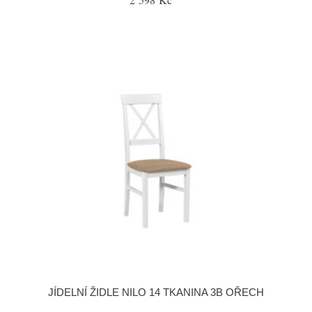
JÍDELNÍ ŽIDLE NILO 14 TKANINA 3B OŘECH