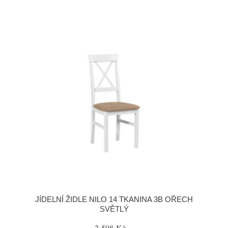
JÍDELNÍ ŽIDLE NILO 14 TKANINA 3B OŘECH
SVĚTLÝ
2 598 Kč