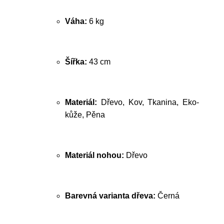
Váha:
6 kg
Šířka:
43 cm
Materiál:
Dřevo, Kov, Tkanina, Eko-
kůže, Pěna
Materiál nohou:
Dřevo
Barevná varianta dřeva:
Černá