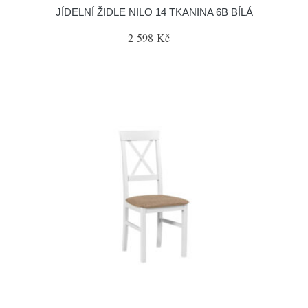
JÍDELNÍ ŽIDLE NILO 14 TKANINA 6B BÍLÁ
2 598 Kč