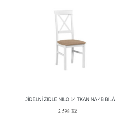
JÍDELNÍ ŽIDLE NILO 14 TKANINA 4B BÍLÁ
2 598 Kč