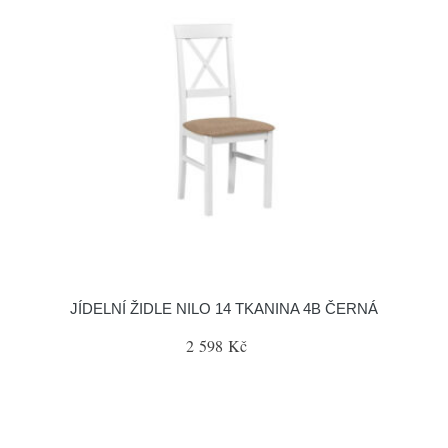
JÍDELNÍ ŽIDLE NILO 14 TKANINA 4B ČERNÁ
2 598 Kč