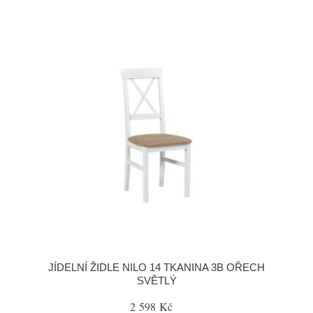
JÍDELNÍ ŽIDLE NILO 14 TKANINA 3B OŘECH
SVĚTLÝ
2 598 Kč