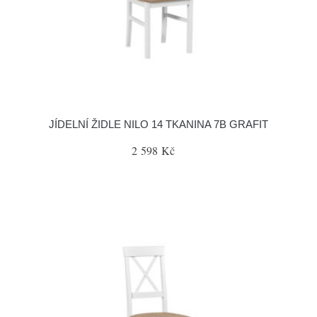
JÍDELNÍ ŽIDLE NILO 14 TKANINA 7B GRAFIT
2 598 Kč