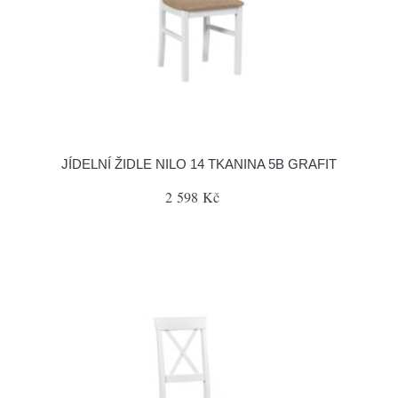
JÍDELNÍ ŽIDLE NILO 14 TKANINA 5B GRAFIT
2 598 Kč