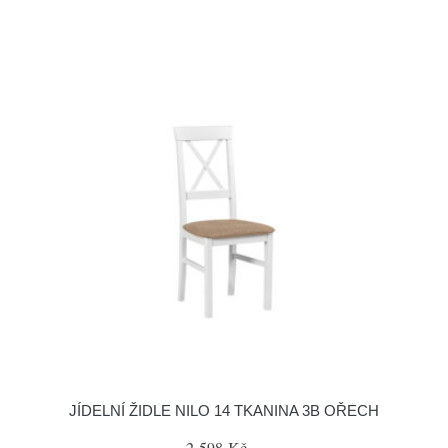
JÍDELNÍ ŽIDLE NILO 14 TKANINA 3B OŘECH
2 598 Kč