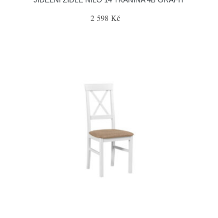
2 598 Kč