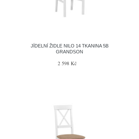
JÍDELNÍ ŽIDLE NILO 14 TKANINA 5B
GRANDSON
2 598 Kč