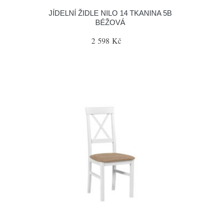
JÍDELNÍ ŽIDLE NILO 14 TKANINA 5B
BÉŽOVÁ
2 598 Kč