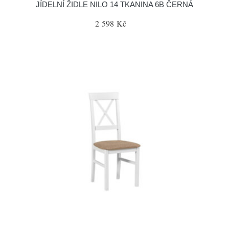
JÍDELNÍ ŽIDLE NILO 14 TKANINA 6B ČERNÁ
2 598 Kč