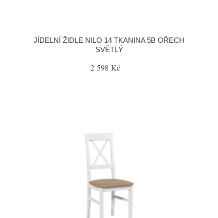
JÍDELNÍ ŽIDLE NILO 14 TKANINA 5B OŘECH
SVĚTLÝ
2 598 Kč