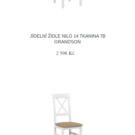
JÍDELNÍ ŽIDLE NILO 14 TKANINA 7B
GRANDSON
2 598 Kč