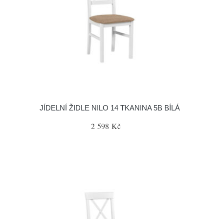
JÍDELNÍ ŽIDLE NILO 14 TKANINA 5B BÍLÁ
2 598 Kč