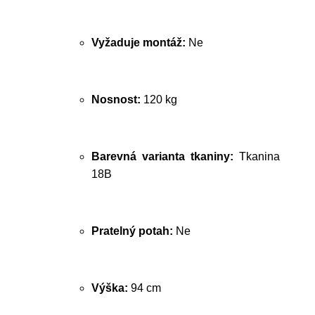
Vyžaduje montáž:
Ne
Nosnost:
120 kg
Barevná varianta tkaniny:
Tkanina
18B
Pratelný potah:
Ne
Výška:
94 cm