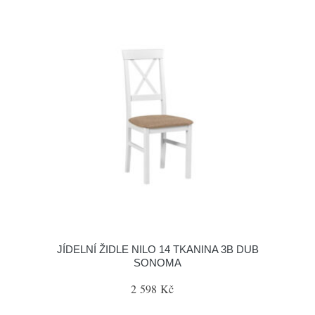
JÍDELNÍ ŽIDLE NILO 14 TKANINA 3B DUB
SONOMA
2 598 Kč