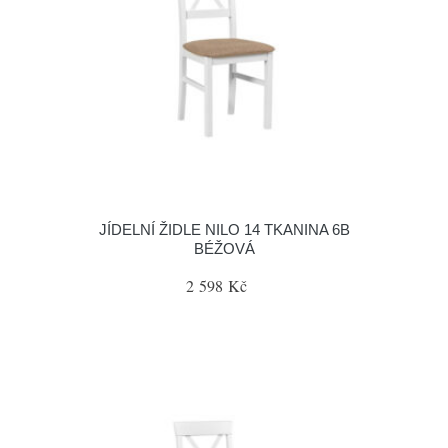
JÍDELNÍ ŽIDLE NILO 14 TKANINA 6B
BÉŽOVÁ
2 598 Kč