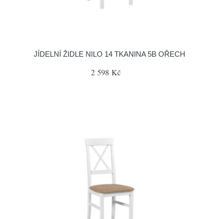
JÍDELNÍ ŽIDLE NILO 14 TKANINA 5B OŘECH
2 598 Kč