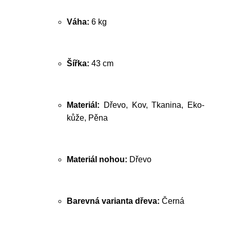
Váha:
6 kg
Šířka:
43 cm
Materiál:
Dřevo, Kov, Tkanina, Eko-
kůže, Pěna
Materiál nohou:
Dřevo
Barevná varianta dřeva:
Černá