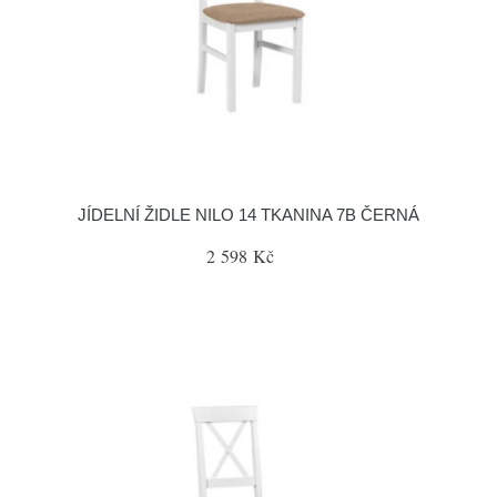
JÍDELNÍ ŽIDLE NILO 14 TKANINA 7B ČERNÁ
2 598 Kč