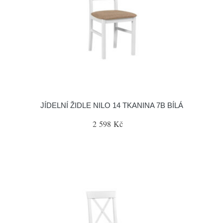
JÍDELNÍ ŽIDLE NILO 14 TKANINA 7B BÍLÁ
2 598 Kč