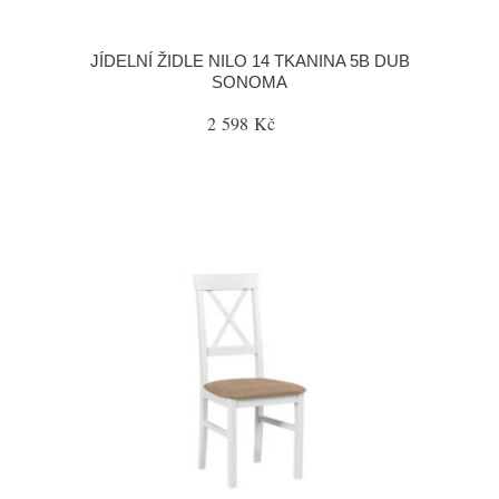
JÍDELNÍ ŽIDLE NILO 14 TKANINA 5B DUB
SONOMA
2 598 Kč