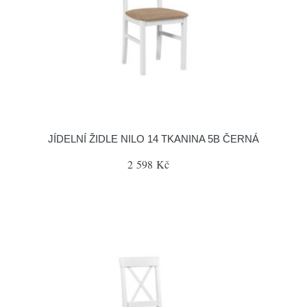
JÍDELNÍ ŽIDLE NILO 14 TKANINA 5B ČERNÁ
2 598 Kč