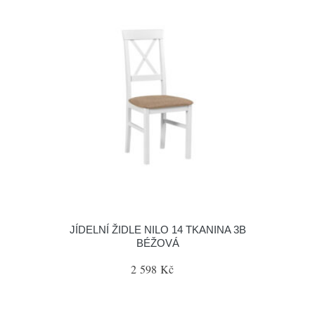
JÍDELNÍ ŽIDLE NILO 14 TKANINA 3B
BÉŽOVÁ
2 598 Kč