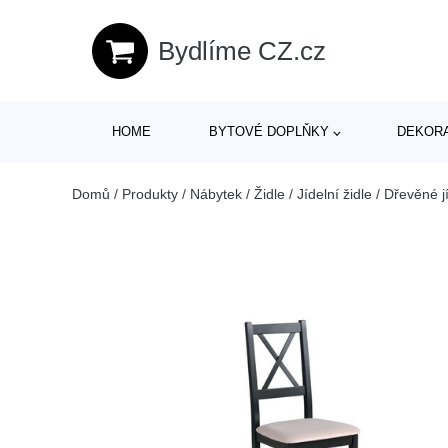
Bydlíme CZ.cz
HOME
BYTOVÉ DOPLŇKY
DEKOR
Domů
/
Produkty
/
Nábytek
/
Židle
/
Jídelní židle
/
Dřevěné jí