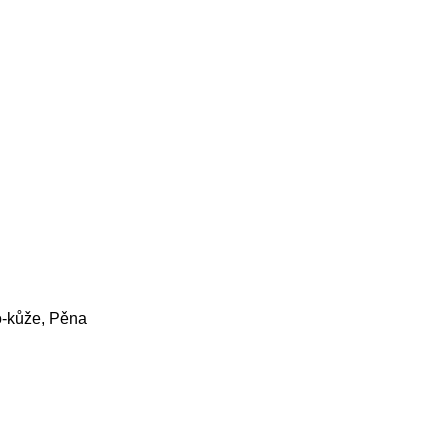
o-kůže, Pěna