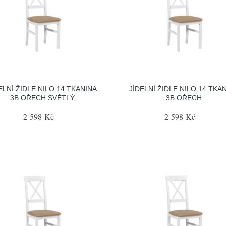
ELNÍ ŽIDLE NILO 14 TKANINA
JÍDELNÍ ŽIDLE NILO 14 TKA
3B OŘECH SVĚTLÝ
3B OŘECH
2 598 Kč
2 598 Kč