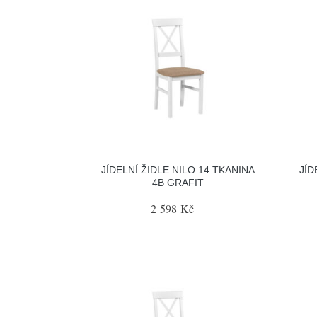
JÍDELNÍ ŽIDLE NILO 14 TKANINA
JÍD
4B GRAFIT
2 598 Kč