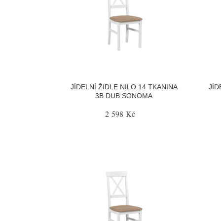
JÍDELNÍ ŽIDLE NILO 14 TKANINA
JÍD
3B DUB SONOMA
2 598 Kč