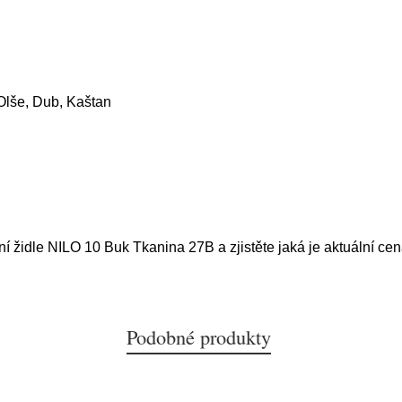
lše, Dub, Kaštan
ní židle NILO 10 Buk Tkanina 27B a zjistěte jaká je aktuální ce
Podobné produkty