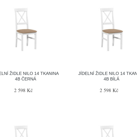
ELNÍ ŽIDLE NILO 14 TKANINA
JÍDELNÍ ŽIDLE NILO 14 TKA
4B ČERNÁ
4B BÍLÁ
2 598 Kč
2 598 Kč