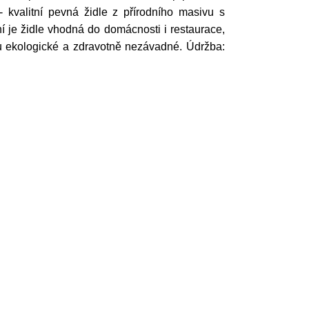
 kvalitní pevná židle z přírodního masivu s
 je židle vhodná do domácnosti i restaurace,
ou ekologické a zdravotně nezávadné. Údržba: