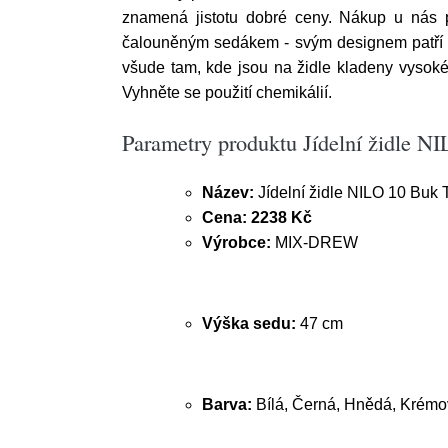
znamená jistotu dobré ceny. Nákup u nás po
čalouněným sedákem - svým designem patří me
všude tam, kde jsou na židle kladeny vysoké
Vyhněte se použití chemikálií.
Parametry produktu Jídelní židle 
Název:
Jídelní židle NILO 10 Buk
Cena:
2238 Kč
Výrobce:
MIX-DREW
Výška sedu:
47 cm
Barva:
Bílá, Černá, Hnědá, Krémov