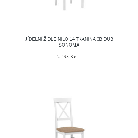
JÍDELNÍ ŽIDLE NILO 14 TKANINA 3B DUB
SONOMA
2 598 Kč