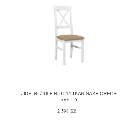
JÍDELNÍ ŽIDLE NILO 14 TKANINA 4B OŘECH
SVĚTLÝ
2 598 Kč