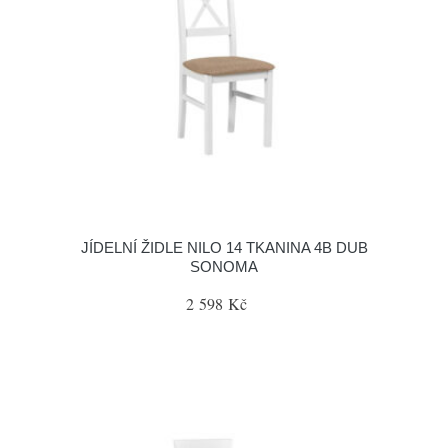
JÍDELNÍ ŽIDLE NILO 14 TKANINA 4B DUB
SONOMA
2 598 Kč