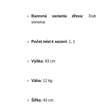
Barevná varianta dřeva:
Dub
sonoma
Počet míst k sezení:
1, 1
Výška:
93 cm
Váha:
12 kg
Šířka:
43 cm