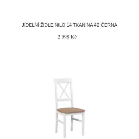
JÍDELNÍ ŽIDLE NILO 14 TKANINA 4B ČERNÁ
2 598 Kč