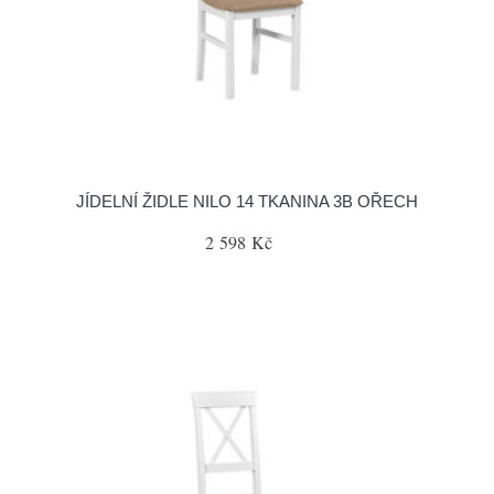
JÍDELNÍ ŽIDLE NILO 14 TKANINA 3B OŘECH
2 598 Kč