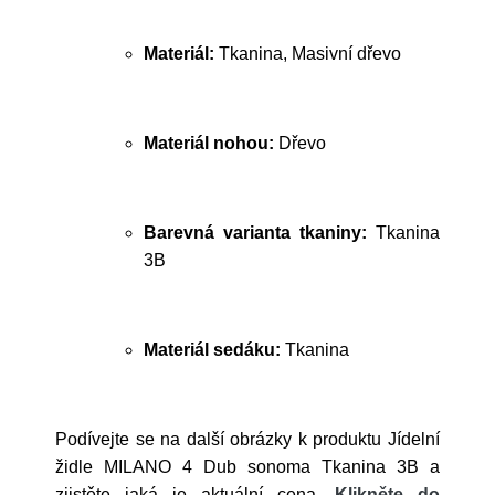
Materiál:
Tkanina, Masivní dřevo
Materiál nohou:
Dřevo
Barevná varianta tkaniny:
Tkanina
3B
Materiál sedáku:
Tkanina
Podívejte se na další obrázky k produktu Jídelní
židle MILANO 4 Dub sonoma Tkanina 3B a
zjistěte jaká je aktuální cena.
Klikněte do