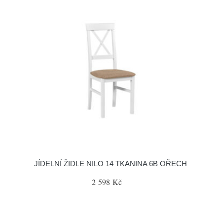
JÍDELNÍ ŽIDLE NILO 14 TKANINA 6B OŘECH
2 598 Kč