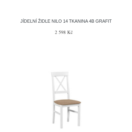
JÍDELNÍ ŽIDLE NILO 14 TKANINA 4B GRAFIT
2 598 Kč