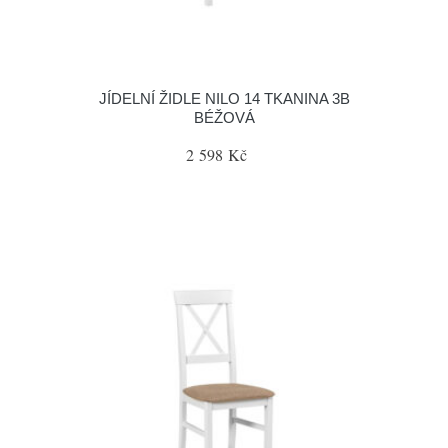
JÍDELNÍ ŽIDLE NILO 14 TKANINA 3B
BÉŽOVÁ
2 598 Kč