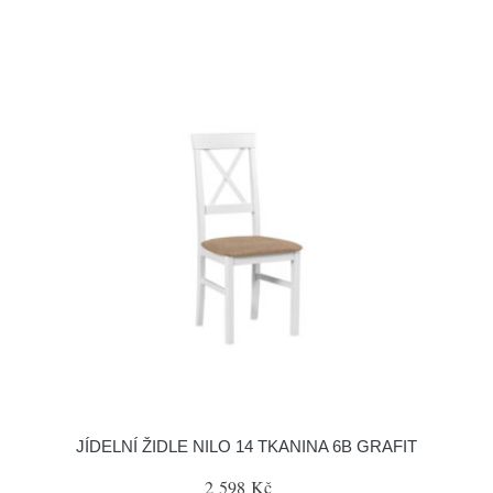
JÍDELNÍ ŽIDLE NILO 14 TKANINA 6B GRAFIT
2 598 Kč