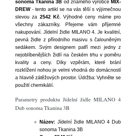
sonoma Tkanina 3B
od známého výrobce
MIX-
DREW
- tento artikl se na vás těší s výjimečnou
slevou za
2542 Kč
. Výhodné ceny máme pro
všechny zákazníky. Přejeme vám příjemné
nakupování. Jídelní židle MILANO 4. Je kvalitní,
pevná židle z přírodního masivu s čalouněným
sedákem. Svým designem patří mezi jedny z
nejoblíbenějších židlí na českém trhu v poměru
kvality a ceny. Díky vzpěrám, které brání
rozklížení nohou je velmi vhodná do domácností
a hlavně zátěžových prostor. Údržba: Vyhněte se
použití chemikálií.
Parametry produktu Jídelní židle MILANO 4
Dub sonoma Tkanina 3B
Název:
Jídelní židle MILANO 4 Dub
sonoma Tkanina 3B