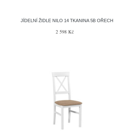
JÍDELNÍ ŽIDLE NILO 14 TKANINA 5B OŘECH
2 598 Kč