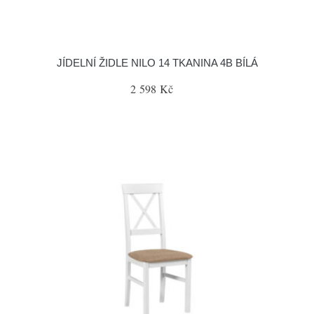
JÍDELNÍ ŽIDLE NILO 14 TKANINA 4B BÍLÁ
2 598 Kč