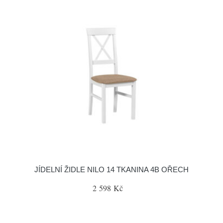
JÍDELNÍ ŽIDLE NILO 14 TKANINA 4B OŘECH
2 598 Kč