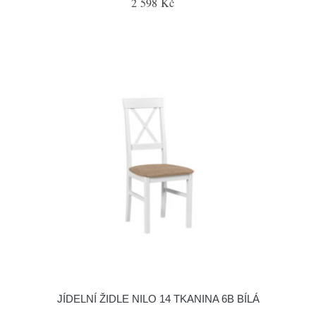
2 598 Kč
JÍDELNÍ ŽIDLE NILO 14 TKANINA 6B BÍLÁ