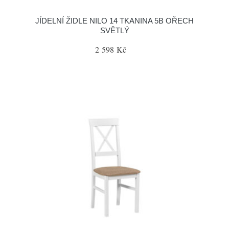
JÍDELNÍ ŽIDLE NILO 14 TKANINA 5B OŘECH
SVĚTLÝ
2 598 Kč