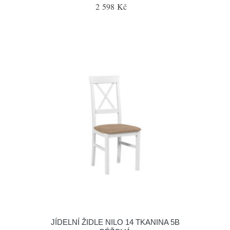
2 598 Kč
JÍDELNÍ ŽIDLE NILO 14 TKANINA 5B