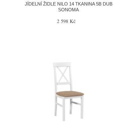
JÍDELNÍ ŽIDLE NILO 14 TKANINA 5B DUB
SONOMA
2 598 Kč