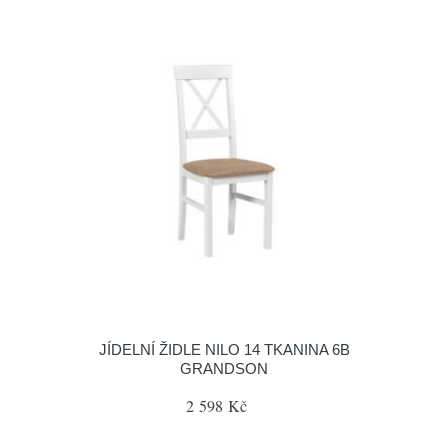
JÍDELNÍ ŽIDLE NILO 14 TKANINA 6B
GRANDSON
2 598 Kč