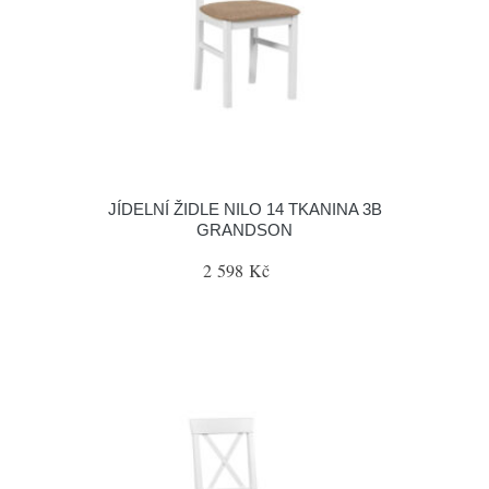
JÍDELNÍ ŽIDLE NILO 14 TKANINA 3B
GRANDSON
2 598 Kč