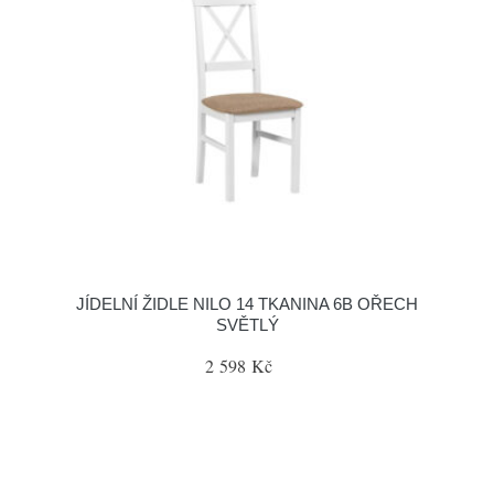
JÍDELNÍ ŽIDLE NILO 14 TKANINA 6B OŘECH
SVĚTLÝ
2 598 Kč