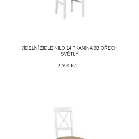
JÍDELNÍ ŽIDLE NILO 14 TKANINA 3B OŘECH
SVĚTLÝ
2 598 Kč