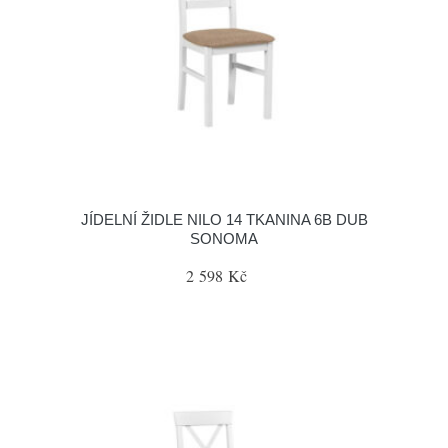
JÍDELNÍ ŽIDLE NILO 14 TKANINA 6B DUB
SONOMA
2 598 Kč