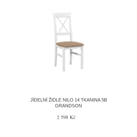
JÍDELNÍ ŽIDLE NILO 14 TKANINA 5B
GRANDSON
2 598 Kč