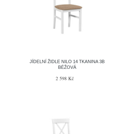
JÍDELNÍ ŽIDLE NILO 14 TKANINA 3B
BÉŽOVÁ
2 598 Kč