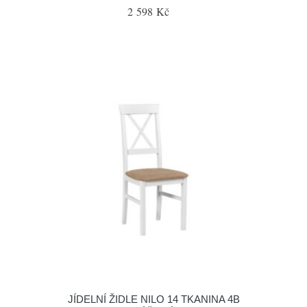
2 598 Kč
JÍDELNÍ ŽIDLE NILO 14 TKANINA 4B