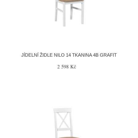
JÍDELNÍ ŽIDLE NILO 14 TKANINA 4B GRAFIT
2 598 Kč