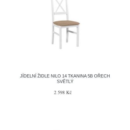
JÍDELNÍ ŽIDLE NILO 14 TKANINA 5B OŘECH
SVĚTLÝ
2 598 Kč