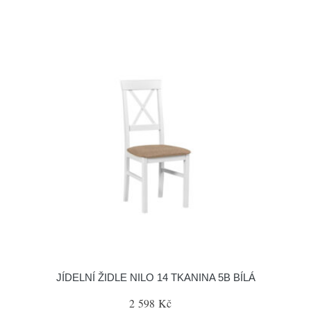
JÍDELNÍ ŽIDLE NILO 14 TKANINA 5B BÍLÁ
2 598 Kč