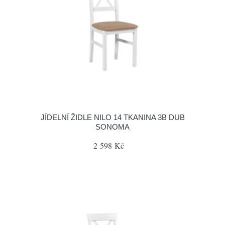
JÍDELNÍ ŽIDLE NILO 14 TKANINA 3B DUB
SONOMA
2 598 Kč