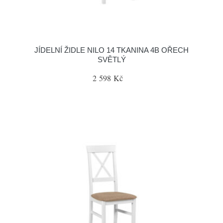
JÍDELNÍ ŽIDLE NILO 14 TKANINA 4B OŘECH
SVĚTLÝ
2 598 Kč