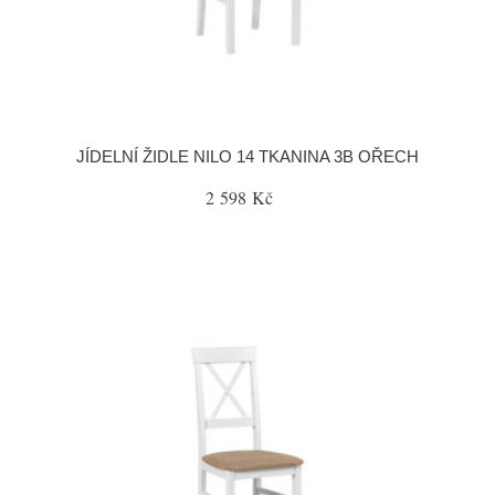
JÍDELNÍ ŽIDLE NILO 14 TKANINA 3B OŘECH
2 598 Kč