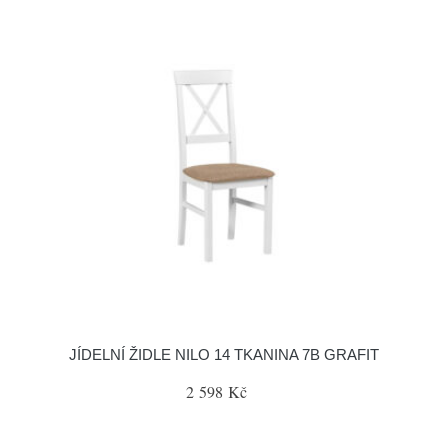
JÍDELNÍ ŽIDLE NILO 14 TKANINA 7B GRAFIT
2 598 Kč