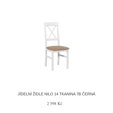
JÍDELNÍ ŽIDLE NILO 14 TKANINA 7B ČERNÁ
2 598 Kč