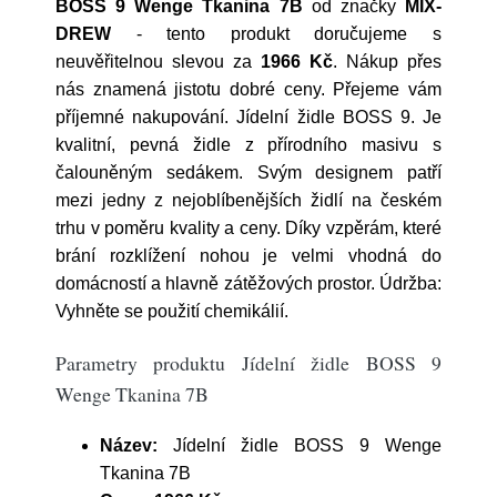
BOSS 9 Wenge Tkanina 7B
od značky
MIX-
DREW
- tento produkt doručujeme s
neuvěřitelnou slevou za
1966 Kč
. Nákup přes
nás znamená jistotu dobré ceny. Přejeme vám
příjemné nakupování. Jídelní židle BOSS 9. Je
kvalitní, pevná židle z přírodního masivu s
čalouněným sedákem. Svým designem patří
mezi jedny z nejoblíbenějších židlí na českém
trhu v poměru kvality a ceny. Díky vzpěrám, které
brání rozklížení nohou je velmi vhodná do
domácností a hlavně zátěžových prostor. Údržba:
Vyhněte se použití chemikálií.
Parametry produktu Jídelní židle BOSS 9
Wenge Tkanina 7B
Název:
Jídelní židle BOSS 9 Wenge
Tkanina 7B