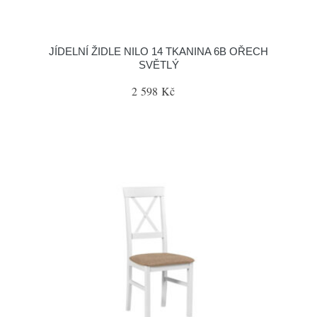
JÍDELNÍ ŽIDLE NILO 14 TKANINA 6B OŘECH
SVĚTLÝ
2 598 Kč