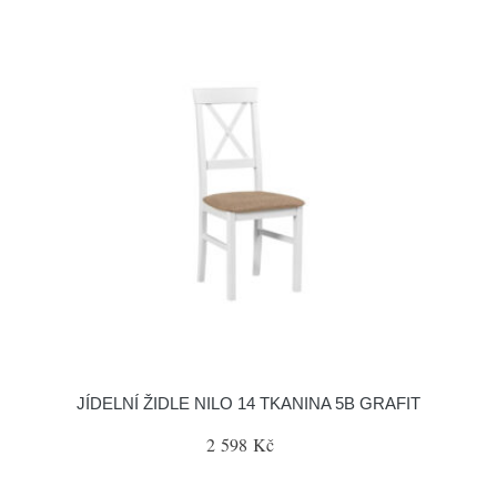
JÍDELNÍ ŽIDLE NILO 14 TKANINA 5B GRAFIT
2 598 Kč