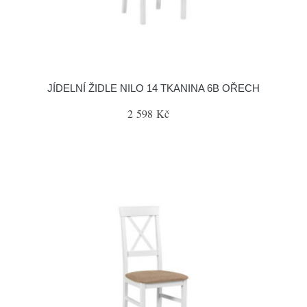
JÍDELNÍ ŽIDLE NILO 14 TKANINA 6B OŘECH
2 598 Kč