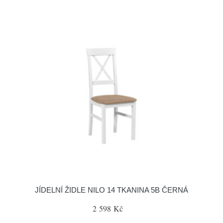
JÍDELNÍ ŽIDLE NILO 14 TKANINA 5B ČERNÁ
2 598 Kč