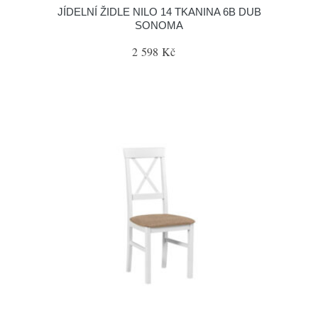
JÍDELNÍ ŽIDLE NILO 14 TKANINA 6B DUB
SONOMA
2 598 Kč