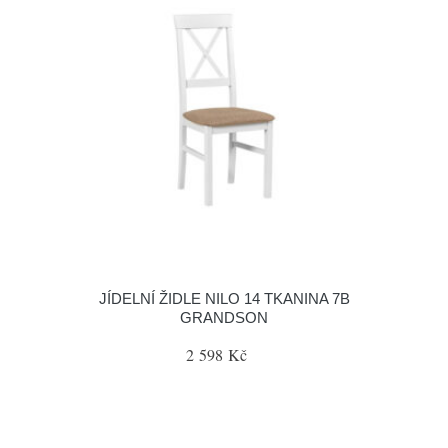
JÍDELNÍ ŽIDLE NILO 14 TKANINA 7B
GRANDSON
2 598 Kč