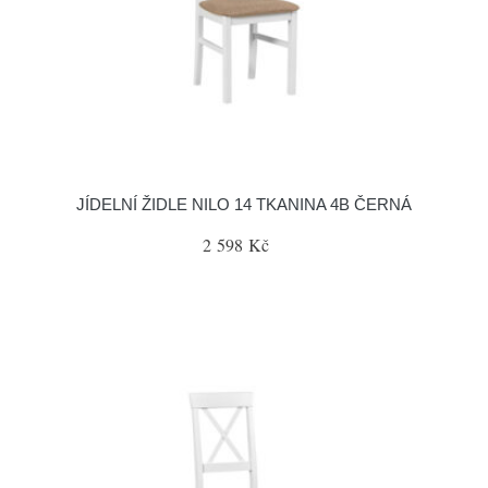
JÍDELNÍ ŽIDLE NILO 14 TKANINA 4B ČERNÁ
2 598 Kč