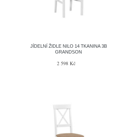
JÍDELNÍ ŽIDLE NILO 14 TKANINA 3B
GRANDSON
2 598 Kč