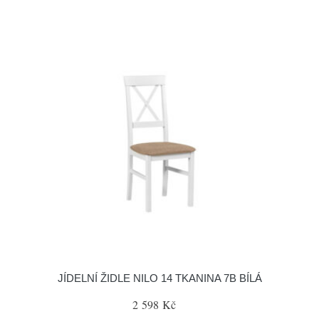
JÍDELNÍ ŽIDLE NILO 14 TKANINA 7B BÍLÁ
2 598 Kč