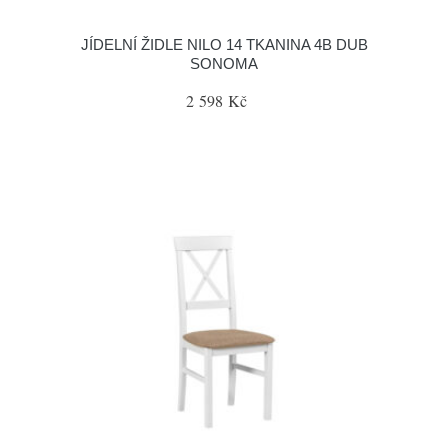
JÍDELNÍ ŽIDLE NILO 14 TKANINA 4B DUB
SONOMA
2 598 Kč