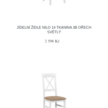
JÍDELNÍ ŽIDLE NILO 14 TKANINA 3B OŘECH
SVĚTLÝ
2 598 Kč