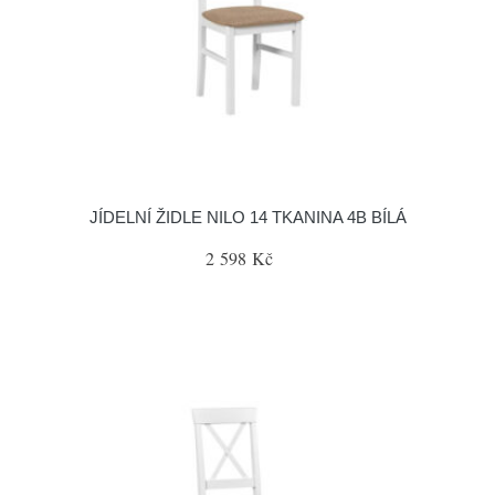
JÍDELNÍ ŽIDLE NILO 14 TKANINA 4B BÍLÁ
2 598 Kč