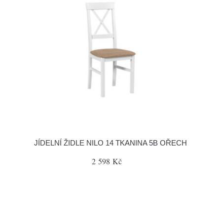
JÍDELNÍ ŽIDLE NILO 14 TKANINA 5B OŘECH
2 598 Kč