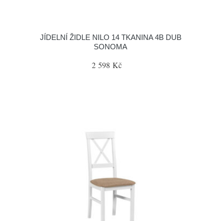
JÍDELNÍ ŽIDLE NILO 14 TKANINA 4B DUB
SONOMA
2 598 Kč