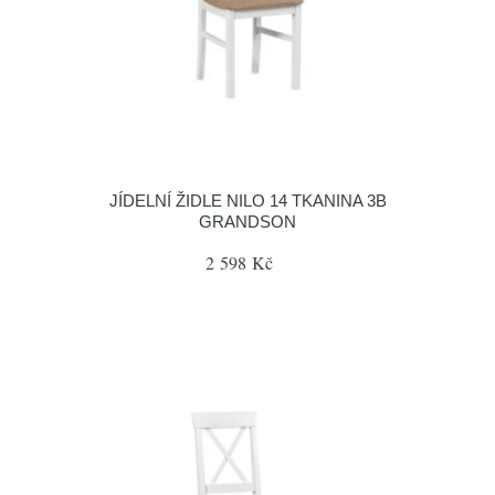
JÍDELNÍ ŽIDLE NILO 14 TKANINA 3B
GRANDSON
2 598 Kč