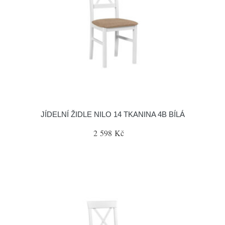
JÍDELNÍ ŽIDLE NILO 14 TKANINA 4B BÍLÁ
2 598 Kč