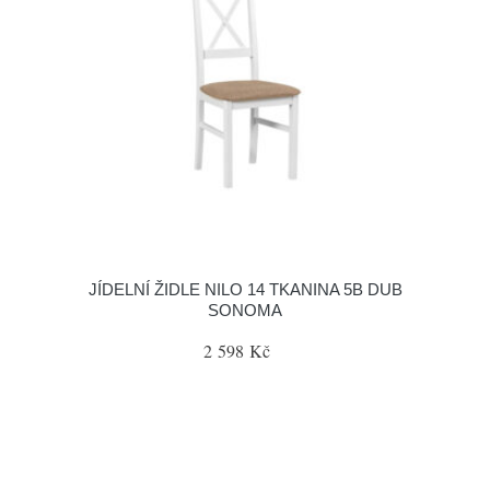
JÍDELNÍ ŽIDLE NILO 14 TKANINA 5B DUB
SONOMA
2 598 Kč