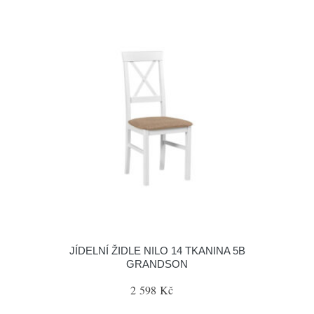
JÍDELNÍ ŽIDLE NILO 14 TKANINA 5B
GRANDSON
2 598 Kč