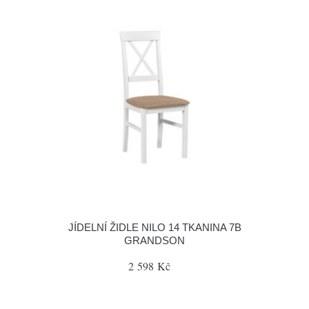
JÍDELNÍ ŽIDLE NILO 14 TKANINA 7B
GRANDSON
2 598 Kč