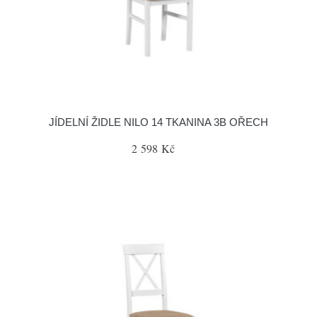
JÍDELNÍ ŽIDLE NILO 14 TKANINA 3B OŘECH
2 598 Kč