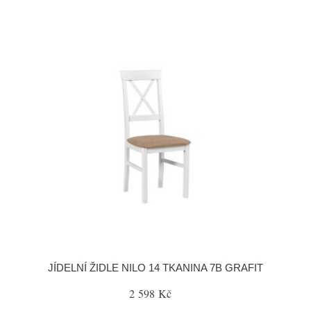
JÍDELNÍ ŽIDLE NILO 14 TKANINA 7B GRAFIT
2 598 Kč