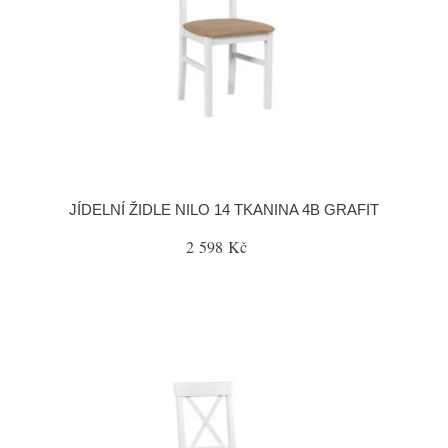
JÍDELNÍ ŽIDLE NILO 14 TKANINA 4B GRAFIT
2 598 Kč