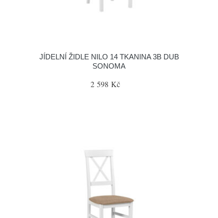
JÍDELNÍ ŽIDLE NILO 14 TKANINA 3B DUB
SONOMA
2 598 Kč