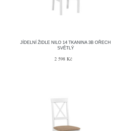
JÍDELNÍ ŽIDLE NILO 14 TKANINA 3B OŘECH
SVĚTLÝ
2 598 Kč