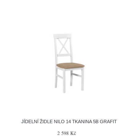
JÍDELNÍ ŽIDLE NILO 14 TKANINA 5B GRAFIT
2 598 Kč