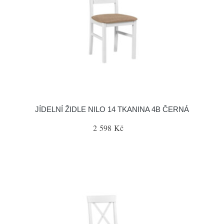
JÍDELNÍ ŽIDLE NILO 14 TKANINA 4B ČERNÁ
2 598 Kč