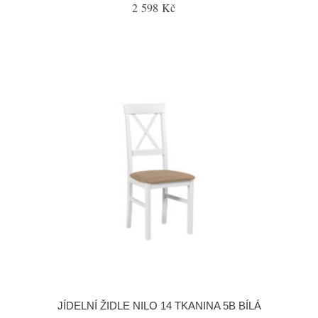
2 598 Kč
JÍDELNÍ ŽIDLE NILO 14 TKANINA 5B BÍLÁ