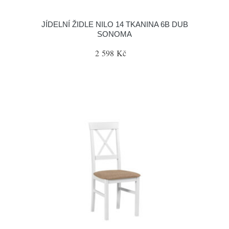
JÍDELNÍ ŽIDLE NILO 14 TKANINA 6B DUB
SONOMA
2 598 Kč