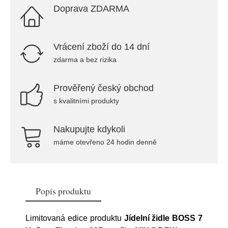
Doprava ZDARMA
Vrácení zboží do 14 dní
zdarma a bez rizika
Prověřený český obchod
s kvalitními produkty
Nakupujte kdykoli
máme otevřeno 24 hodin denně
Popis produktu
Limitovaná edice produktu
Jídelní židle BOSS 7