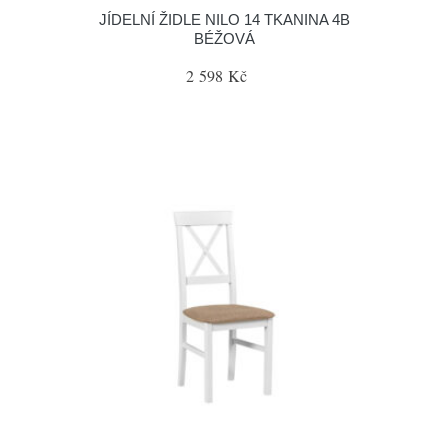
JÍDELNÍ ŽIDLE NILO 14 TKANINA 4B
BÉŽOVÁ
2 598 Kč