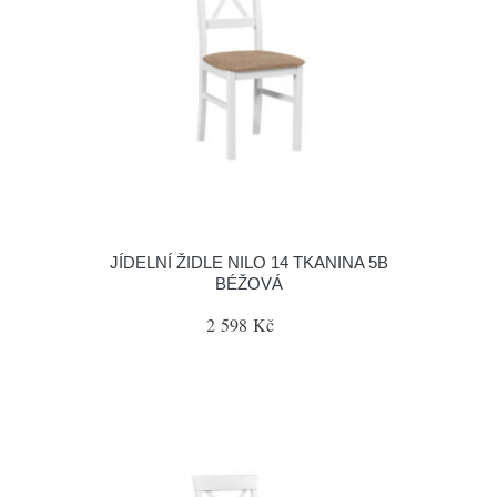
JÍDELNÍ ŽIDLE NILO 14 TKANINA 5B
BÉŽOVÁ
2 598 Kč