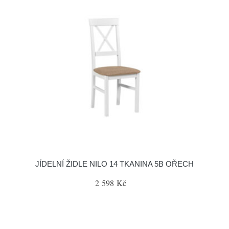
JÍDELNÍ ŽIDLE NILO 14 TKANINA 5B OŘECH
2 598 Kč