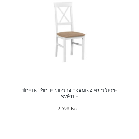
JÍDELNÍ ŽIDLE NILO 14 TKANINA 5B OŘECH
SVĚTLÝ
2 598 Kč