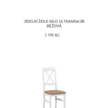
JÍDELNÍ ŽIDLE NILO 14 TKANINA 3B
BÉŽOVÁ
2 598 Kč