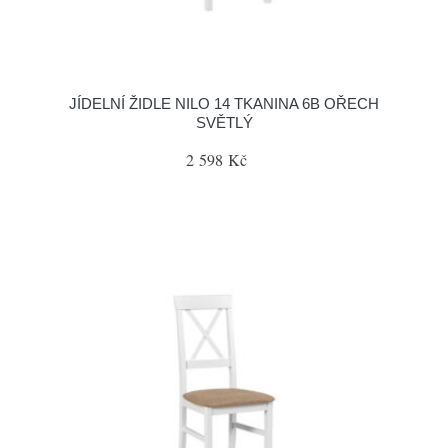
JÍDELNÍ ŽIDLE NILO 14 TKANINA 6B OŘECH
SVĚTLÝ
2 598 Kč