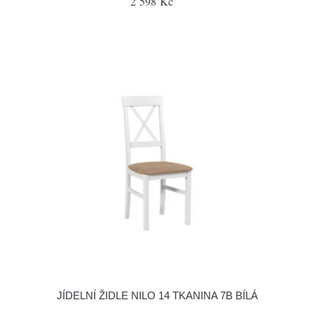
2 598 Kč
JÍDELNÍ ŽIDLE NILO 14 TKANINA 7B BÍLÁ