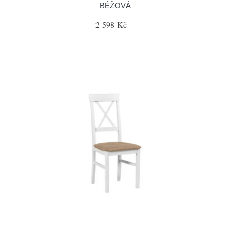
BÉŽOVÁ
2 598 Kč