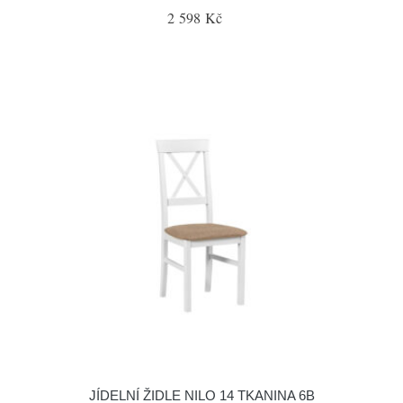
2 598 Kč
JÍDELNÍ ŽIDLE NILO 14 TKANINA 6B