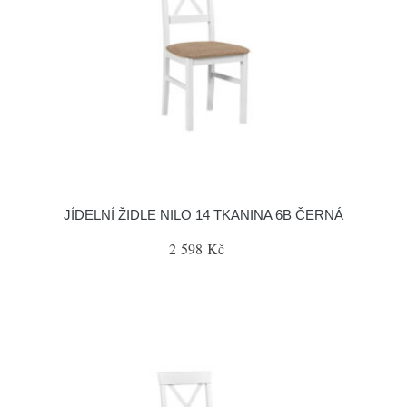
JÍDELNÍ ŽIDLE NILO 14 TKANINA 6B ČERNÁ
2 598 Kč