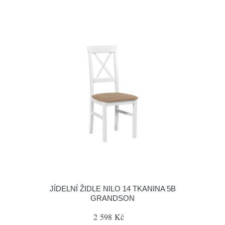
JÍDELNÍ ŽIDLE NILO 14 TKANINA 5B
GRANDSON
2 598 Kč