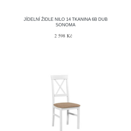
JÍDELNÍ ŽIDLE NILO 14 TKANINA 6B DUB
SONOMA
2 598 Kč