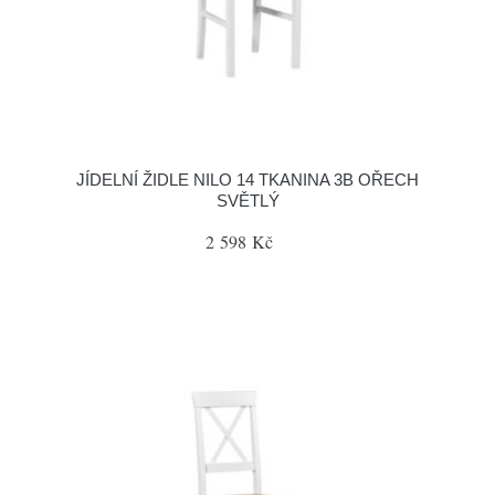
JÍDELNÍ ŽIDLE NILO 14 TKANINA 3B OŘECH
SVĚTLÝ
2 598 Kč