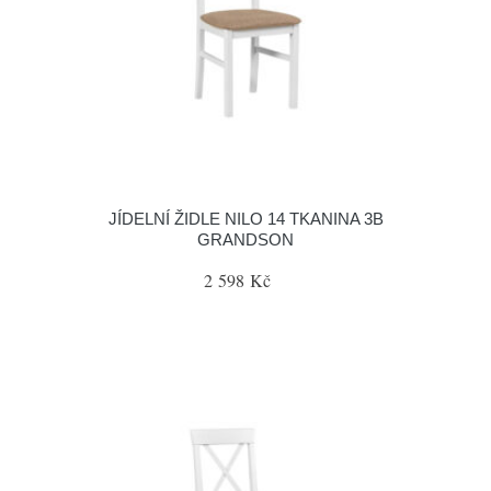
JÍDELNÍ ŽIDLE NILO 14 TKANINA 3B
GRANDSON
2 598 Kč