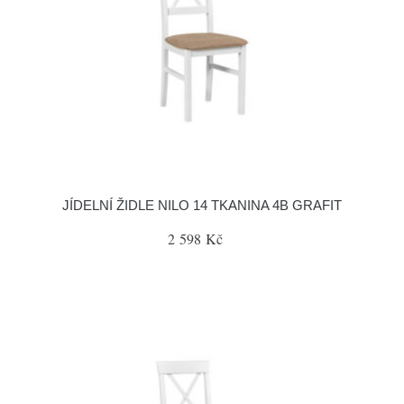
JÍDELNÍ ŽIDLE NILO 14 TKANINA 4B GRAFIT
2 598 Kč