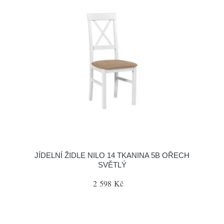
JÍDELNÍ ŽIDLE NILO 14 TKANINA 5B OŘECH
SVĚTLÝ
2 598 Kč