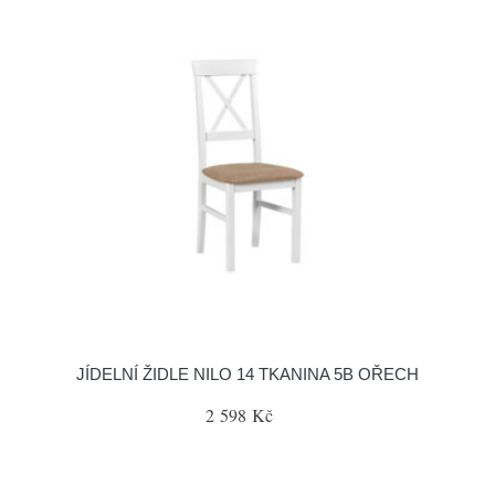
JÍDELNÍ ŽIDLE NILO 14 TKANINA 5B OŘECH
2 598 Kč