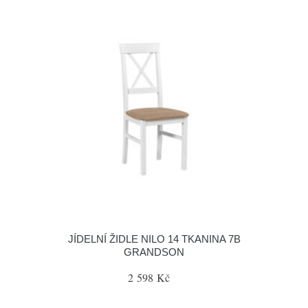
JÍDELNÍ ŽIDLE NILO 14 TKANINA 7B
GRANDSON
2 598 Kč