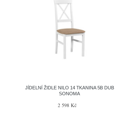
JÍDELNÍ ŽIDLE NILO 14 TKANINA 5B DUB
SONOMA
2 598 Kč