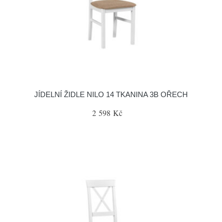
JÍDELNÍ ŽIDLE NILO 14 TKANINA 3B OŘECH
2 598 Kč