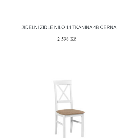
JÍDELNÍ ŽIDLE NILO 14 TKANINA 4B ČERNÁ
2 598 Kč