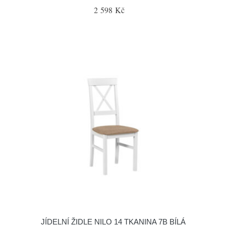
2 598 Kč
JÍDELNÍ ŽIDLE NILO 14 TKANINA 7B BÍLÁ