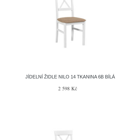
JÍDELNÍ ŽIDLE NILO 14 TKANINA 6B BÍLÁ
2 598 Kč