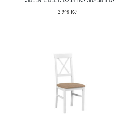
JÍDELNÍ ŽIDLE NILO 14 TKANINA 5B BÍLÁ
2 598 Kč