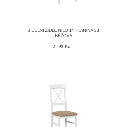
JÍDELNÍ ŽIDLE NILO 14 TKANINA 3B
BÉŽOVÁ
2 598 Kč