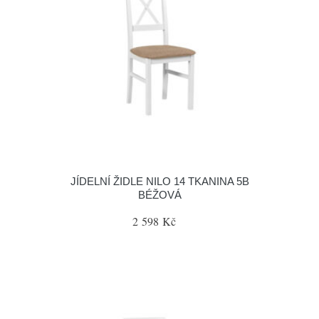
JÍDELNÍ ŽIDLE NILO 14 TKANINA 5B
BÉŽOVÁ
2 598 Kč