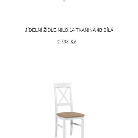
JÍDELNÍ ŽIDLE NILO 14 TKANINA 4B BÍLÁ
2 598 Kč