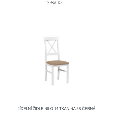
2 598 Kč
JÍDELNÍ ŽIDLE NILO 14 TKANINA 5B ČERNÁ