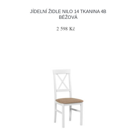
JÍDELNÍ ŽIDLE NILO 14 TKANINA 4B
BÉŽOVÁ
2 598 Kč