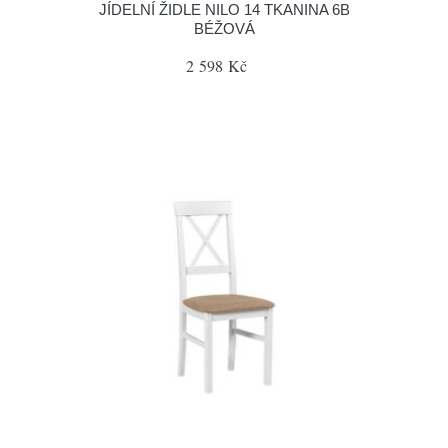
JÍDELNÍ ŽIDLE NILO 14 TKANINA 6B
BÉŽOVÁ
2 598 Kč