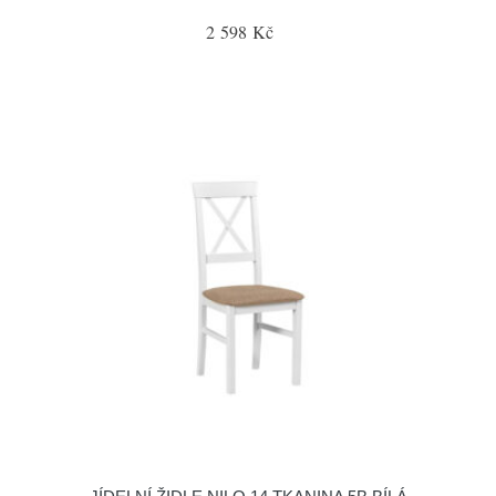
2 598 Kč