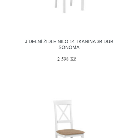
JÍDELNÍ ŽIDLE NILO 14 TKANINA 3B DUB
SONOMA
2 598 Kč