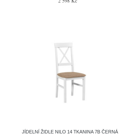
2 598 Kč
JÍDELNÍ ŽIDLE NILO 14 TKANINA 7B ČERNÁ