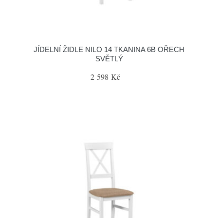
JÍDELNÍ ŽIDLE NILO 14 TKANINA 6B OŘECH
SVĚTLÝ
2 598 Kč