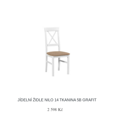
JÍDELNÍ ŽIDLE NILO 14 TKANINA 5B GRAFIT
2 598 Kč