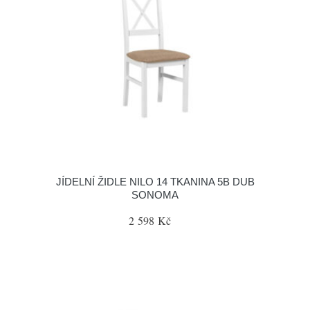
JÍDELNÍ ŽIDLE NILO 14 TKANINA 5B DUB
SONOMA
2 598 Kč