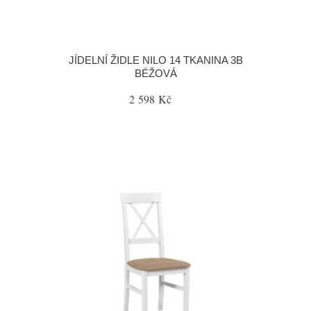
JÍDELNÍ ŽIDLE NILO 14 TKANINA 3B
BÉŽOVÁ
2 598 Kč