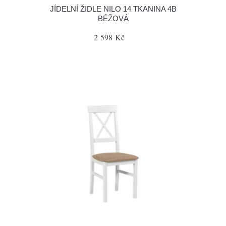
JÍDELNÍ ŽIDLE NILO 14 TKANINA 4B
BÉŽOVÁ
2 598 Kč