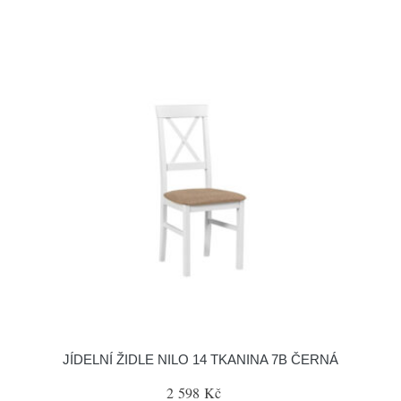
JÍDELNÍ ŽIDLE NILO 14 TKANINA 7B ČERNÁ
2 598 Kč