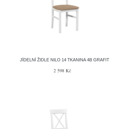
JÍDELNÍ ŽIDLE NILO 14 TKANINA 4B GRAFIT
2 598 Kč