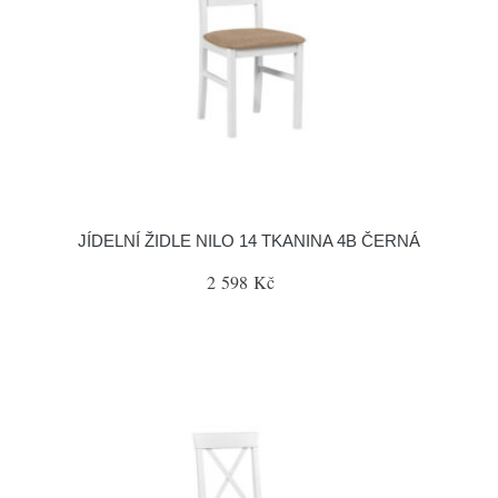
JÍDELNÍ ŽIDLE NILO 14 TKANINA 4B ČERNÁ
2 598 Kč