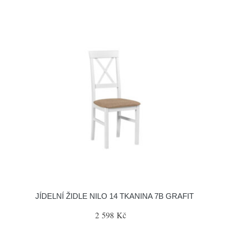
JÍDELNÍ ŽIDLE NILO 14 TKANINA 7B GRAFIT
2 598 Kč