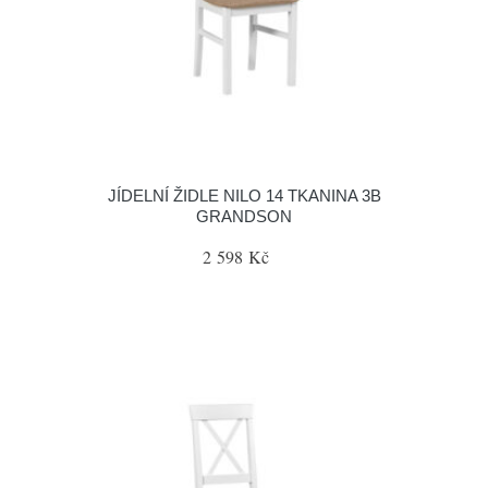
JÍDELNÍ ŽIDLE NILO 14 TKANINA 3B
GRANDSON
2 598 Kč