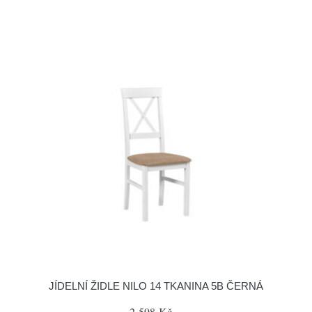
JÍDELNÍ ŽIDLE NILO 14 TKANINA 5B ČERNÁ
2 598 Kč