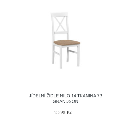
JÍDELNÍ ŽIDLE NILO 14 TKANINA 7B
GRANDSON
2 598 Kč