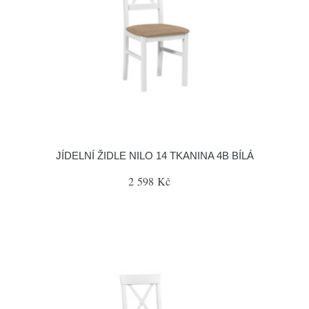
JÍDELNÍ ŽIDLE NILO 14 TKANINA 4B BÍLÁ
2 598 Kč