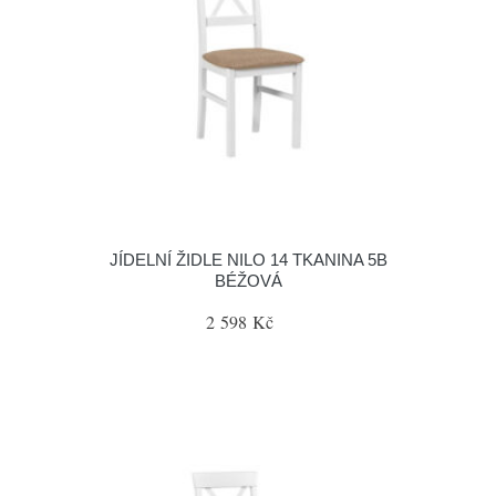
JÍDELNÍ ŽIDLE NILO 14 TKANINA 5B
BÉŽOVÁ
2 598 Kč