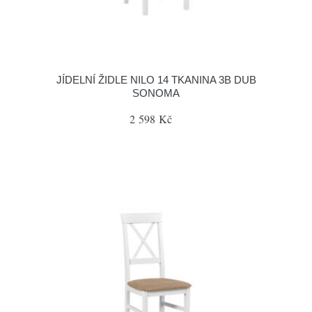
JÍDELNÍ ŽIDLE NILO 14 TKANINA 3B DUB
SONOMA
2 598 Kč