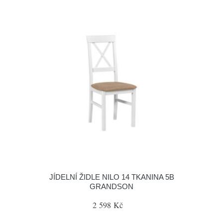
JÍDELNÍ ŽIDLE NILO 14 TKANINA 5B
GRANDSON
2 598 Kč