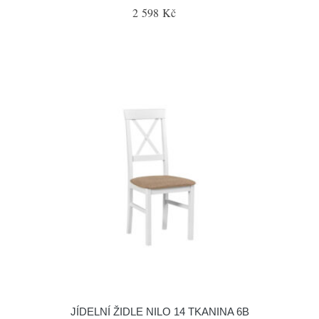
2 598 Kč
JÍDELNÍ ŽIDLE NILO 14 TKANINA 6B