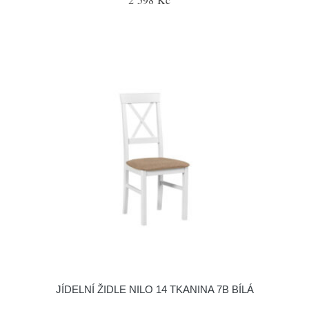
JÍDELNÍ ŽIDLE NILO 14 TKANINA 7B BÍLÁ