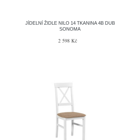
JÍDELNÍ ŽIDLE NILO 14 TKANINA 4B DUB
SONOMA
2 598 Kč