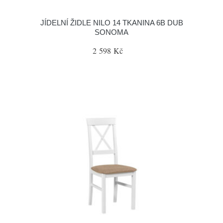
JÍDELNÍ ŽIDLE NILO 14 TKANINA 6B DUB
SONOMA
2 598 Kč