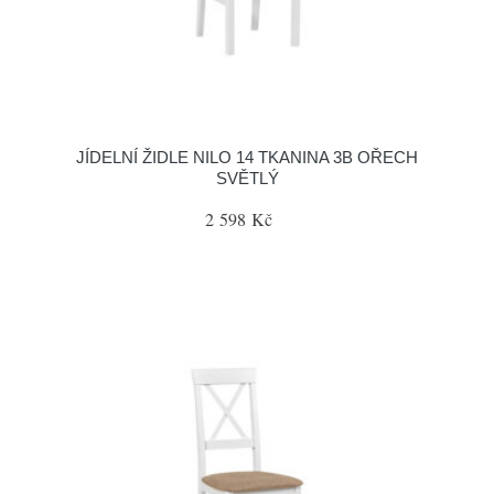
JÍDELNÍ ŽIDLE NILO 14 TKANINA 3B OŘECH
SVĚTLÝ
2 598 Kč