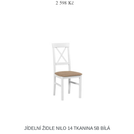
2 598 Kč
JÍDELNÍ ŽIDLE NILO 14 TKANINA 5B BÍLÁ