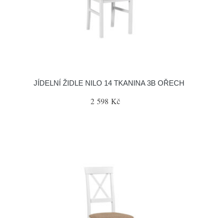
JÍDELNÍ ŽIDLE NILO 14 TKANINA 3B OŘECH
2 598 Kč