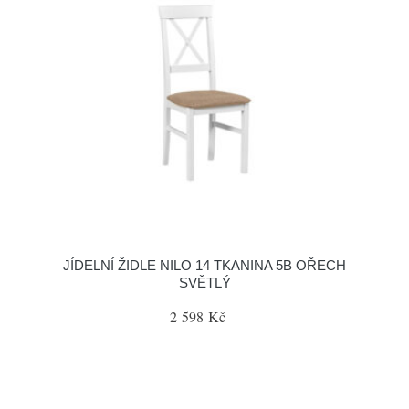
JÍDELNÍ ŽIDLE NILO 14 TKANINA 5B OŘECH
SVĚTLÝ
2 598 Kč