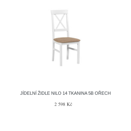
JÍDELNÍ ŽIDLE NILO 14 TKANINA 5B OŘECH
2 598 Kč