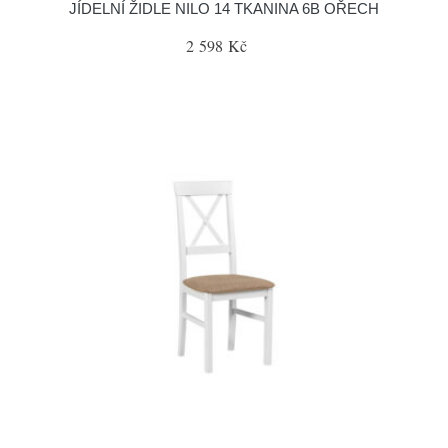
JÍDELNÍ ŽIDLE NILO 14 TKANINA 6B OŘECH
2 598 Kč