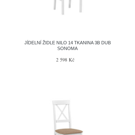
JÍDELNÍ ŽIDLE NILO 14 TKANINA 3B DUB
SONOMA
2 598 Kč