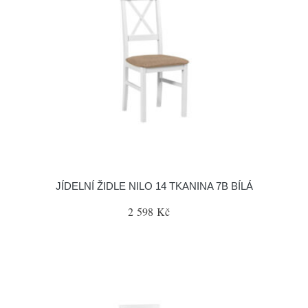
JÍDELNÍ ŽIDLE NILO 14 TKANINA 7B BÍLÁ
2 598 Kč