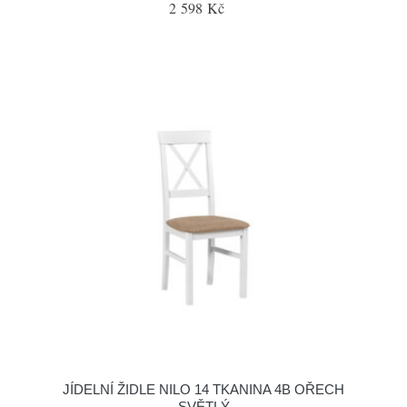
2 598 Kč
JÍDELNÍ ŽIDLE NILO 14 TKANINA 4B OŘECH
SVĚTLÝ