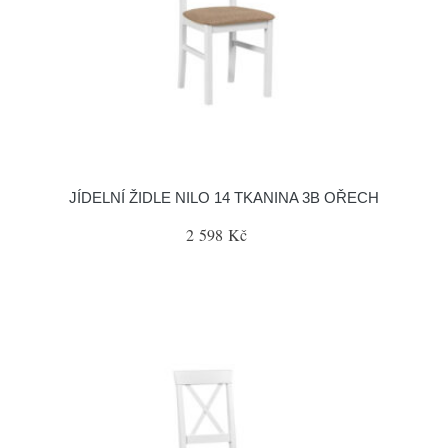
JÍDELNÍ ŽIDLE NILO 14 TKANINA 3B OŘECH
2 598 Kč