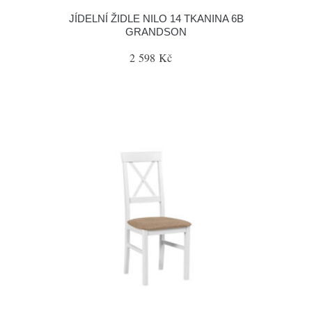
JÍDELNÍ ŽIDLE NILO 14 TKANINA 6B
GRANDSON
2 598 Kč