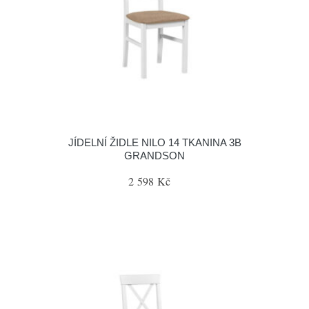
JÍDELNÍ ŽIDLE NILO 14 TKANINA 3B
GRANDSON
2 598 Kč