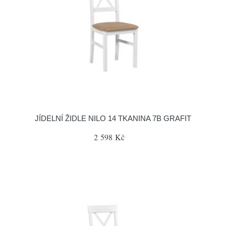
JÍDELNÍ ŽIDLE NILO 14 TKANINA 7B GRAFIT
2 598 Kč