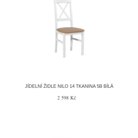
JÍDELNÍ ŽIDLE NILO 14 TKANINA 5B BÍLÁ
2 598 Kč