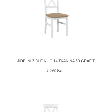
JÍDELNÍ ŽIDLE NILO 14 TKANINA 5B GRAFIT
2 598 Kč