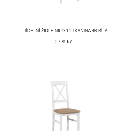
JÍDELNÍ ŽIDLE NILO 14 TKANINA 4B BÍLÁ
2 598 Kč