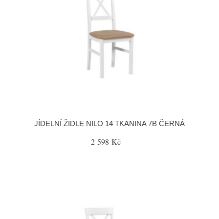
JÍDELNÍ ŽIDLE NILO 14 TKANINA 7B ČERNÁ
2 598 Kč