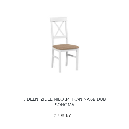
JÍDELNÍ ŽIDLE NILO 14 TKANINA 6B DUB
SONOMA
2 598 Kč