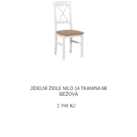
JÍDELNÍ ŽIDLE NILO 14 TKANINA 6B
BÉŽOVÁ
2 598 Kč