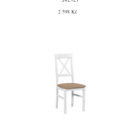
2 598 Kč