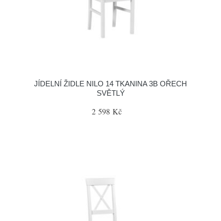
JÍDELNÍ ŽIDLE NILO 14 TKANINA 3B OŘECH
SVĚTLÝ
2 598 Kč