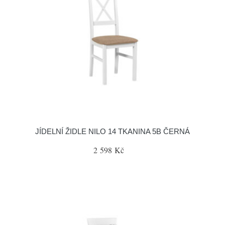
JÍDELNÍ ŽIDLE NILO 14 TKANINA 5B ČERNÁ
2 598 Kč