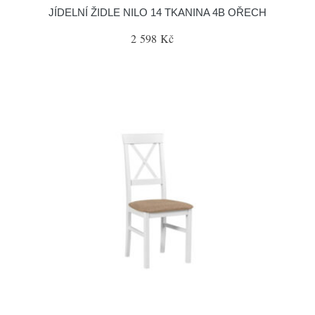
JÍDELNÍ ŽIDLE NILO 14 TKANINA 4B OŘECH
2 598 Kč