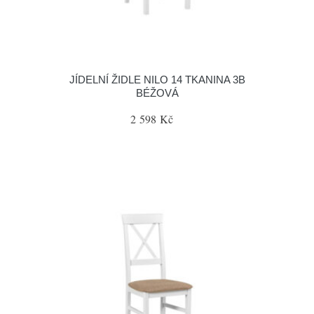
JÍDELNÍ ŽIDLE NILO 14 TKANINA 3B
BÉŽOVÁ
2 598 Kč