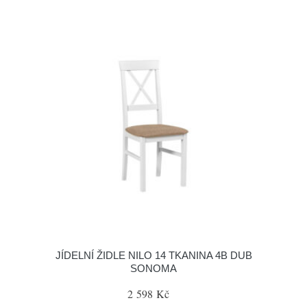
JÍDELNÍ ŽIDLE NILO 14 TKANINA 4B DUB
SONOMA
2 598 Kč