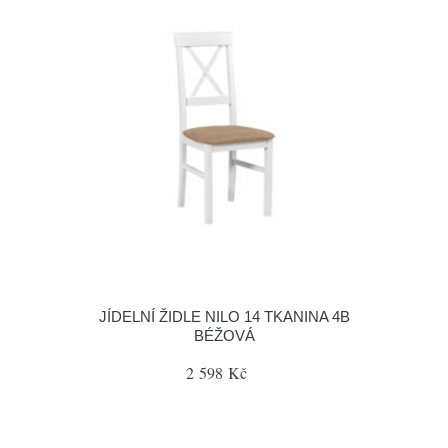
JÍDELNÍ ŽIDLE NILO 14 TKANINA 4B
BÉŽOVÁ
2 598 Kč