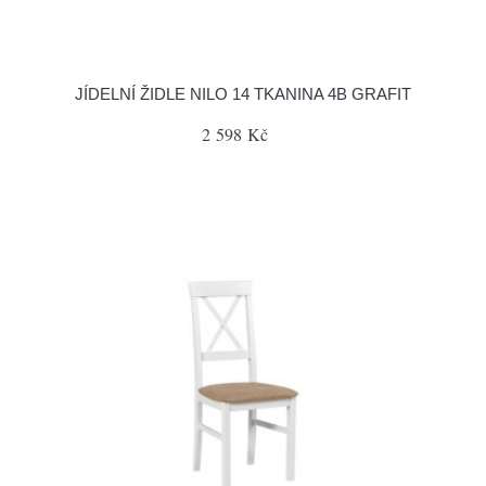
JÍDELNÍ ŽIDLE NILO 14 TKANINA 4B GRAFIT
2 598 Kč