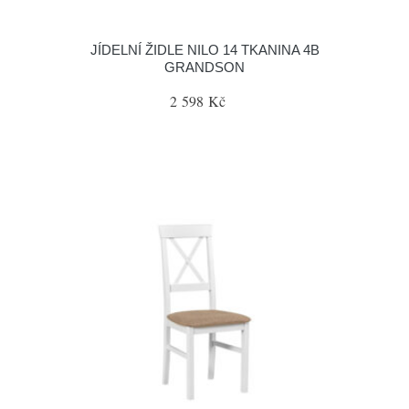
JÍDELNÍ ŽIDLE NILO 14 TKANINA 4B
GRANDSON
2 598 Kč