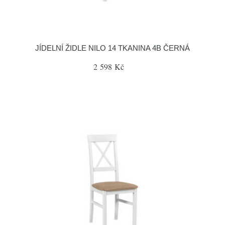
JÍDELNÍ ŽIDLE NILO 14 TKANINA 4B ČERNÁ
2 598 Kč