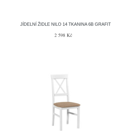
JÍDELNÍ ŽIDLE NILO 14 TKANINA 6B GRAFIT
2 598 Kč