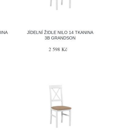
NINA
JÍDELNÍ ŽIDLE NILO 14 TKANINA
3B GRANDSON
2 598 Kč