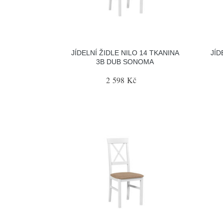
JÍDELNÍ ŽIDLE NILO 14 TKANINA
JÍD
3B DUB SONOMA
2 598 Kč