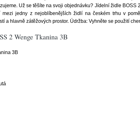
zujeme. Už se těšíte na svoji objednávku? Jídelní židle BOSS 2. 
ezi jedny z nejoblíbenějších židlí na českém trhu v poměru
tí a hlavně zátěžových prostor. Údržba: Vyhněte se použití che
BOSS 2 Wenge Tkanina 3B
anina 3B
utá