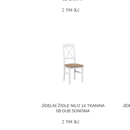
2 598 Kč
JÍDELNÍ ŽIDLE NILO 14 TKANINA
JÍD
5B DUB SONOMA
2 598 Kč