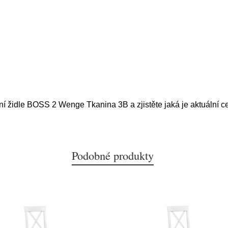
lní židle BOSS 2 Wenge Tkanina 3B a zjistěte jaká je aktuální 
Podobné produkty