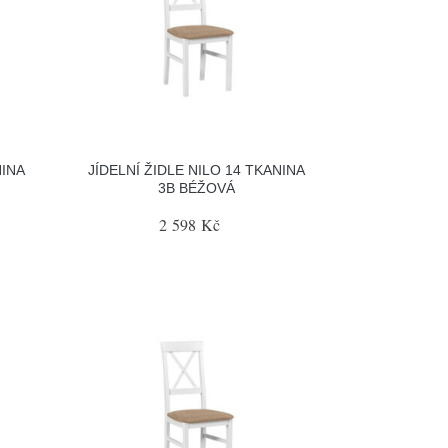
NINA
JÍDELNÍ ŽIDLE NILO 14 TKANINA
3B BÉŽOVÁ
2 598 Kč