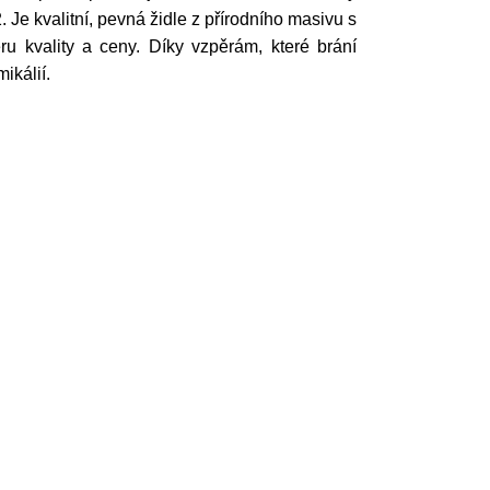
Je kvalitní, pevná židle z přírodního masivu s
 kvality a ceny. Díky vzpěrám, které brání
mikálií.