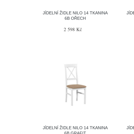
JÍDELNÍ ŽIDLE NILO 14 TKANINA
JÍD
6B OŘECH
2 598 Kč
JÍDELNÍ ŽIDLE NILO 14 TKANINA
JÍD
6B GRAFIT