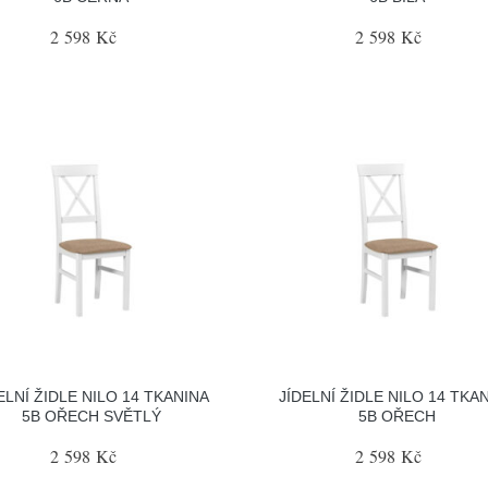
2 598 Kč
2 598 Kč
ELNÍ ŽIDLE NILO 14 TKANINA
JÍDELNÍ ŽIDLE NILO 14 TKA
5B OŘECH SVĚTLÝ
5B OŘECH
2 598 Kč
2 598 Kč