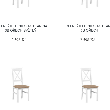
ELNÍ ŽIDLE NILO 14 TKANINA
JÍDELNÍ ŽIDLE NILO 14 TKA
3B OŘECH SVĚTLÝ
3B OŘECH
2 598 Kč
2 598 Kč