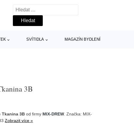
Vyhledávání
TEK
SVÍTIDLA
MAGAZÍN BYDLENÍ
Tkanina 3B
e Tkanina 3B
od firmy
MIX-DREW
. Značka:
MIX-
-33
Zobrazit více »