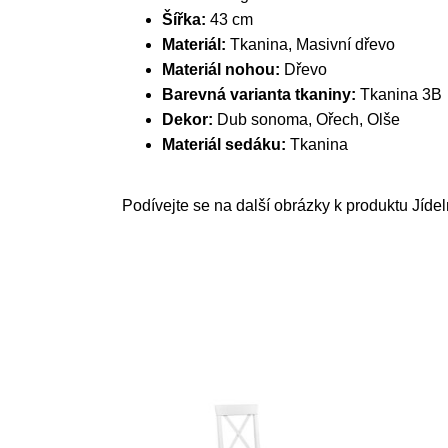
Šířka:
43 cm
Materiál:
Tkanina, Masivní dřevo
Materiál nohou:
Dřevo
Barevná varianta tkaniny:
Tkanina 3B
Dekor:
Dub sonoma, Ořech, Olše
Materiál sedáku:
Tkanina
Podívejte se na další obrázky k produktu Jíde