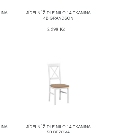
NINA
JÍDELNÍ ŽIDLE NILO 14 TKANINA
4B GRANDSON
2 598 Kč
NINA
JÍDELNÍ ŽIDLE NILO 14 TKANINA
5B BÉŽOVÁ