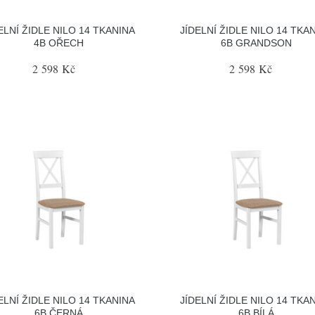
ELNÍ ŽIDLE NILO 14 TKANINA
JÍDELNÍ ŽIDLE NILO 14 TKA
4B OŘECH
6B GRANDSON
2 598 Kč
2 598 Kč
ELNÍ ŽIDLE NILO 14 TKANINA
JÍDELNÍ ŽIDLE NILO 14 TKA
6B ČERNÁ
6B BÍLÁ