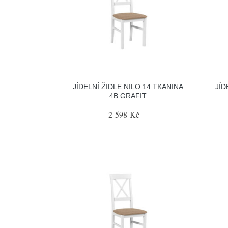
JÍDELNÍ ŽIDLE NILO 14 TKANINA
JÍD
4B GRAFIT
2 598 Kč