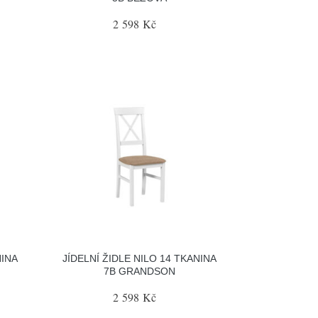
2 598 Kč
NINA
JÍDELNÍ ŽIDLE NILO 14 TKANINA
7B GRANDSON
2 598 Kč