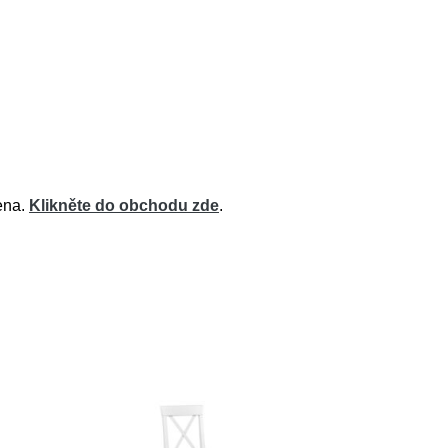
cena.
Klikněte do obchodu zde
.