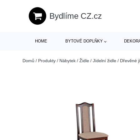
Bydlíme CZ.cz
HOME
BYTOVÉ DOPLŇKY
DEKOR
Domů
/
Produkty
/
Nábytek
/
Židle
/
Jídelní židle
/
Dřevěné jí