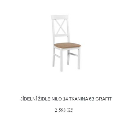
JÍDELNÍ ŽIDLE NILO 14 TKANINA 6B GRAFIT
2 598 Kč