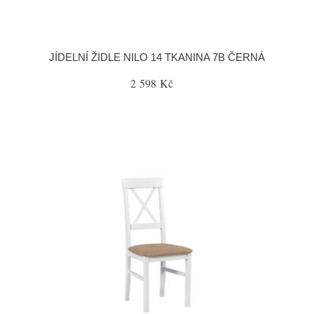
JÍDELNÍ ŽIDLE NILO 14 TKANINA 7B ČERNÁ
2 598 Kč