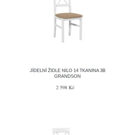
JÍDELNÍ ŽIDLE NILO 14 TKANINA 3B
GRANDSON
2 598 Kč