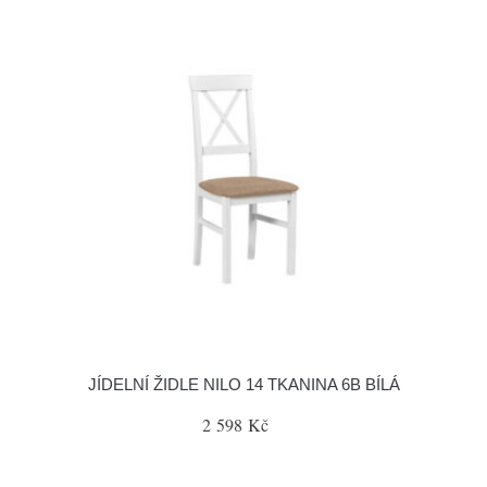
JÍDELNÍ ŽIDLE NILO 14 TKANINA 6B BÍLÁ
2 598 Kč