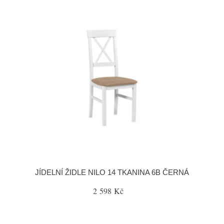
JÍDELNÍ ŽIDLE NILO 14 TKANINA 6B ČERNÁ
2 598 Kč