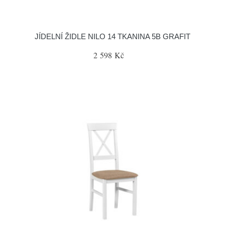
JÍDELNÍ ŽIDLE NILO 14 TKANINA 5B GRAFIT
2 598 Kč