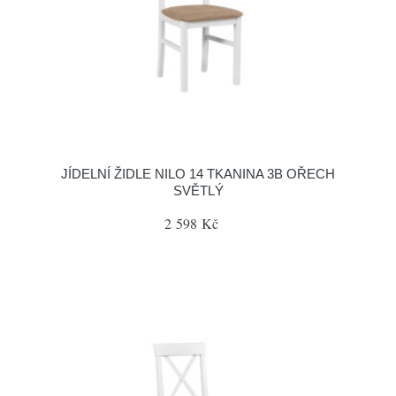
JÍDELNÍ ŽIDLE NILO 14 TKANINA 3B OŘECH
SVĚTLÝ
2 598 Kč