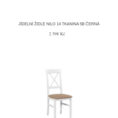
JÍDELNÍ ŽIDLE NILO 14 TKANINA 5B ČERNÁ
2 598 Kč