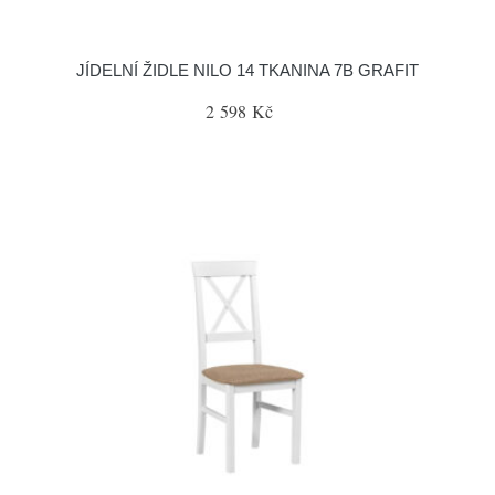
JÍDELNÍ ŽIDLE NILO 14 TKANINA 7B GRAFIT
2 598 Kč