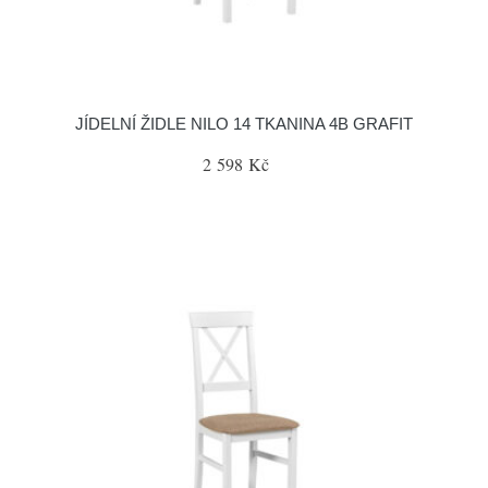
JÍDELNÍ ŽIDLE NILO 14 TKANINA 4B GRAFIT
2 598 Kč