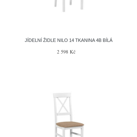
JÍDELNÍ ŽIDLE NILO 14 TKANINA 4B BÍLÁ
2 598 Kč