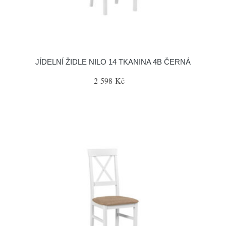
JÍDELNÍ ŽIDLE NILO 14 TKANINA 4B ČERNÁ
2 598 Kč