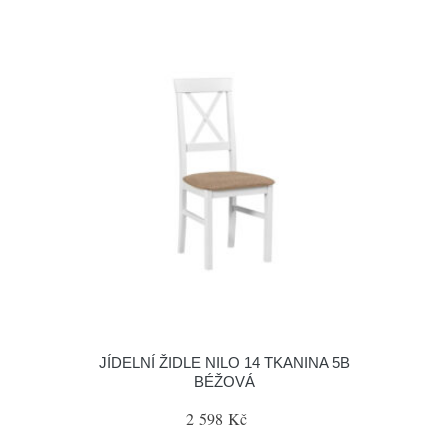
JÍDELNÍ ŽIDLE NILO 14 TKANINA 5B
BÉŽOVÁ
2 598 Kč