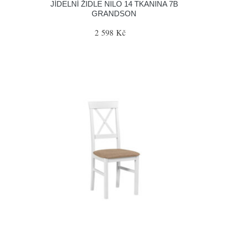
JÍDELNÍ ŽIDLE NILO 14 TKANINA 7B
GRANDSON
2 598 Kč