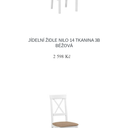
JÍDELNÍ ŽIDLE NILO 14 TKANINA 3B
BÉŽOVÁ
2 598 Kč