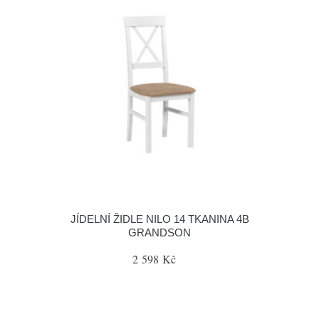
JÍDELNÍ ŽIDLE NILO 14 TKANINA 4B
GRANDSON
2 598 Kč