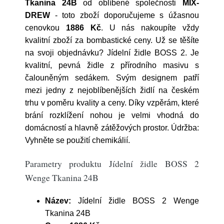
Tkanina 24B
od oblíbené společnosti
MIX-
DREW
- toto zboží doporučujeme s úžasnou
cenovkou
1886 Kč
. U nás nakoupíte vždy
kvalitní zboží za bombastické ceny. Už se těšíte
na svoji objednávku? Jídelní židle BOSS 2. Je
kvalitní, pevná židle z přírodního masivu s
čalouněným sedákem. Svým designem patří
mezi jedny z nejoblíbenějších židlí na českém
trhu v poměru kvality a ceny. Díky vzpěrám, které
brání rozklížení nohou je velmi vhodná do
domácností a hlavně zátěžových prostor. Údržba:
Vyhněte se použití chemikálií.
Parametry produktu Jídelní židle BOSS 2
Wenge Tkanina 24B
Název:
Jídelní židle BOSS 2 Wenge
Tkanina 24B