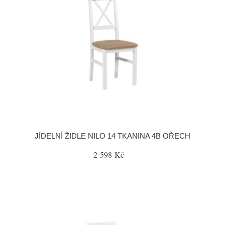
JÍDELNÍ ŽIDLE NILO 14 TKANINA 4B OŘECH
2 598 Kč