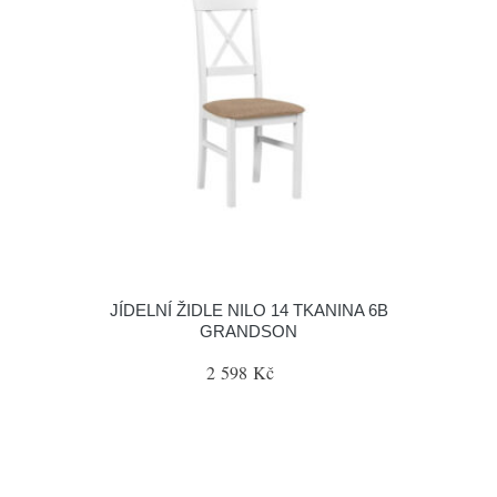
JÍDELNÍ ŽIDLE NILO 14 TKANINA 6B
GRANDSON
2 598 Kč