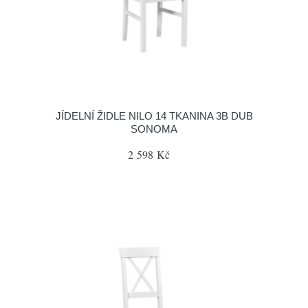
JÍDELNÍ ŽIDLE NILO 14 TKANINA 3B DUB
SONOMA
2 598 Kč