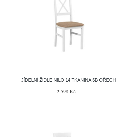
JÍDELNÍ ŽIDLE NILO 14 TKANINA 6B OŘECH
2 598 Kč