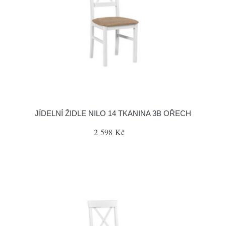
JÍDELNÍ ŽIDLE NILO 14 TKANINA 3B OŘECH
2 598 Kč