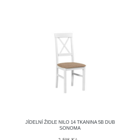
JÍDELNÍ ŽIDLE NILO 14 TKANINA 5B DUB
SONOMA
2 598 Kč