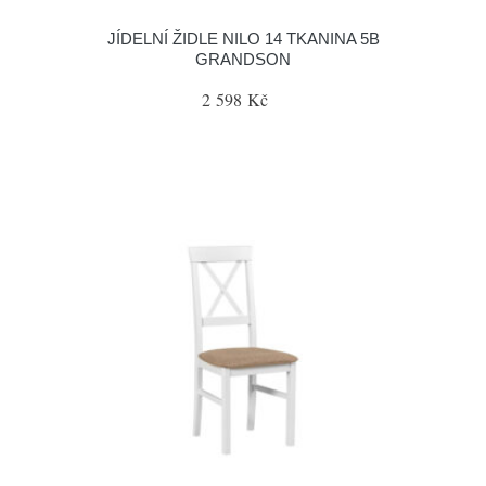
JÍDELNÍ ŽIDLE NILO 14 TKANINA 5B
GRANDSON
2 598 Kč