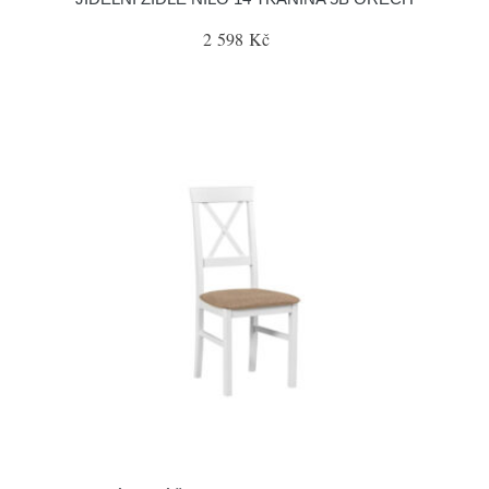
2 598 Kč