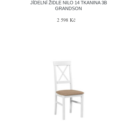
JÍDELNÍ ŽIDLE NILO 14 TKANINA 3B
GRANDSON
2 598 Kč