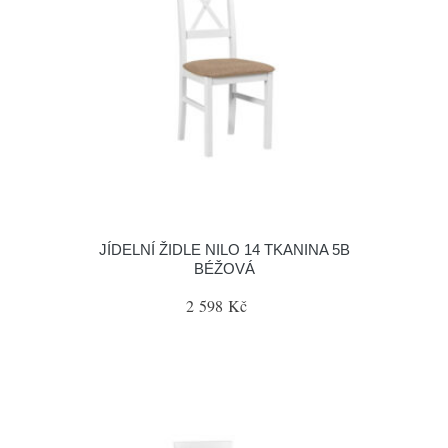
JÍDELNÍ ŽIDLE NILO 14 TKANINA 5B
BÉŽOVÁ
2 598 Kč