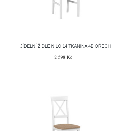
JÍDELNÍ ŽIDLE NILO 14 TKANINA 4B OŘECH
2 598 Kč