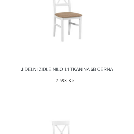
JÍDELNÍ ŽIDLE NILO 14 TKANINA 6B ČERNÁ
2 598 Kč