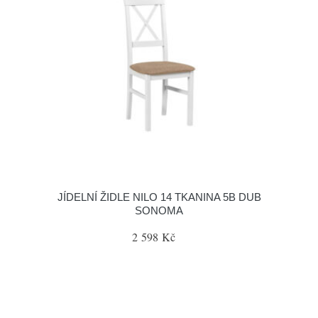
JÍDELNÍ ŽIDLE NILO 14 TKANINA 5B DUB
SONOMA
2 598 Kč