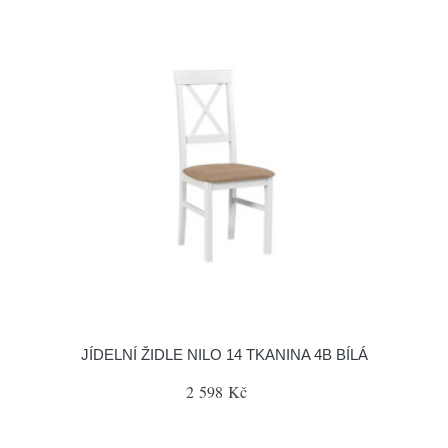
JÍDELNÍ ŽIDLE NILO 14 TKANINA 4B BÍLÁ
2 598 Kč