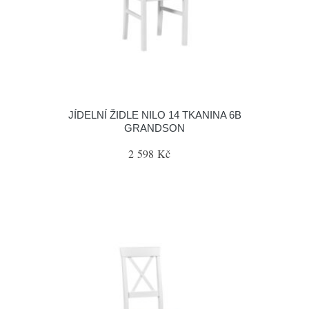
JÍDELNÍ ŽIDLE NILO 14 TKANINA 6B
GRANDSON
2 598 Kč