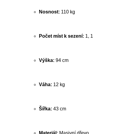
Nosnost:
110 kg
Počet míst k sezení:
1, 1
Výška:
94 cm
Váha:
12 kg
Šířka:
43 cm
Materiál:
Masivní dřevo