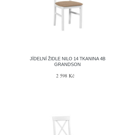
JÍDELNÍ ŽIDLE NILO 14 TKANINA 4B
GRANDSON
2 598 Kč