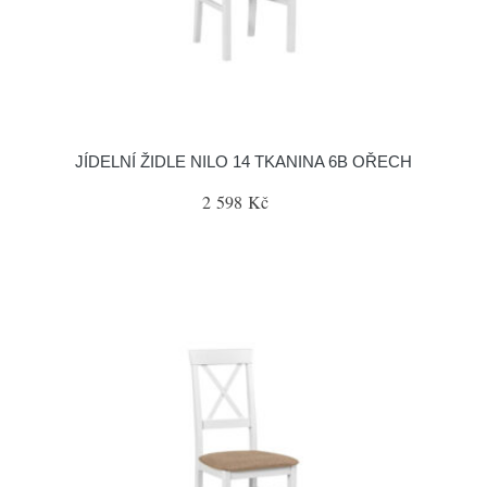
JÍDELNÍ ŽIDLE NILO 14 TKANINA 6B OŘECH
2 598 Kč