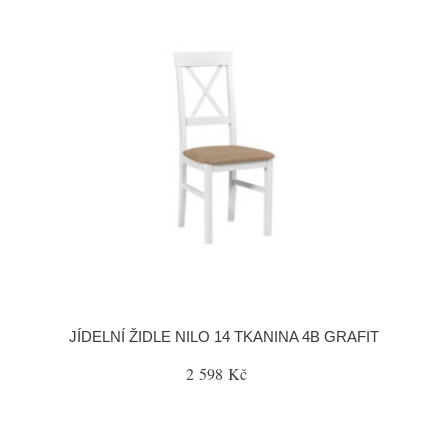
JÍDELNÍ ŽIDLE NILO 14 TKANINA 4B GRAFIT
2 598 Kč