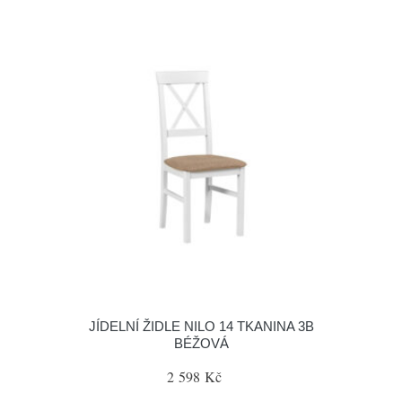
JÍDELNÍ ŽIDLE NILO 14 TKANINA 3B
BÉŽOVÁ
2 598 Kč