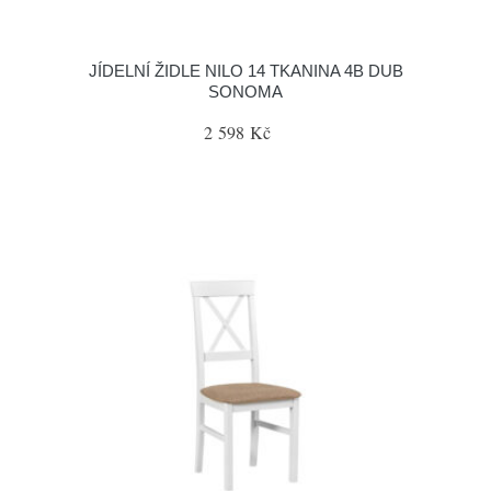
JÍDELNÍ ŽIDLE NILO 14 TKANINA 4B DUB
SONOMA
2 598 Kč