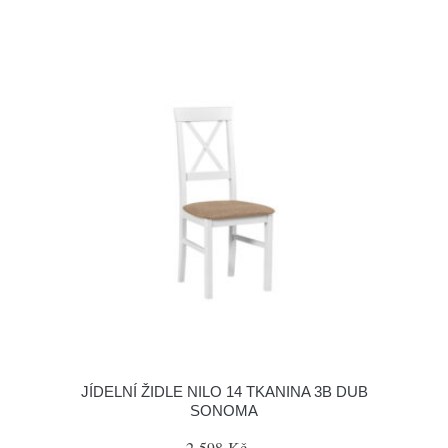
JÍDELNÍ ŽIDLE NILO 14 TKANINA 3B DUB
SONOMA
2 598 Kč