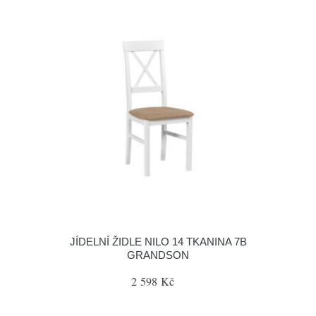
JÍDELNÍ ŽIDLE NILO 14 TKANINA 7B
GRANDSON
2 598 Kč