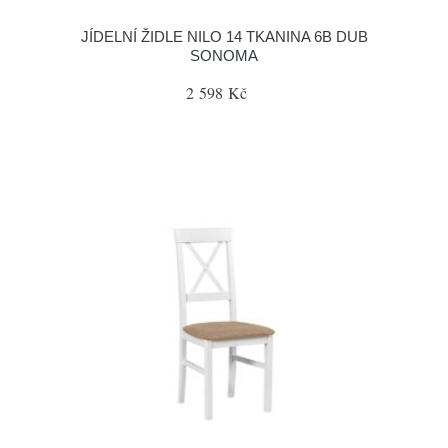
JÍDELNÍ ŽIDLE NILO 14 TKANINA 6B DUB
SONOMA
2 598 Kč