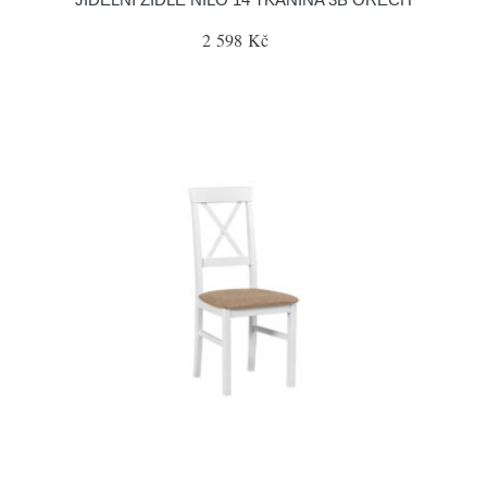
2 598 Kč