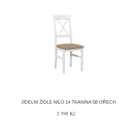
JÍDELNÍ ŽIDLE NILO 14 TKANINA 5B OŘECH
2 598 Kč