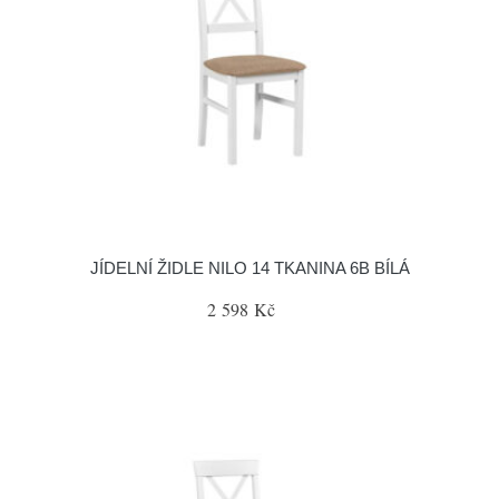
JÍDELNÍ ŽIDLE NILO 14 TKANINA 6B BÍLÁ
2 598 Kč