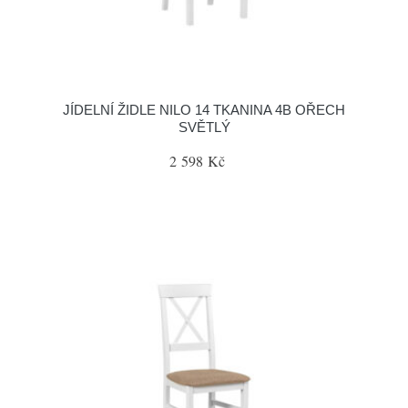
JÍDELNÍ ŽIDLE NILO 14 TKANINA 4B OŘECH
SVĚTLÝ
2 598 Kč