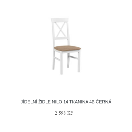
JÍDELNÍ ŽIDLE NILO 14 TKANINA 4B ČERNÁ
2 598 Kč