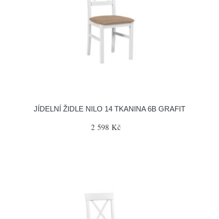
JÍDELNÍ ŽIDLE NILO 14 TKANINA 6B GRAFIT
2 598 Kč