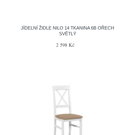
JÍDELNÍ ŽIDLE NILO 14 TKANINA 6B OŘECH
SVĚTLÝ
2 598 Kč