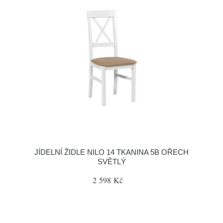
JÍDELNÍ ŽIDLE NILO 14 TKANINA 5B OŘECH
SVĚTLÝ
2 598 Kč