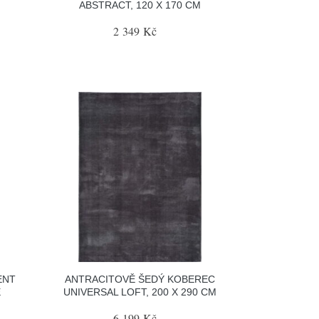
ABSTRACT, 120 X 170 CM
2 349 Kč
ENT
ANTRACITOVĚ ŠEDÝ KOBEREC
E
UNIVERSAL LOFT, 200 X 290 CM
6 199 Kč