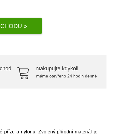
CHODU »
bchod
Nakupujte kdykoli
máme otevřeno 24 hodin denně
 příze a nylonu. Zvolený přírodní materiál je