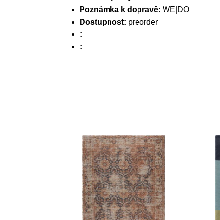
Poznámka k dopravě:
WE|DO
Dostupnost:
preorder
:
: