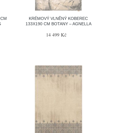
 CM
KRÉMOVÝ VLNĚNÝ KOBEREC
S
133X190 CM BOTANY – AGNELLA
14 499 Kč