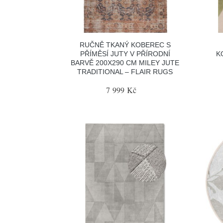
RUČNĚ TKANÝ KOBEREC S
PŘÍMĚSÍ JUTY V PŘÍRODNÍ
K
BARVĚ 200X290 CM MILEY JUTE
TRADITIONAL – FLAIR RUGS
7 999 Kč