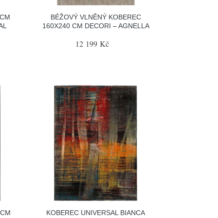
 CM
BÉŽOVÝ VLNĚNÝ KOBEREC
AL
160X240 CM DECORI – AGNELLA
12 199 Kč
 CM
KOBEREC UNIVERSAL BIANCA