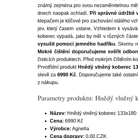
známý zejména pro svou nezaměnitelnou měkko
dnech naopak ochladí.
Při správné údržbě v
klepačem je klíčové pro zachování stálého vz
jev, který časem ustane. Vzhledem k vysává
koberec vypadá, jako by měl v různých částec
vysušit pomocí jemného hadříku
. Skvrnu 
Mokré čištění doporučujeme svěřit odbor
čisticích produktech. Před mokrým čištěním k
Prvotřídní produkt
Hnědý vlněný koberec 13
slevě za
6990 Kč
. Doporučujeme také ostat
z nákupu.
Parametry produktu: Hnědý vlněný 
Název:
Hnědý vlněný koberec 133x180 
Cena:
6990 Kč
Výrobce:
Agnella
Cena dopravy:
0.00 CZK