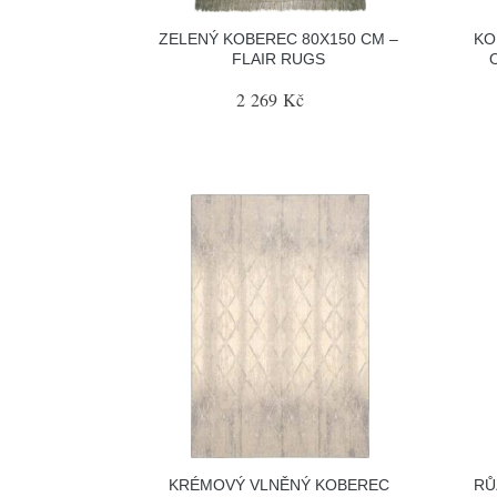
ZELENÝ KOBEREC 80X150 CM –
KO
FLAIR RUGS
2 269 Kč
KRÉMOVÝ VLNĚNÝ KOBEREC
RŮ