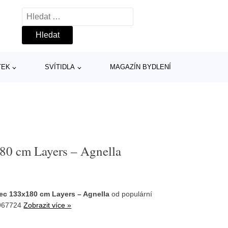
Vyhledávání
TEK
SVÍTIDLA
MAGAZÍN BYDLENÍ
80 cm Layers – Agnella
ec 133x180 cm Layers – Agnella
od populární
2967724
Zobrazit více »