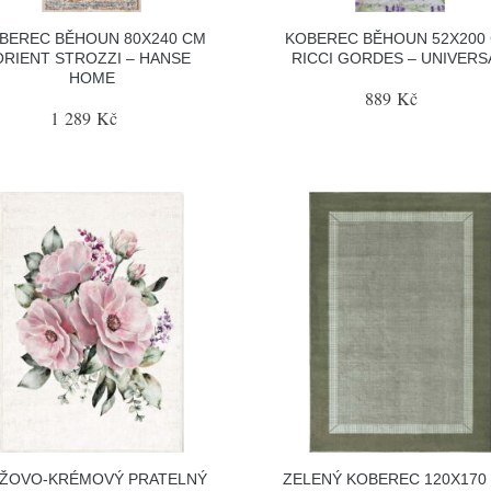
BEREC BĚHOUN 80X240 CM
KOBEREC BĚHOUN 52X200
ORIENT STROZZI – HANSE
RICCI GORDES – UNIVERS
HOME
889 Kč
1 289 Kč
ŽOVO-KRÉMOVÝ PRATELNÝ
ZELENÝ KOBEREC 120X170