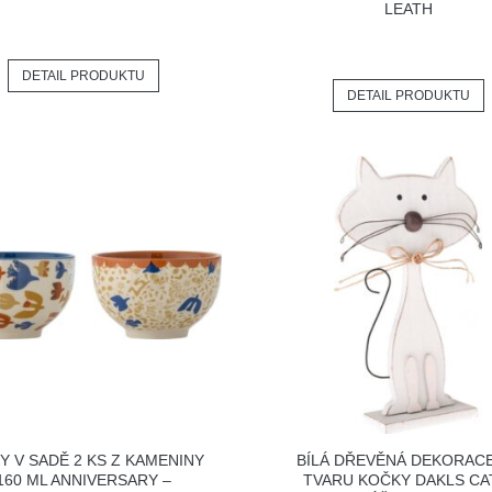
LEATH
DETAIL PRODUKTU
DETAIL PRODUKTU
Y V SADĚ 2 KS Z KAMENINY
BÍLÁ DŘEVĚNÁ DEKORAC
160 ML ANNIVERSARY –
TVARU KOČKY DAKLS CA