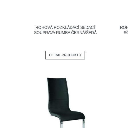
ROHOVÁ ROZKLÁDACÍ SEDACÍ
ROH
SOUPRAVA RUMBA ČERNÁ/ŠEDÁ
S
DETAIL PRODUKTU