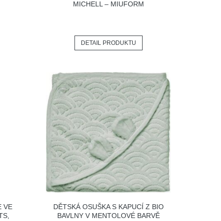
MICHELL – MIUFORM
DETAIL PRODUKTU
E VE
DĚTSKÁ OSUŠKA S KAPUCÍ Z BIO
TS,
BAVLNY V MENTOLOVÉ BARVĚ