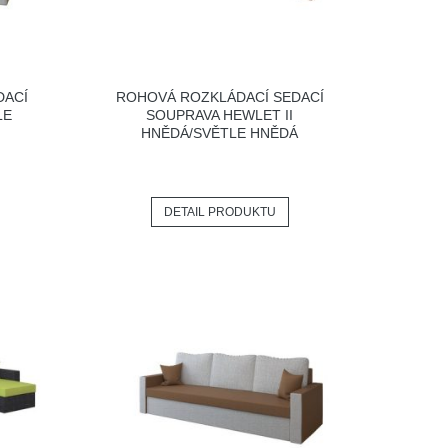
DACÍ
ROHOVÁ ROZKLÁDACÍ SEDACÍ
LE
SOUPRAVA HEWLET II
HNĚDÁ/SVĚTLE HNĚDÁ
DETAIL PRODUKTU