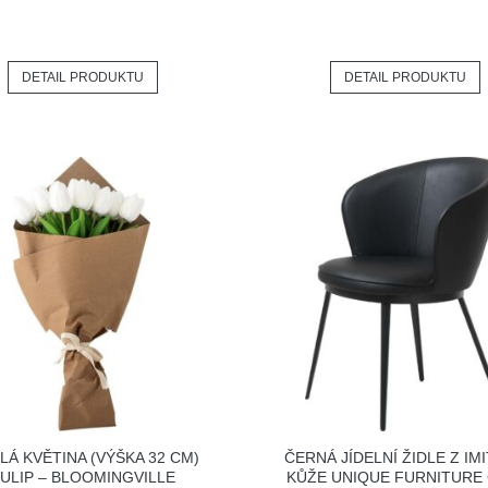
DETAIL PRODUKTU
DETAIL PRODUKTU
LÁ KVĚTINA (VÝŠKA 32 CM)
ČERNÁ JÍDELNÍ ŽIDLE Z IM
ULIP – BLOOMINGVILLE
KŮŽE UNIQUE FURNITURE 