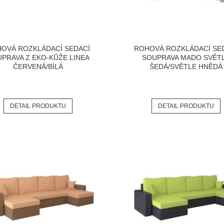
OVÁ ROZKLÁDACÍ SEDACÍ
ROHOVÁ ROZKLÁDACÍ SE
PRAVA Z EKO-KŮŽE LINEA
SOUPRAVA MADO SVĚT
ČERVENÁ/BÍLÁ
ŠEDÁ/SVĚTLE HNĚDÁ
DETAIL PRODUKTU
DETAIL PRODUKTU