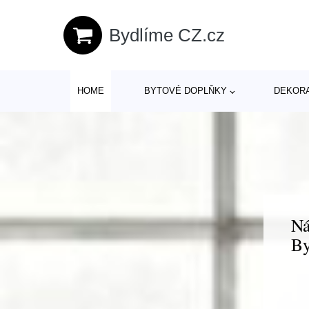
Bydlíme CZ.cz
HOME
BYTOVÉ DOPLŇKY
DEKOR
Ná
By