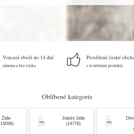
Vrácení zboží do 14 dní
Prověřené české obch
zdarma a bez rizika
s kvalitními produkty
Oblíbené kategorie
Židle
Jídelní židle
Dřev
(15096)
(14776)