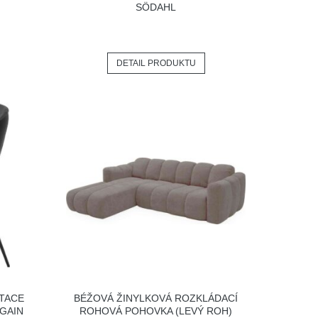
SÖDAHL
DETAIL PRODUKTU
ITACE
BÉŽOVÁ ŽINYLKOVÁ ROZKLÁDACÍ
GAIN
ROHOVÁ POHOVKA (LEVÝ ROH)