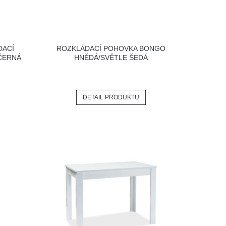
DACÍ
ROZKLÁDACÍ POHOVKA BONGO
ČERNÁ
HNĚDÁ/SVĚTLE ŠEDÁ
DETAIL PRODUKTU