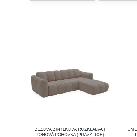
BÉŽOVÁ ŽINYLKOVÁ ROZKLÁDACÍ
UMĚ
ROHOVÁ POHOVKA (PRAVÝ ROH)
T