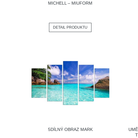
MICHELL – MIUFORM
DETAIL PRODUKTU
5DÍLNÝ OBRAZ MARK
UMĚ
T