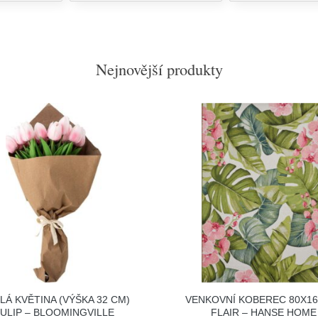
Nejnovější produkty
LÁ KVĚTINA (VÝŠKA 32 CM)
VENKOVNÍ KOBEREC 80X1
ULIP – BLOOMINGVILLE
FLAIR – HANSE HOME