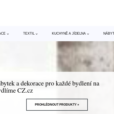
ACE
TEXTIL
KUCHYNĚ A JÍDELNA
NÁBY
bytek a dekorace pro každé bydlení na
dlíme CZ.cz
PROHLÉDNOUT PRODUKTY »