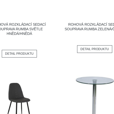
OVÁ ROZKLÁDACÍ SEDACÍ
ROHOVÁ ROZKLÁDACÍ SE
OUPRAVA RUMBA SVĚTLE
SOUPRAVA RUMBA ZELENÁ/
HNĚDÁ/HNĚDÁ
DETAIL PRODUKTU
DETAIL PRODUKTU