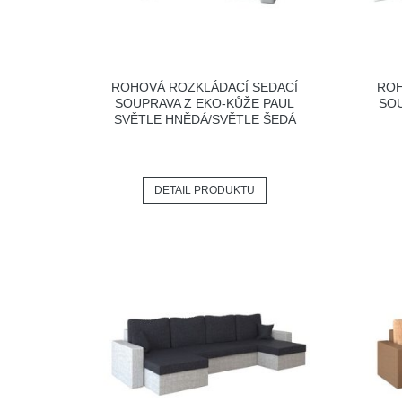
ROHOVÁ ROZKLÁDACÍ SEDACÍ
ROH
SOUPRAVA Z EKO-KŮŽE PAUL
SOU
SVĚTLE HNĚDÁ/SVĚTLE ŠEDÁ
DETAIL PRODUKTU