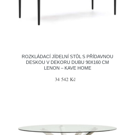
ROZKLÁDACÍ JÍDELNÍ STŮL S PŘÍDAVNOU
DESKOU V DEKORU DUBU 90X160 CM
LENON – KAVE HOME
34 542 Kč