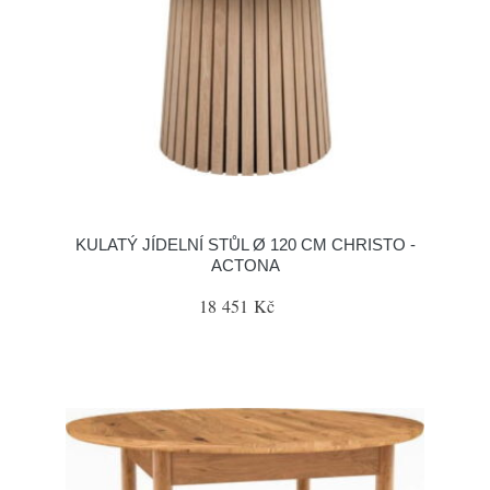
KULATÝ JÍDELNÍ STŮL Ø 120 CM CHRISTO -
ACTONA
18 451 Kč