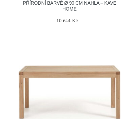
PŘÍRODNÍ BARVĚ Ø 90 CM NAHLA – KAVE
HOME
10 644 Kč