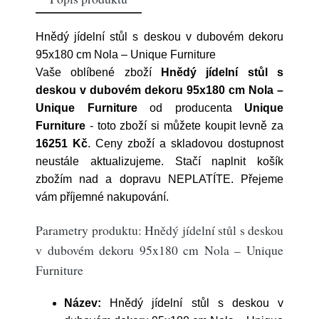
Hnědý jídelní stůl s deskou v dubovém dekoru
95x180 cm Nola – Unique Furniture
Vaše oblíbené zboží
Hnědý jídelní stůl s
deskou v dubovém dekoru 95x180 cm Nola –
Unique Furniture
od producenta
Unique
Furniture
- toto zboží si můžete koupit levně za
16251 Kč
. Ceny zboží a skladovou dostupnost
neustále aktualizujeme. Stačí naplnit košík
zbožím nad a dopravu NEPLATÍTE. Přejeme
vám příjemné nakupování.
Parametry produktu: Hnědý jídelní stůl s deskou
v dubovém dekoru 95x180 cm Nola – Unique
Furniture
Název:
Hnědý jídelní stůl s deskou v