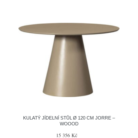
KULATÝ JÍDELNÍ STŮL Ø 120 CM JORRE –
WOOOD
15 356 Kč