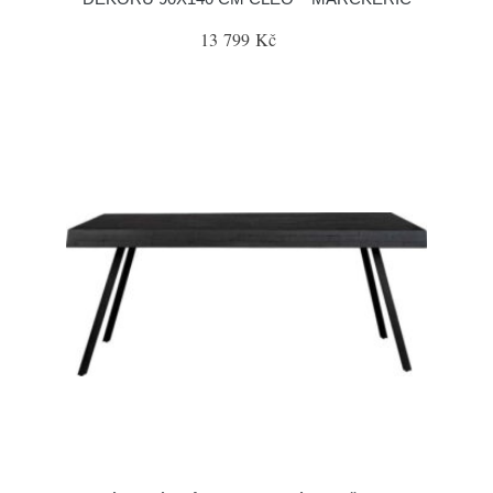
13 799 Kč