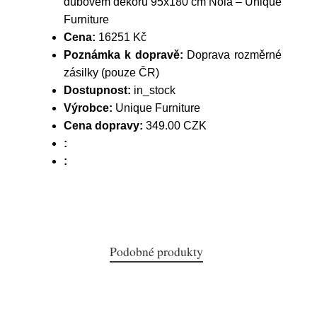
dubovém dekoru 95x180 cm Nola – Unique
Furniture
Cena:
16251 Kč
Poznámka k dopravě:
Doprava rozměrné
zásilky (pouze ČR)
Dostupnost:
in_stock
Výrobce:
Unique Furniture
Cena dopravy:
349.00 CZK
:
:
Podobné produkty