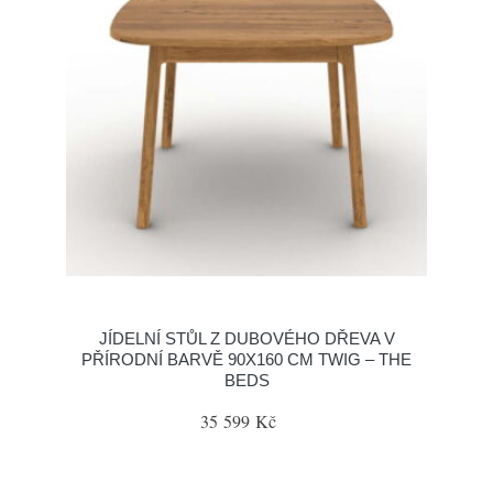
JÍDELNÍ STŮL Z DUBOVÉHO DŘEVA V
PŘÍRODNÍ BARVĚ 90X160 CM TWIG – THE
BEDS
35 599 Kč