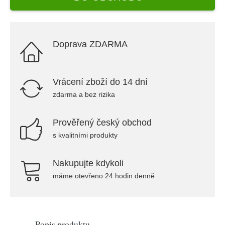
Doprava ZDARMA
Vrácení zboží do 14 dní
zdarma a bez rizika
Prověřený český obchod
s kvalitními produkty
Nakupujte kdykoli
máme otevřeno 24 hodin denně
Popis produktu