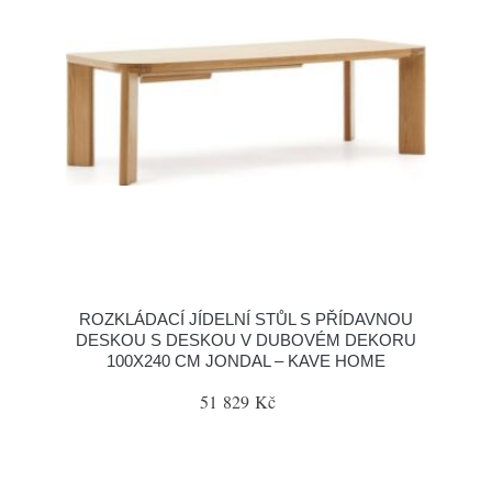
ROZKLÁDACÍ JÍDELNÍ STŮL S PŘÍDAVNOU
DESKOU S DESKOU V DUBOVÉM DEKORU
100X240 CM JONDAL – KAVE HOME
51 829 Kč