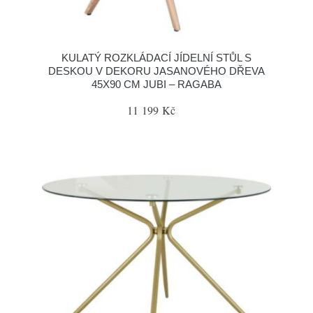
KULATÝ ROZKLÁDACÍ JÍDELNÍ STŮL S
DESKOU V DEKORU JASANOVÉHO DŘEVA
45X90 CM JUBI – RAGABA
11 199 Kč