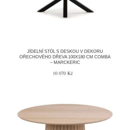
JÍDELNÍ STŮL S DESKOU V DEKORU
OŘECHOVÉHO DŘEVA 100X180 CM COMBA
– MARCKERIC
10 070 Kč