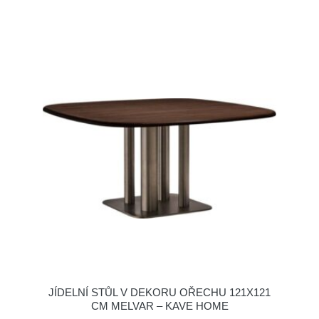
JÍDELNÍ STŮL V DEKORU OŘECHU 121X121
CM MELVAR – KAVE HOME