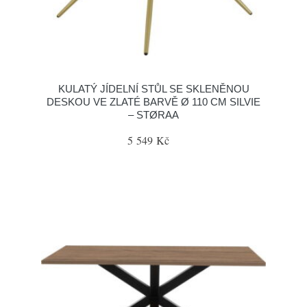
KULATÝ JÍDELNÍ STŮL SE SKLENĚNOU
DESKOU VE ZLATÉ BARVĚ Ø 110 CM SILVIE
– STØRAA
5 549 Kč