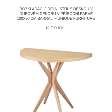
ROZKLÁDACÍ JÍDELNÍ STŮL S DESKOU V
DUBOVÉM DEKORU V PŘÍRODNÍ BARVĚ
190X90 CM BARRALI – UNIQUE FURNITURE
19 799 Kč