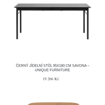
ČERNÝ JÍDELNÍ STŮL 95X180 CM SAVONA –
UNIQUE FURNITURE
19 266 Kč