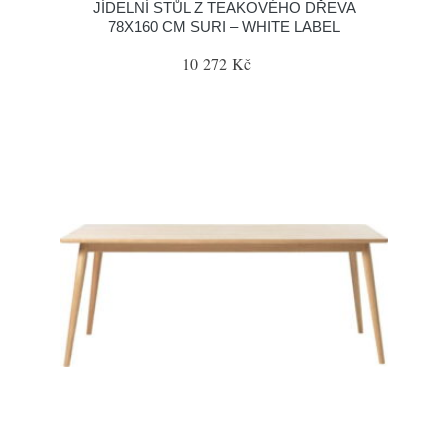
JÍDELNÍ STŮL Z TEAKOVÉHO DŘEVA
78X160 CM SURI – WHITE LABEL
10 272 Kč