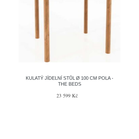
KULATÝ JÍDELNÍ STŮL Ø 100 CM POLA -
THE BEDS
23 599 Kč