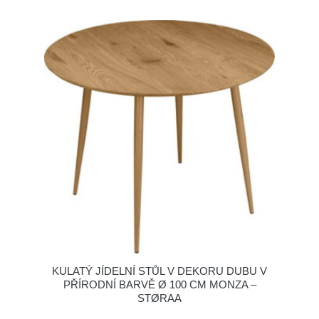
KULATÝ JÍDELNÍ STŮL V DEKORU DUBU V
PŘÍRODNÍ BARVĚ Ø 100 CM MONZA –
STØRAA