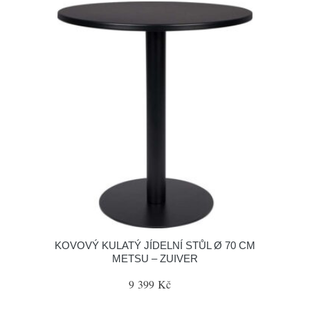
KOVOVÝ KULATÝ JÍDELNÍ STŮL Ø 70 CM
METSU – ZUIVER
9 399 Kč