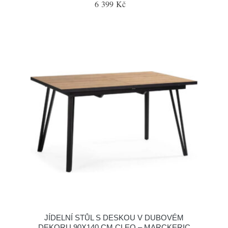
6 399 Kč
JÍDELNÍ STŮL S DESKOU V DUBOVÉM
DEKORU 90X140 CM CLEO – MARCKERIC