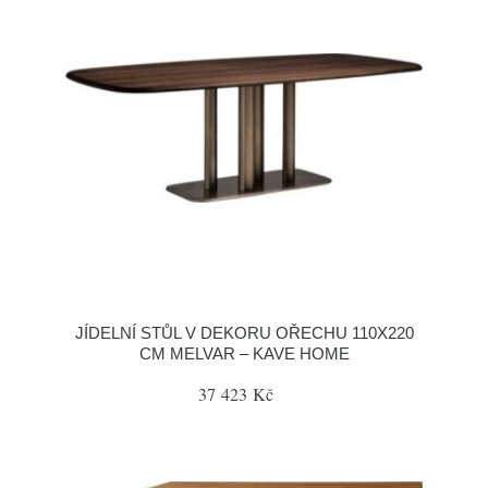
JÍDELNÍ STŮL V DEKORU OŘECHU 110X220
CM MELVAR – KAVE HOME
37 423 Kč