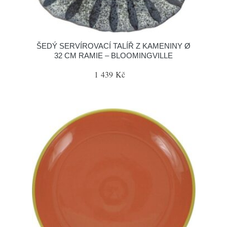
ŠEDÝ SERVÍROVACÍ TALÍŘ Z KAMENINY Ø
32 CM RAMIE – BLOOMINGVILLE
1 439 Kč