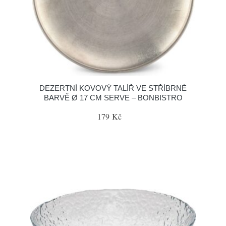
DEZERTNÍ KOVOVÝ TALÍŘ VE STŘÍBRNÉ
BARVĚ Ø 17 CM SERVE – BONBISTRO
179 Kč