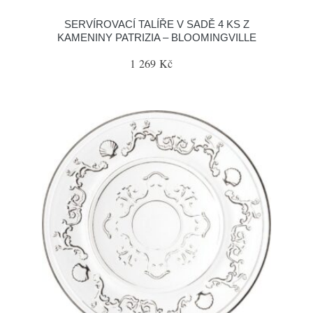
SERVÍROVACÍ TALÍŘE V SADĚ 4 KS Z
KAMENINY PATRIZIA – BLOOMINGVILLE
1 269 Kč