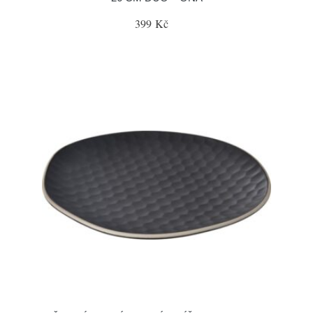
399 Kč