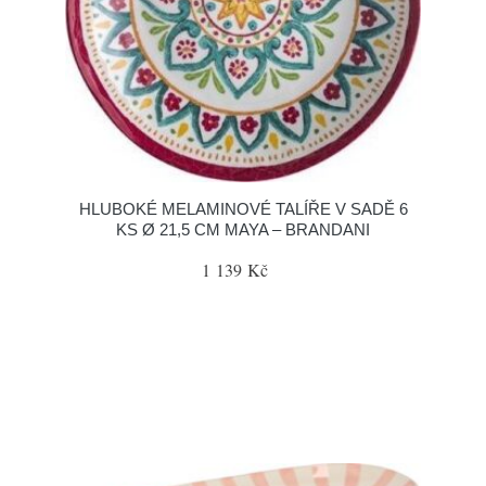
HLUBOKÉ MELAMINOVÉ TALÍŘE V SADĚ 6
KS Ø 21,5 CM MAYA – BRANDANI
1 139 Kč