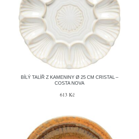
BÍLÝ TALÍŘ Z KAMENINY Ø 25 CM CRISTAL –
COSTA NOVA
613 Kč