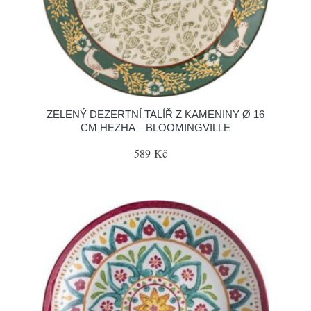
ZELENÝ DEZERTNÍ TALÍŘ Z KAMENINY Ø 16
CM HEZHA – BLOOMINGVILLE
589 Kč