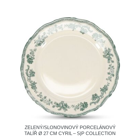
ZELENÝ/SLONOVINOVÝ PORCELÁNOVÝ
TALÍŘ Ø 27 CM CYRIL – S|P COLLECTION