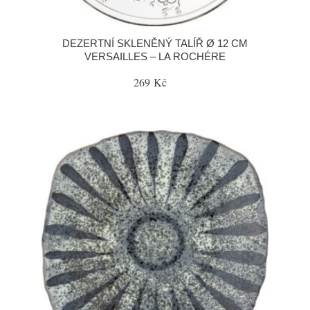
DEZERTNÍ SKLENĚNÝ TALÍŘ Ø 12 CM
VERSAILLES – LA ROCHÉRE
269 Kč