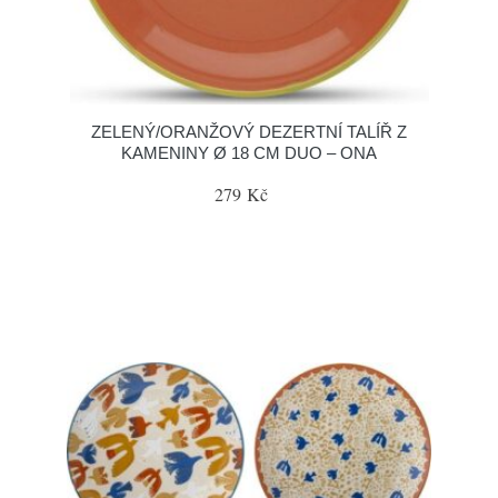
ZELENÝ/ORANŽOVÝ DEZERTNÍ TALÍŘ Z
KAMENINY Ø 18 CM DUO – ONA
279 Kč