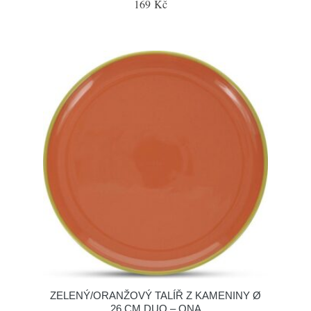
169 Kč
ZELENÝ/ORANŽOVÝ TALÍŘ Z KAMENINY Ø
26 CM DUO – ONA