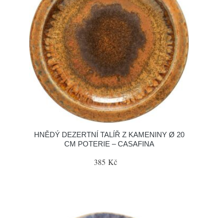
HNĚDÝ DEZERTNÍ TALÍŘ Z KAMENINY Ø 20
CM POTERIE – CASAFINA
385 Kč