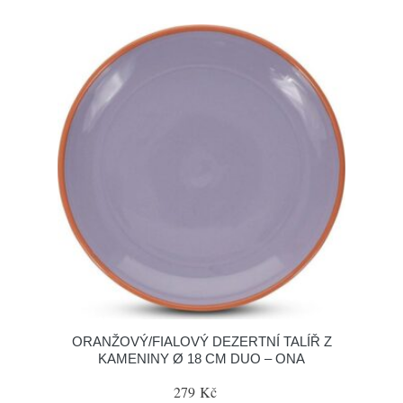
ORANŽOVÝ/FIALOVÝ DEZERTNÍ TALÍŘ Z
KAMENINY Ø 18 CM DUO – ONA
279 Kč