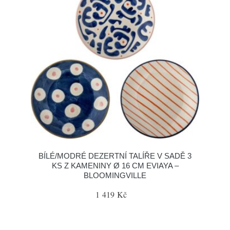
BÍLÉ/MODRÉ DEZERTNÍ TALÍŘE V SADĚ 3
KS Z KAMENINY Ø 16 CM EVIAYA –
BLOOMINGVILLE
1 419 Kč