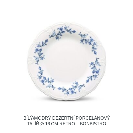
BÍLÝ/MODRÝ DEZERTNÍ PORCELÁNOVÝ
TALÍŘ Ø 16 CM RETRO – BONBISTRO