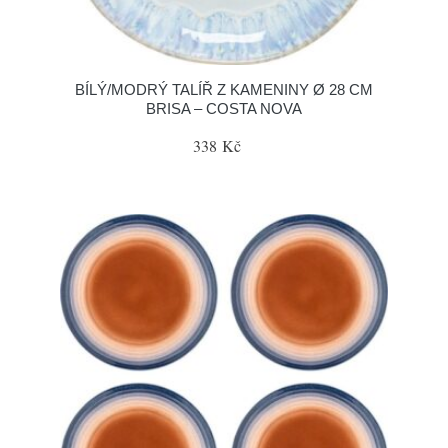
BÍLÝ/MODRÝ TALÍŘ Z KAMENINY Ø 28 CM
BRISA – COSTA NOVA
338 Kč