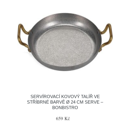
SERVÍROVACÍ KOVOVÝ TALÍŘ VE
STŘÍBRNÉ BARVĚ Ø 24 CM SERVE –
BONBISTRO
659 Kč