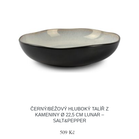
ČERNÝ/BÉŽOVÝ HLUBOKÝ TALÍŘ Z
KAMENINY Ø 22,5 CM LUNAR –
SALT&PEPPER
509 Kč