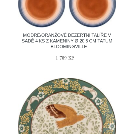
MODRÉ/ORANŽOVÉ DEZERTNÍ TALÍŘE V
SADĚ 4 KS Z KAMENINY Ø 20,5 CM TATUM
– BLOOMINGVILLE
1 789 Kč