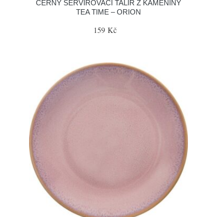
ČERNÝ SERVÍROVACÍ TALÍŘ Z KAMENINY
TEA TIME – ORION
159 Kč