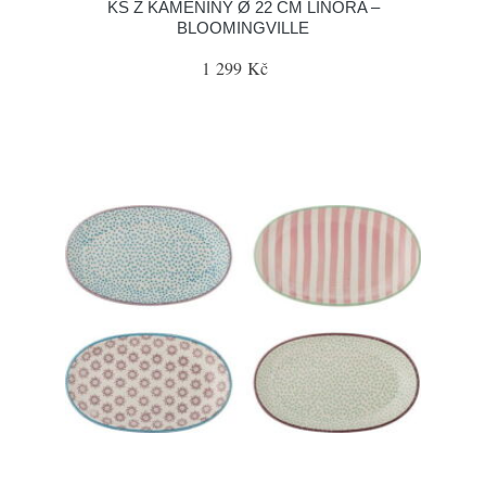
KS Z KAMENINY Ø 22 CM LINORA –
BLOOMINGVILLE
1 299 Kč