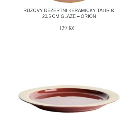
RŮŽOVÝ DEZERTNÍ KERAMICKÝ TALÍŘ Ø
20,5 CM GLAZE – ORION
139 Kč