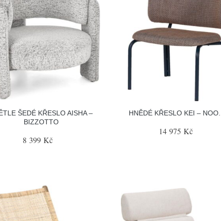
ĚTLE ŠEDÉ KŘESLO AISHA –
HNĚDÉ KŘESLO KEI – NOO
BIZZOTTO
14 975 Kč
8 399 Kč