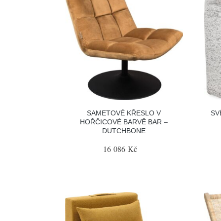
SAMETOVÉ KŘESLO V
SV
HOŘČICOVÉ BARVĚ BAR –
DUTCHBONE
16 086 Kč