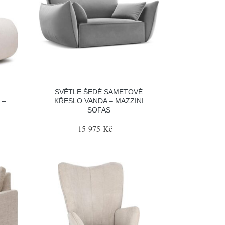
SVĚTLE ŠEDÉ SAMETOVÉ
 –
KŘESLO VANDA – MAZZINI
SOFAS
15 975 Kč