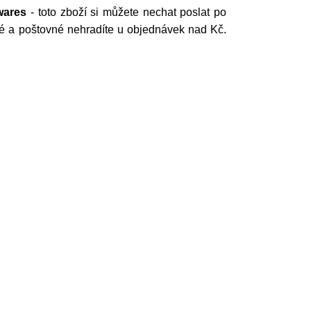
wares
- toto zboží si můžete nechat poslat po
né a poštovné nehradíte u objednávek nad Kč.