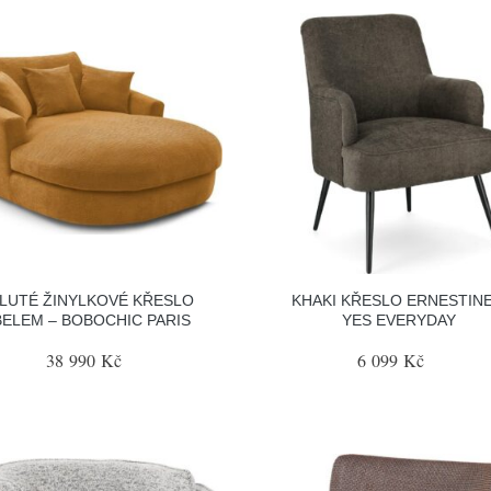
LUTÉ ŽINYLKOVÉ KŘESLO
KHAKI KŘESLO ERNESTINE
BELEM – BOBOCHIC PARIS
YES EVERYDAY
38 990 Kč
6 099 Kč