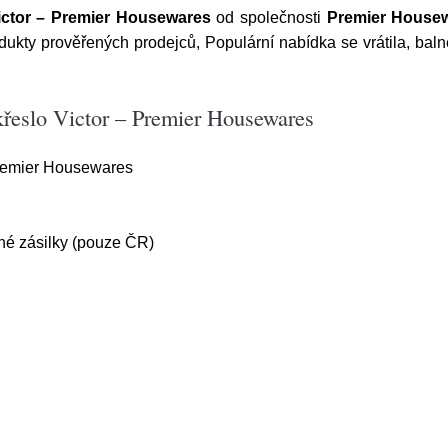
ictor – Premier Housewares
od společnosti
Premier House
dukty prověřených prodejců, Populární nabídka se vrátila, bal
řeslo Victor – Premier Housewares
Premier Housewares
é zásilky (pouze ČR)