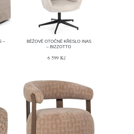
 –
BÉŽOVÉ OTOČNÉ KŘESLO INAS
– BIZZOTTO
6 599 Kč