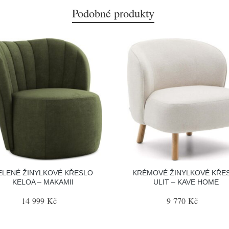
Podobné produkty
ELENÉ ŽINYLKOVÉ KŘESLO
KRÉMOVÉ ŽINYLKOVÉ KŘE
KELOA – MAKAMII
ULIT – KAVE HOME
14 999 Kč
9 770 Kč