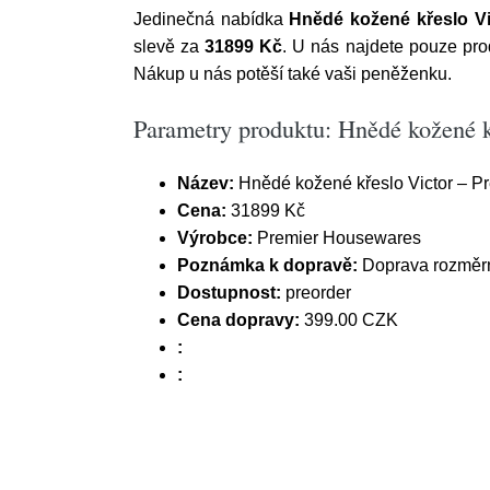
Jedinečná nabídka
Hnědé kožené křeslo V
slevě za
31899 Kč
. U nás najdete pouze pro
Nákup u nás potěší také vaši peněženku.
Parametry produktu: Hnědé kožené k
Název:
Hnědé kožené křeslo Victor – 
Cena:
31899 Kč
Výrobce:
Premier Housewares
Poznámka k dopravě:
Doprava rozměrn
Dostupnost:
preorder
Cena dopravy:
399.00 CZK
:
: