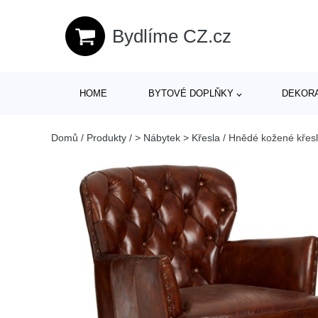
Bydlíme CZ.cz
HOME
BYTOVÉ DOPLŇKY
DEKOR
Domů
/
Produkty
/
> Nábytek > Křesla
/
Hnědé kožené křesl