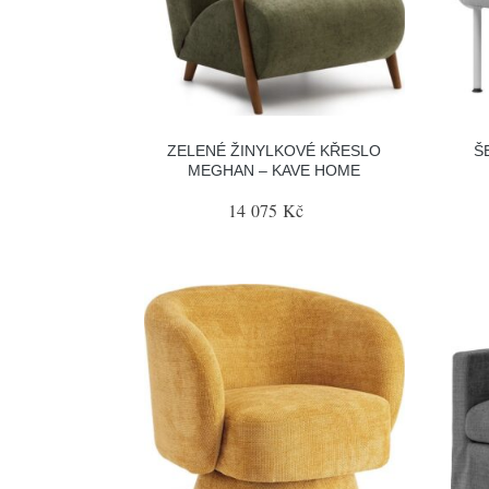
ZELENÉ ŽINYLKOVÉ KŘESLO
Š
MEGHAN – KAVE HOME
14 075 Kč