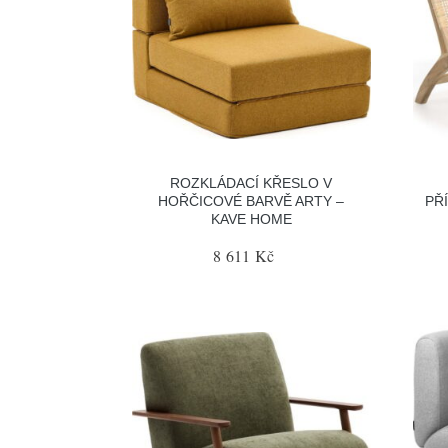
ROZKLÁDACÍ KŘESLO V
HOŘČICOVÉ BARVĚ ARTY –
PŘ
KAVE HOME
8 611 Kč