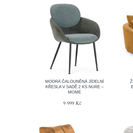
MODRÁ ČALOUNĚNÁ JÍDELNÍ
Ž
KŘESLA V SADĚ 2 KS NURE –
MOME
9 999 Kč