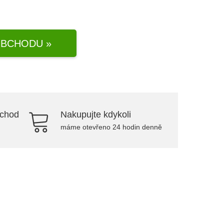
BCHODU »
bchod
Nakupujte kdykoli
máme otevřeno 24 hodin denně