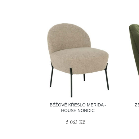
BÉŽOVÉ KŘESLO MERIDA -
Z
HOUSE NORDIC
5 063 Kč