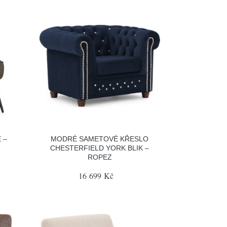
 –
MODRÉ SAMETOVÉ KŘESLO
CHESTERFIELD YORK BLIK –
ROPEZ
16 699 Kč