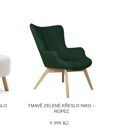
SLO
TMAVĚ ZELENÉ KŘESLO NIKO –
ROPEZ
9 999 Kč