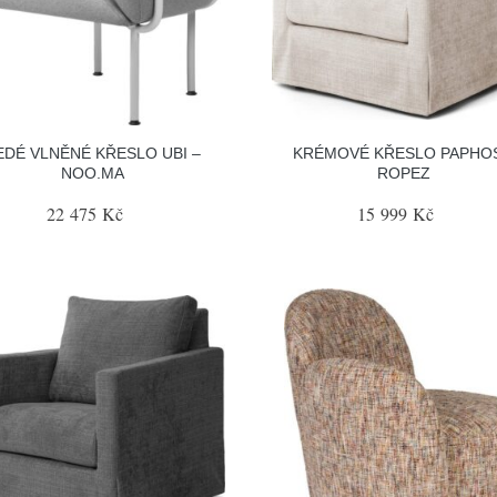
EDÉ VLNĚNÉ KŘESLO UBI –
KRÉMOVÉ KŘESLO PAPHOS
NOO.MA
ROPEZ
22 475 Kč
15 999 Kč