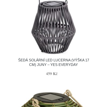
ŠEDÁ SOLÁRNÍ LED LUCERNA (VÝŠKA 17
CM) JUNY – YES EVERYDAY
459 Kč