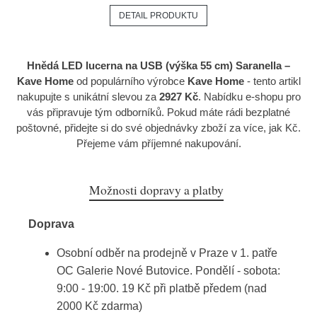
DETAIL PRODUKTU
Hnědá LED lucerna na USB (výška 55 cm) Saranella –
Kave Home
od populárního výrobce
Kave Home
- tento artikl
nakupujte s unikátní slevou za
2927 Kč
. Nabídku e-shopu pro
vás připravuje tým odborníků. Pokud máte rádi bezplatné
poštovné, přidejte si do své objednávky zboží za více, jak Kč.
Přejeme vám příjemné nakupování.
Možnosti dopravy a platby
Doprava
Osobní odběr na prodejně v Praze v 1. patře
OC Galerie Nové Butovice. Pondělí - sobota:
9:00 - 19:00. 19 Kč při platbě předem (nad
2000 Kč zdarma)