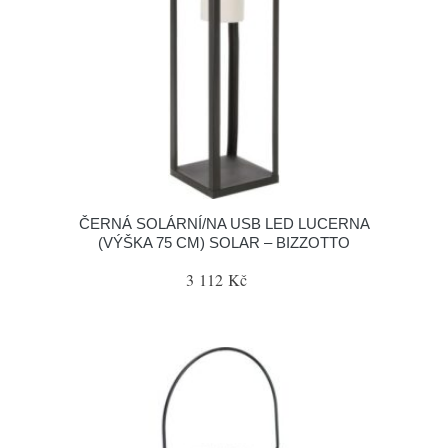
ČERNÁ SOLÁRNÍ/NA USB LED LUCERNA
(VÝŠKA 75 CM) SOLAR – BIZZOTTO
3 112 Kč