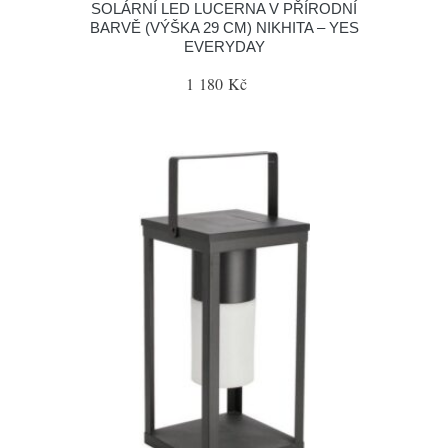
SOLÁRNÍ LED LUCERNA V PŘÍRODNÍ
BARVĚ (VÝŠKA 29 CM) NIKHITA – YES
EVERYDAY
1 180 Kč