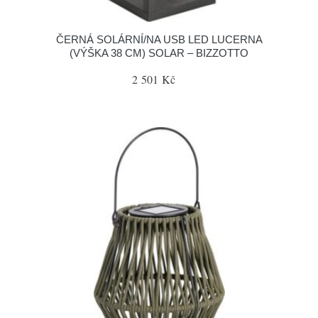
ČERNÁ SOLÁRNÍ/NA USB LED LUCERNA
(VÝŠKA 38 CM) SOLAR – BIZZOTTO
2 501 Kč