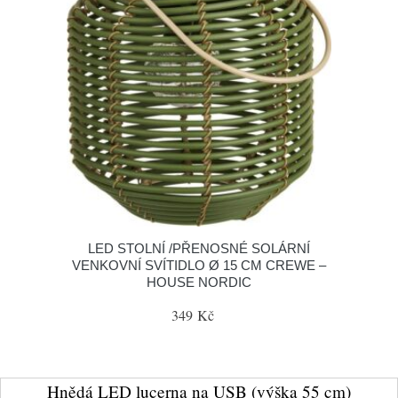
LED STOLNÍ /PŘENOSNÉ SOLÁRNÍ
VENKOVNÍ SVÍTIDLO Ø 15 CM CREWE –
HOUSE NORDIC
349 Kč
Hnědá LED lucerna na USB (výška 55 cm)