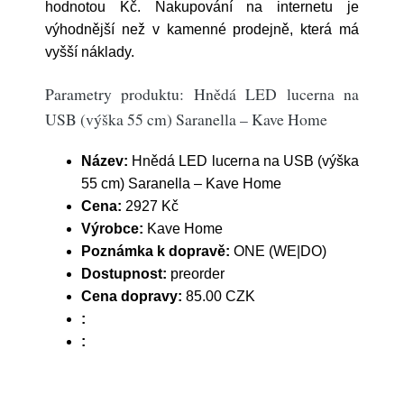
hodnotou Kč. Nakupování na internetu je
výhodnější než v kamenné prodejně, která má
vyšší náklady.
Parametry produktu: Hnědá LED lucerna na
USB (výška 55 cm) Saranella – Kave Home
Název:
Hnědá LED lucerna na USB (výška
55 cm) Saranella – Kave Home
Cena:
2927 Kč
Výrobce:
Kave Home
Poznámka k dopravě:
ONE (WE|DO)
Dostupnost:
preorder
Cena dopravy:
85.00 CZK
:
: