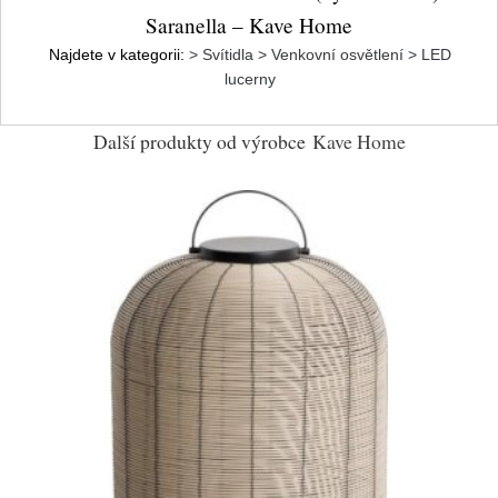
Saranella – Kave Home
Najdete v kategorii:
> Svítidla > Venkovní osvětlení > LED
lucerny
Další produkty od výrobce
Kave Home