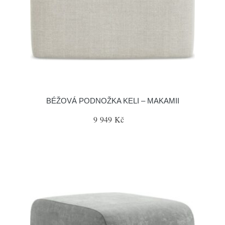
BÉŽOVÁ PODNOŽKA KELI – MAKAMII
9 949 Kč