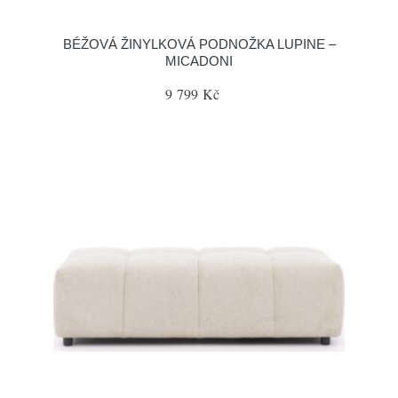
BÉŽOVÁ ŽINYLKOVÁ PODNOŽKA LUPINE –
MICADONI
9 799 Kč