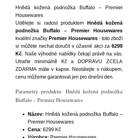
Hnědá kožená podnožka Buffalo – Premier
Housewares
Udělejte si radost produktem
Hnědá kožená
podnožka Buffalo – Premier Housewares
kvalitní značky
Premier Housewares
- toto zboží
si můžete nechat doručit v úžasné akci za
6299
Kč
. Naše výhodné nabídky čekají právě na vás.
Utraťte minimálně Kč a DOPRAVU ZCELA
ZDARMA máte v kapse. Neotálejte s nákupem,
cenu můžeme garantovat jen pro dnešní den.
Parametry produktu: Hnědá kožená podnožka
Buffalo – Premier Housewares
Název:
Hnědá kožená podnožka Buffalo –
Premier Housewares
Cena:
6299 Kč
Výrobce:
Premier Housewares