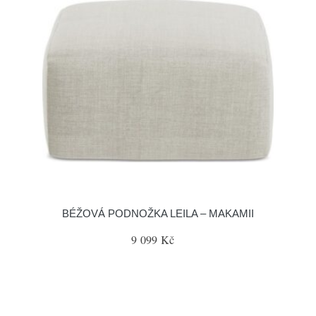
BÉŽOVÁ PODNOŽKA LEILA – MAKAMII
9 099 Kč