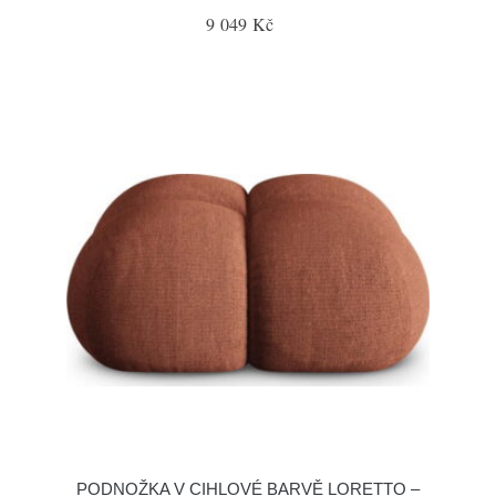
9 049 Kč
PODNOŽKA V CIHLOVÉ BARVĚ LORETTO –