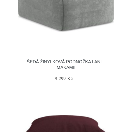
ŠEDÁ ŽINYLKOVÁ PODNOŽKA LANI –
MAKAMII
9 299 Kč