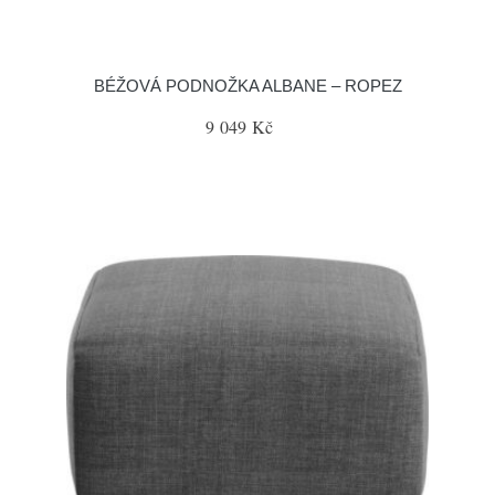
BÉŽOVÁ PODNOŽKA ALBANE – ROPEZ
9 049 Kč