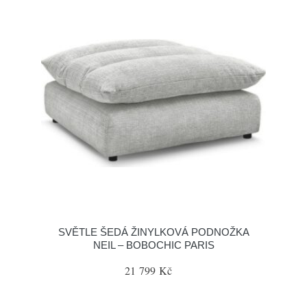
SVĚTLE ŠEDÁ ŽINYLKOVÁ PODNOŽKA
NEIL – BOBOCHIC PARIS
21 799 Kč