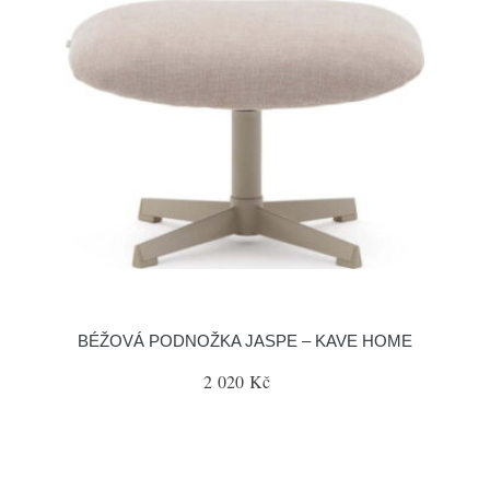
BÉŽOVÁ PODNOŽKA JASPE – KAVE HOME
2 020 Kč