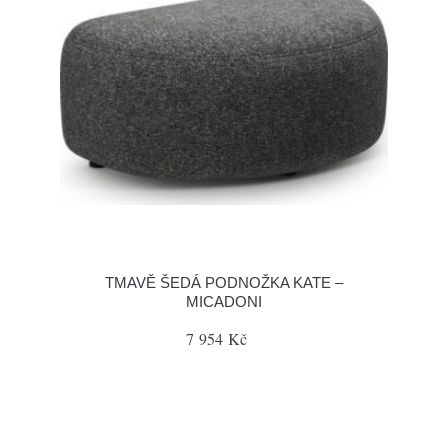
TMAVĚ ŠEDÁ PODNOŽKA KATE –
MICADONI
7 954 Kč