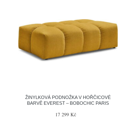
ŽINYLKOVÁ PODNOŽKA V HOŘČICOVÉ
BARVĚ EVEREST – BOBOCHIC PARIS
17 299 Kč