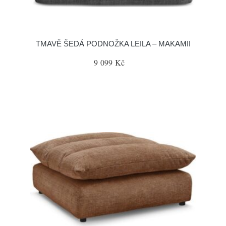
TMAVĚ ŠEDÁ PODNOŽKA LEILA – MAKAMII
9 099 Kč