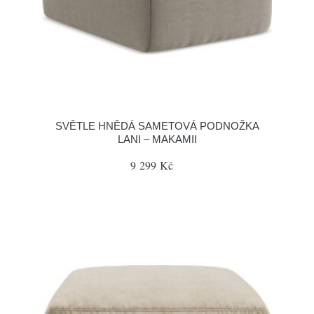
SVĚTLE HNĚDÁ SAMETOVÁ PODNOŽKA
LANI – MAKAMII
9 299 Kč