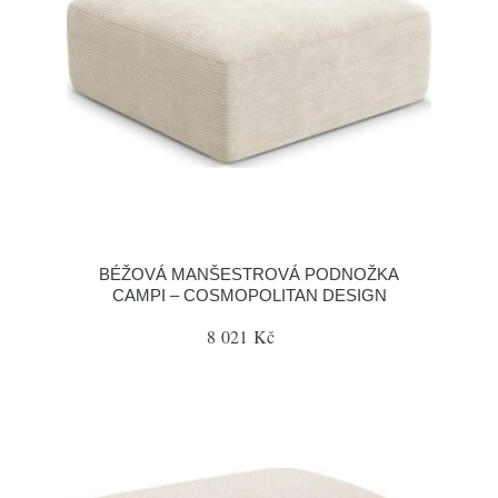
BÉŽOVÁ MANŠESTROVÁ PODNOŽKA
CAMPI – COSMOPOLITAN DESIGN
8 021 Kč