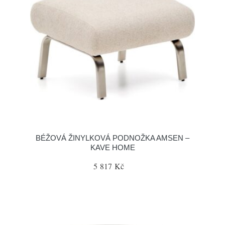
BÉŽOVÁ ŽINYLKOVÁ PODNOŽKA AMSEN –
KAVE HOME
5 817 Kč