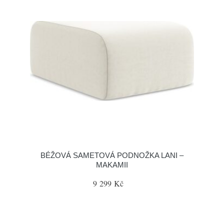
BÉŽOVÁ SAMETOVÁ PODNOŽKA LANI –
MAKAMII
9 299 Kč