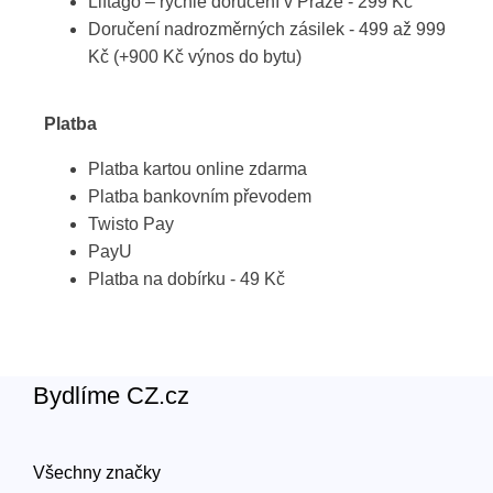
Liftago – rychlé doručení v Praze - 299 Kč
Doručení nadrozměrných zásilek - 499 až 999
Kč (+900 Kč výnos do bytu)
Platba
Platba kartou online zdarma
Platba bankovním převodem
Twisto Pay
PayU
Platba na dobírku - 49 Kč
Bydlíme CZ.cz
Všechny značky