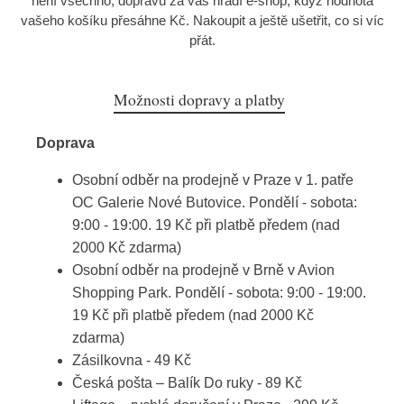
není všechno, dopravu za vás hradí e-shop, když hodnota
vašeho košíku přesáhne Kč. Nakoupit a ještě ušetřit, co si víc
přát.
Možnosti dopravy a platby
Doprava
Osobní odběr na prodejně v Praze v 1. patře
OC Galerie Nové Butovice. Pondělí - sobota:
9:00 - 19:00. 19 Kč při platbě předem (nad
2000 Kč zdarma)
Osobní odběr na prodejně v Brně v Avion
Shopping Park. Pondělí - sobota: 9:00 - 19:00.
19 Kč při platbě předem (nad 2000 Kč
zdarma)
Zásilkovna - 49 Kč
Česká pošta – Balík Do ruky - 89 Kč