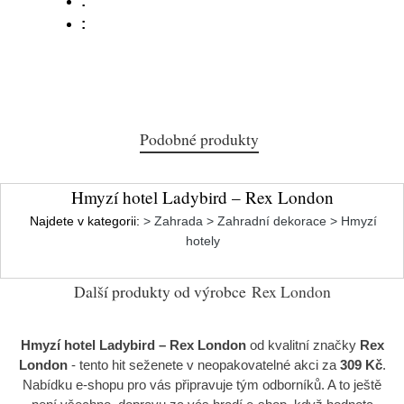
:
:
Podobné produkty
Hmyzí hotel Ladybird – Rex London
Najdete v kategorii:
> Zahrada > Zahradní dekorace > Hmyzí
hotely
Další produkty od výrobce
Rex London
Hmyzí hotel Ladybird – Rex London
od kvalitní značky
Rex
London
- tento hit seženete v neopakovatelné akci za
309 Kč
.
Nabídku e-shopu pro vás připravuje tým odborníků. A to ještě