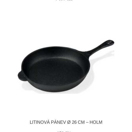
LITINOVÁ PÁNEV Ø 26 CM – HOLM