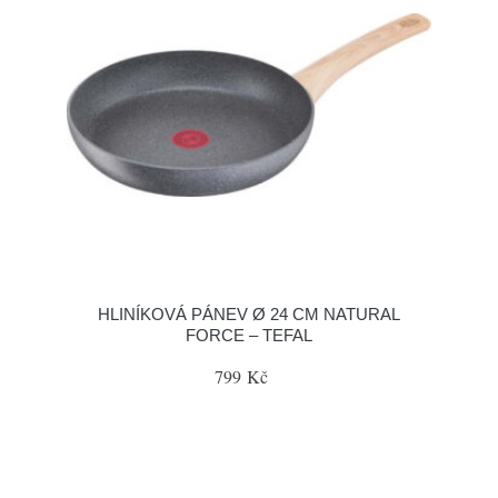
HLINÍKOVÁ PÁNEV Ø 24 CM NATURAL
FORCE – TEFAL
799 Kč