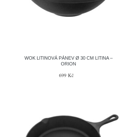
WOK LITINOVÁ PÁNEV Ø 30 CM LITINA –
ORION
699 Kč