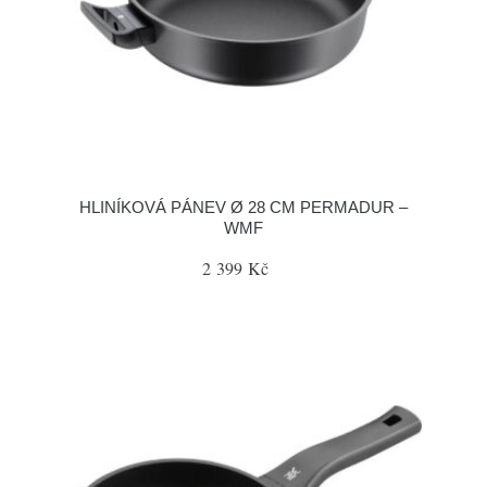
HLINÍKOVÁ PÁNEV Ø 28 CM PERMADUR –
WMF
2 399 Kč