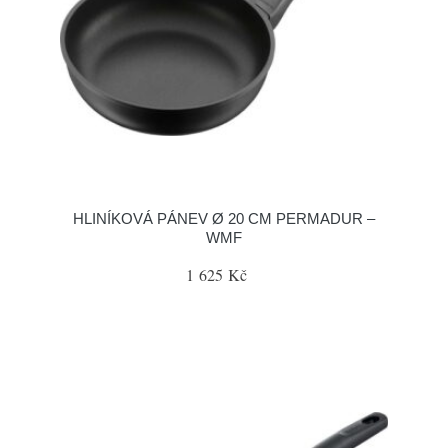
HLINÍKOVÁ PÁNEV Ø 20 CM PERMADUR –
WMF
1 625 Kč