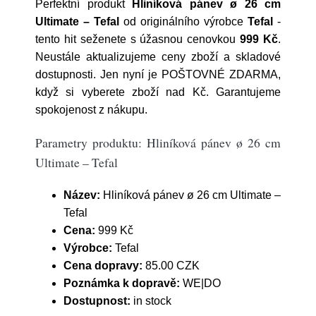
Perfektní produkt
Hliníková pánev ø 26 cm
Ultimate – Tefal
od originálního výrobce
Tefal
-
tento hit seženete s úžasnou cenovkou
999 Kč
.
Neustále aktualizujeme ceny zboží a skladové
dostupnosti. Jen nyní je POŠTOVNÉ ZDARMA,
když si vyberete zboží nad Kč. Garantujeme
spokojenost z nákupu.
Parametry produktu: Hliníková pánev ø 26 cm
Ultimate – Tefal
Název:
Hliníková pánev ø 26 cm Ultimate –
Tefal
Cena:
999 Kč
Výrobce:
Tefal
Cena dopravy:
85.00 CZK
Poznámka k dopravě:
WE|DO
Dostupnost:
in stock