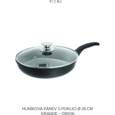
872 Kč
HLINÍKOVÁ PÁNEV S POKLICÍ Ø 28 CM
GRANDE – ORION