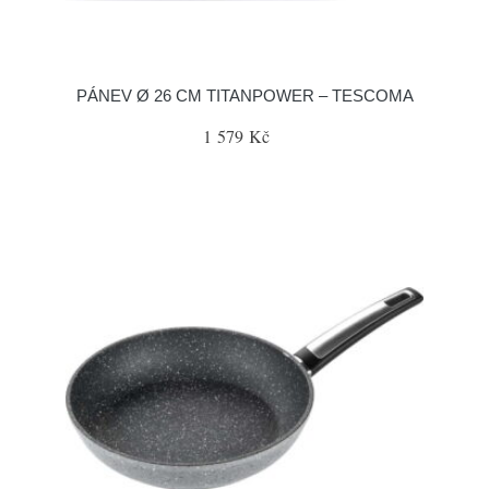
PÁNEV Ø 26 CM TITANPOWER – TESCOMA
1 579 Kč