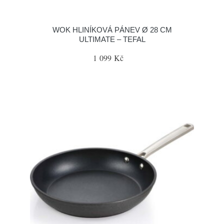
WOK HLINÍKOVÁ PÁNEV Ø 28 CM
ULTIMATE – TEFAL
1 099 Kč