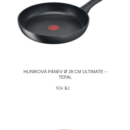
HLINÍKOVÁ PÁNEV Ø 28 CM ULTIMATE –
TEFAL
924 Kč