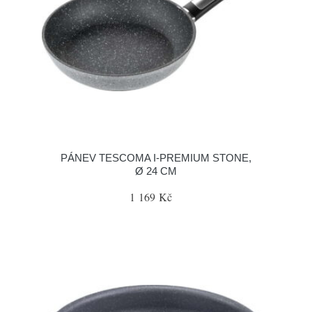
PÁNEV TESCOMA I-PREMIUM STONE,
Ø 24 CM
1 169 Kč