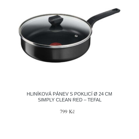
HLINÍKOVÁ PÁNEV S POKLICÍ Ø 24 CM
SIMPLY CLEAN RED – TEFAL
799 Kč