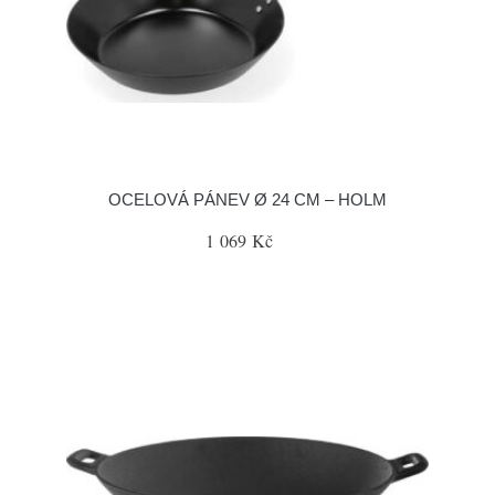
OCELOVÁ PÁNEV Ø 24 CM – HOLM
1 069 Kč