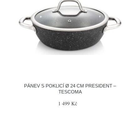
PÁNEV S POKLICÍ Ø 24 CM PRESIDENT –
TESCOMA
1 499 Kč