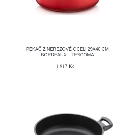
PEKÁČ Z NEREZOVÉ OCELI 29X40 CM
BORDEAUX – TESCOMA
1 917 Kč