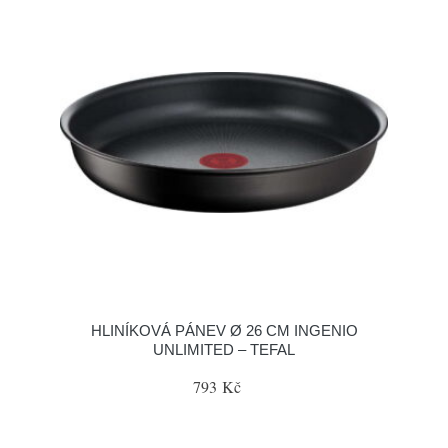
HLINÍKOVÁ PÁNEV Ø 26 CM INGENIO
UNLIMITED – TEFAL
793 Kč