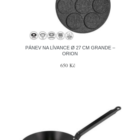
PÁNEV NA LÍVANCE Ø 27 CM GRANDE –
ORION
650 Kč