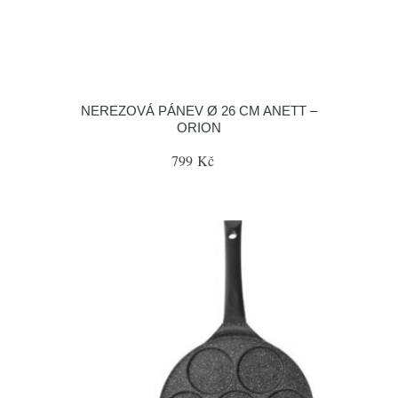
NEREZOVÁ PÁNEV Ø 26 CM ANETT –
ORION
799 Kč