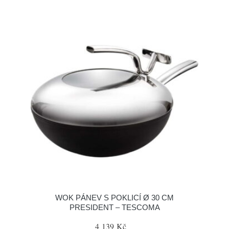
WOK PÁNEV S POKLICÍ Ø 30 CM
PRESIDENT – TESCOMA
4 139 Kč