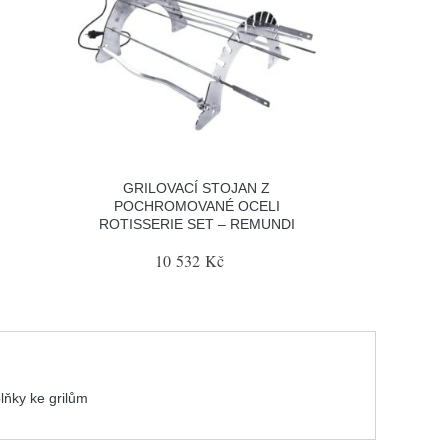
GRILOVACÍ STOJAN Z
POCHROMOVANÉ OCELI
ROTISSERIE SET – REMUNDI
10 532 Kč
lňky ke grilům