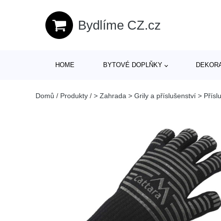
Bydlíme CZ.cz
HOME
BYTOVÉ DOPLŇKY
DEKOR
Domů
/
Produkty
/
> Zahrada > Grily a příslušenství > Přísl