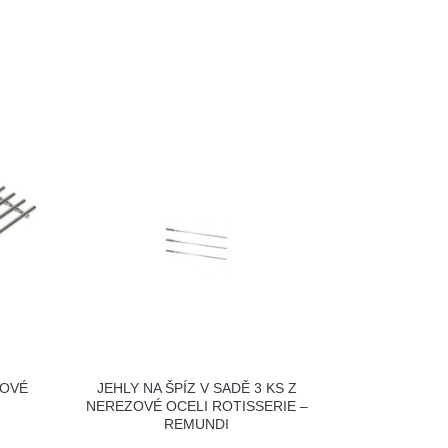
ZOVÉ
JEHLY NA ŠPÍZ V SADĚ 3 KS Z
NEREZOVÉ OCELI ROTISSERIE –
REMUNDI