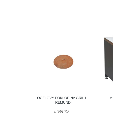
OCELOVÝ POKLOP NA GRIL L –
M
REMUNDI
4 359 Kč