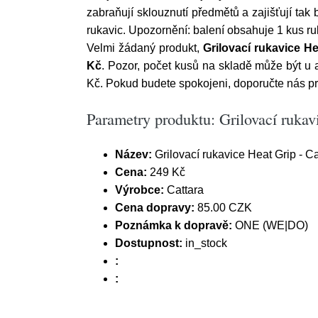
zabraňují sklouznutí předmětů a zajišťují tak
rukavic. Upozornění: balení obsahuje 1 kus ru
Velmi žádaný produkt,
Grilovací rukavice He
Kč
. Pozor, počet kusů na skladě může být 
Kč. Pokud budete spokojeni, doporučte nás 
Parametry produktu: Grilovací rukav
Název:
Grilovací rukavice Heat Grip - Ca
Cena:
249 Kč
Výrobce:
Cattara
Cena dopravy:
85.00 CZK
Poznámka k dopravě:
ONE (WE|DO)
Dostupnost:
in_stock
:
: