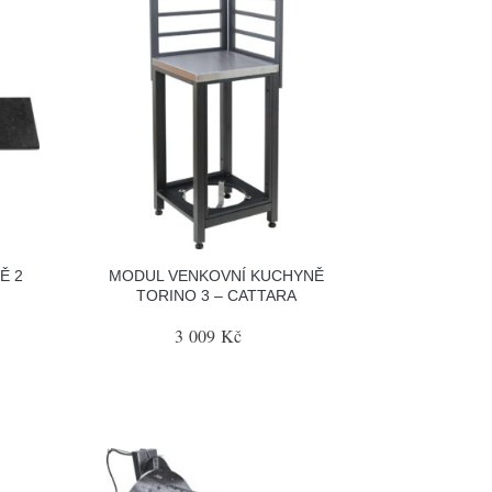
Ě 2
MODUL VENKOVNÍ KUCHYNĚ
TORINO 3 – CATTARA
3 009 Kč