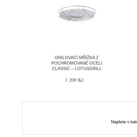
GRILOVACÍ MŘÍŽKA Z
POCHROMOVANÉ OCELI
CLASSIC – LOTUSGRILL
1 209 Kč
Najdete v kat