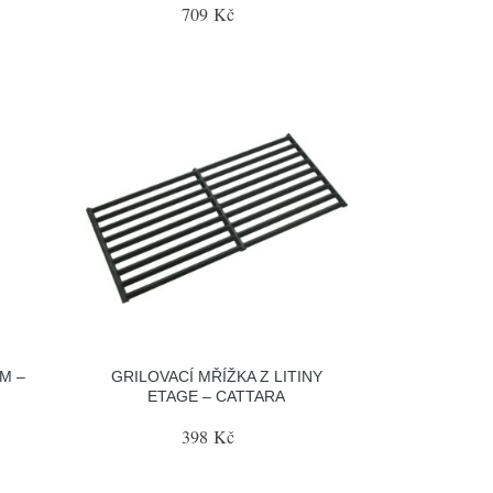
709 Kč
M –
GRILOVACÍ MŘÍŽKA Z LITINY
ETAGE – CATTARA
398 Kč