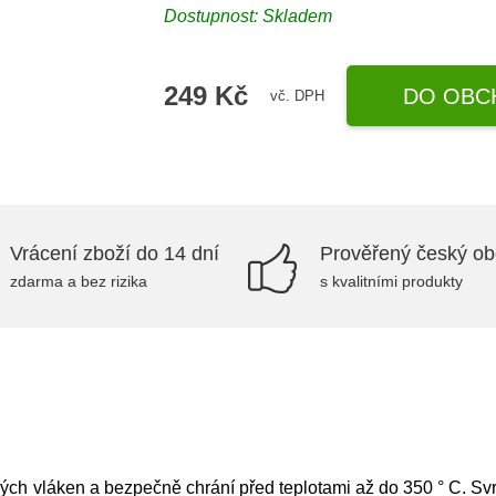
Dostupnost:
Skladem
249 Kč
DO OBC
vč. DPH
Vrácení zboží do 14 dní
Prověřený český o
zdarma a bez rizika
s kvalitními produkty
ých vláken a bezpečně chrání před teplotami až do 350 ° C. Svr