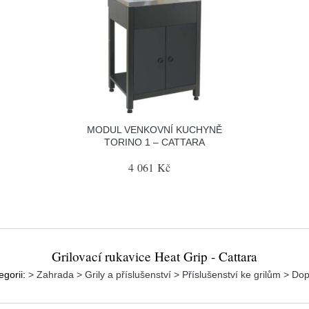
MODUL VENKOVNÍ KUCHYNĚ
TORINO 1 – CATTARA
4 061 Kč
Grilovací rukavice Heat Grip - Cattara
egorii:
> Zahrada > Grily a příslušenství > Příslušenství ke grilům > Dop