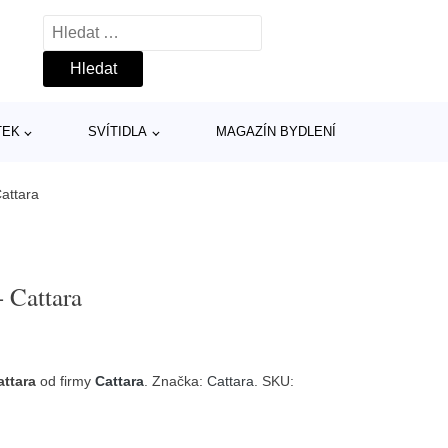
Vyhledávání
TEK
SVÍTIDLA
MAGAZÍN BYDLENÍ
Cattara
- Cattara
attara
od firmy
Cattara
. Značka:
Cattara
. SKU: