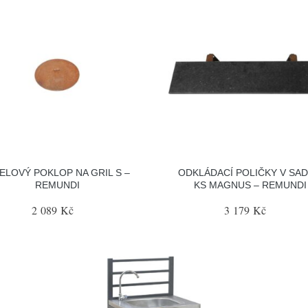
ELOVÝ POKLOP NA GRIL S –
ODKLÁDACÍ POLIČKY V SAD
REMUNDI
KS MAGNUS – REMUNDI
2 089 Kč
3 179 Kč