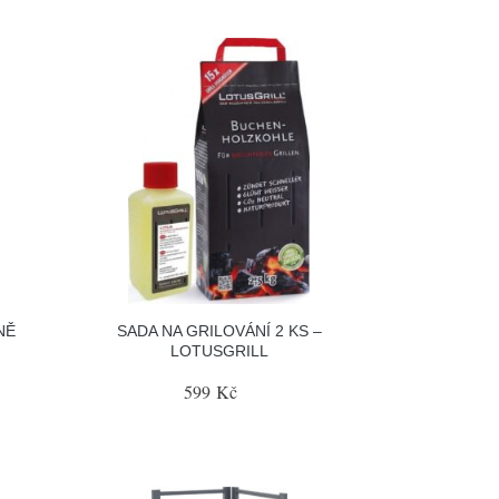
NĚ
SADA NA GRILOVÁNÍ 2 KS –
LOTUSGRILL
599 Kč