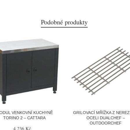
Podobné produkty
ODUL VENKOVNÍ KUCHYNĚ
GRILOVACÍ MŘÍŽKA Z NERE
TORINO 2 – CATTARA
OCELI DUALCHEF –
OUTDOORCHEF
4 236 Kč