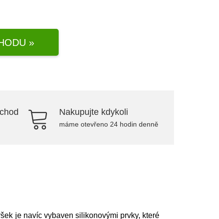
HODU »
bchod
Nakupujte kdykoli
máme otevřeno 24 hodin denně
šek je navíc vybaven silikonovými prvky, které