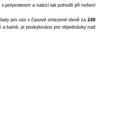
 s polyesterem a nabízí tak pohodlí při nošení
je tady pro vás v časové omezené slevě za
249
 a balné, je poskytováno pro objednávky nad