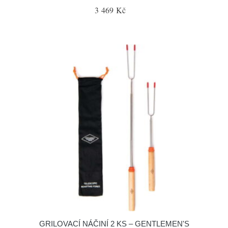
3 469 Kč
GRILOVACÍ NÁČINÍ 2 KS – GENTLEMEN'S