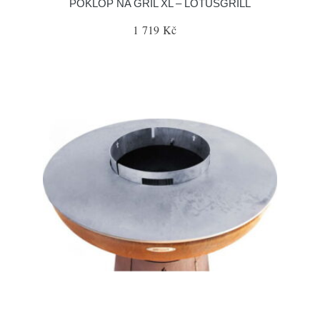
POKLOP NA GRIL XL – LOTUSGRILL
1 719 Kč