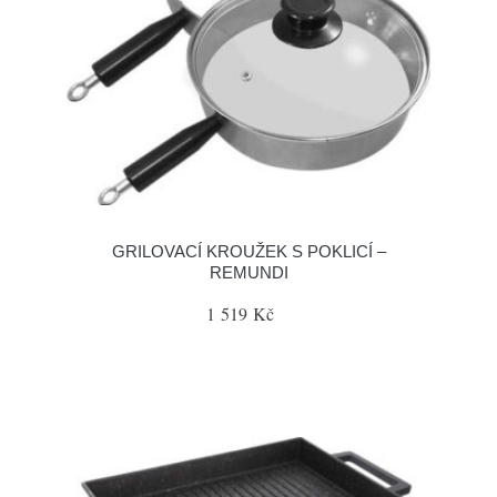
GRILOVACÍ KROUŽEK S POKLICÍ –
REMUNDI
1 519 Kč