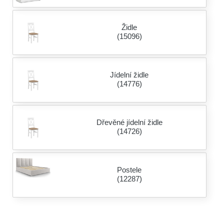
Židle
(15096)
Jídelní židle
(14776)
Dřevěné jídelní židle
(14726)
Postele
(12287)