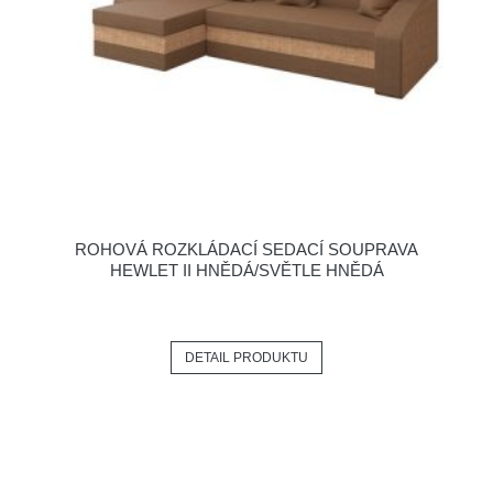
ROHOVÁ ROZKLÁDACÍ SEDACÍ SOUPRAVA
HEWLET II HNĚDÁ/SVĚTLE HNĚDÁ
DETAIL PRODUKTU