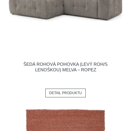
ŠEDÁ ROHOVÁ POHOVKA (LEVÝ ROH/S
LENOŠKOU) MELVA – ROPEZ
DETAIL PRODUKTU