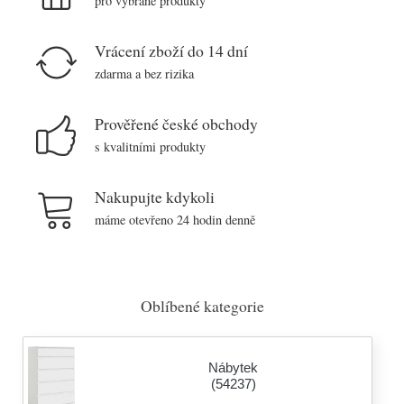
pro vybrané produkty
Vrácení zboží do 14 dní
zdarma a bez rizika
Prověřené české obchody
s kvalitními produkty
Nakupujte kdykoli
máme otevřeno 24 hodin denně
Oblíbené kategorie
Nábytek
(54237)