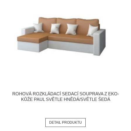
ROHOVÁ ROZKLÁDACÍ SEDACÍ SOUPRAVA Z EKO-
KŮŽE PAUL SVĚTLE HNĚDÁ/SVĚTLE ŠEDÁ
DETAIL PRODUKTU