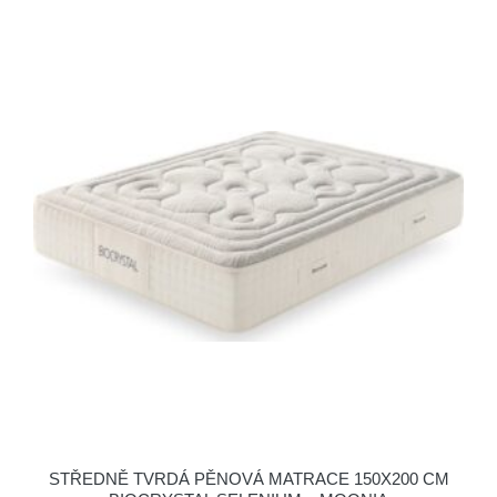
STŘEDNĚ TVRDÁ PĚNOVÁ MATRACE 150X200 CM