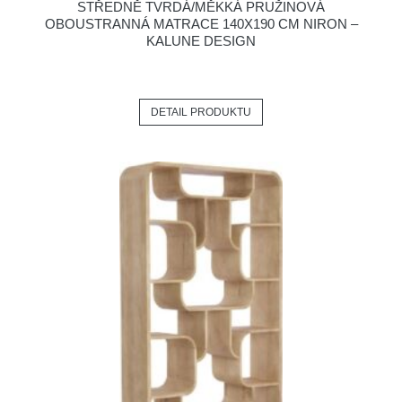
STŘEDNĚ TVRDÁ/MĚKKÁ PRUŽINOVÁ
OBOUSTRANNÁ MATRACE 140X190 CM NIRON –
KALUNE DESIGN
DETAIL PRODUKTU