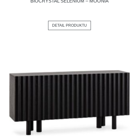
BIOCRYSTAL SELENIUM – MOONIA
DETAIL PRODUKTU