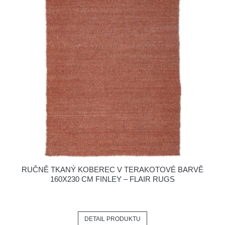
RUČNĚ TKANÝ KOBEREC V TERAKOTOVÉ BARVĚ
160X230 CM FINLEY – FLAIR RUGS
DETAIL PRODUKTU