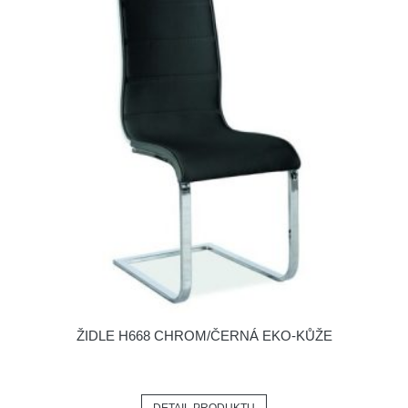
ŽIDLE H668 CHROM/ČERNÁ EKO-KŮŽE