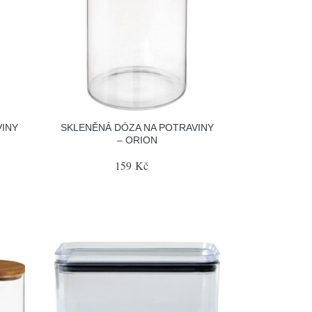
VINY
SKLENĚNÁ DÓZA NA POTRAVINY
– ORION
159 Kč