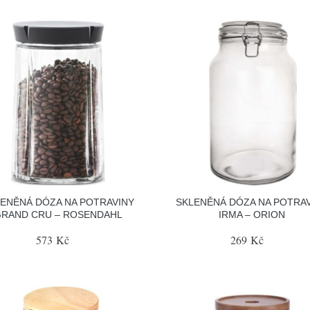
ENĚNÁ DÓZA NA POTRAVINY
SKLENĚNÁ DÓZA NA POTRA
RAND CRU – ROSENDAHL
IRMA – ORION
573 Kč
269 Kč