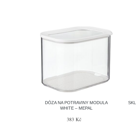
DÓZA NA POTRAVINY MODULA
SKL
WHITE – MEPAL
383 Kč