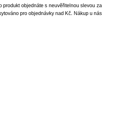
o produkt objednáte s neuvěřitelnou slevou za
kytováno pro objednávky nad Kč. Nákup u nás