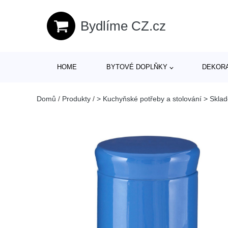
Bydlíme CZ.cz
HOME
BYTOVÉ DOPLŇKY
DEKOR
Domů
/
Produkty
/
> Kuchyňské potřeby a stolování > Sklad