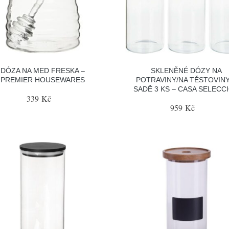
DÓZA NA MED FRESKA –
SKLENĚNÉ DÓZY NA
PREMIER HOUSEWARES
POTRAVINY/NA TĚSTOVINY
SADĚ 3 KS – CASA SELECC
339 Kč
959 Kč