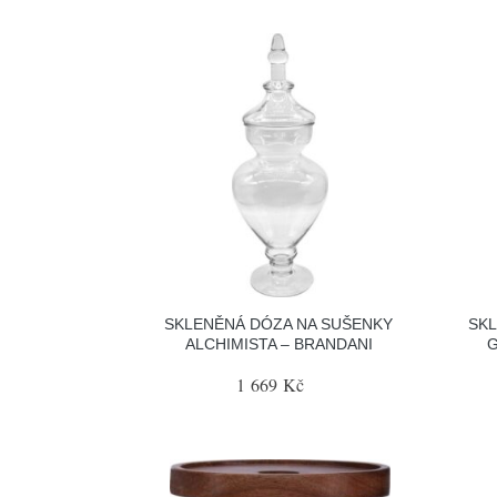
SKLENĚNÁ DÓZA NA SUŠENKY
SKL
ALCHIMISTA – BRANDANI
G
1 669 Kč