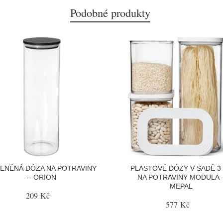
Podobné produkty
ENĚNÁ DÓZA NA POTRAVINY
PLASTOVÉ DÓZY V SADĚ 3
– ORION
NA POTRAVINY MODULA 
MEPAL
209 Kč
577 Kč