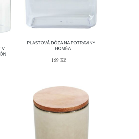
PLASTOVÁ DÓZA NA POTRAVINY
 V
– HOMÉA
IÓN
169 Kč