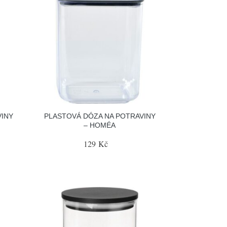
VINY
PLASTOVÁ DÓZA NA POTRAVINY
– HOMÉA
129 Kč