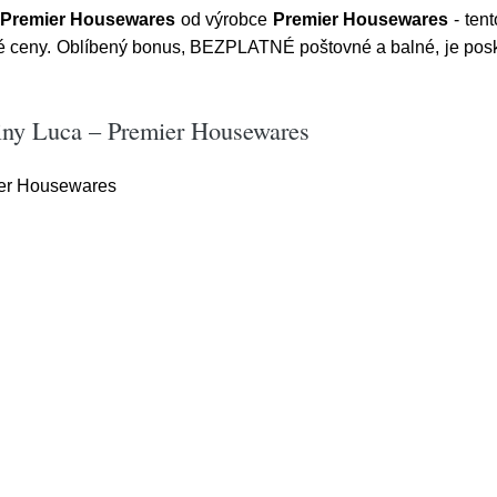
 Premier Housewares
od výrobce
Premier Housewares
- tent
lé ceny. Oblíbený bonus, BEZPLATNÉ poštovné a balné, je pos
viny Luca – Premier Housewares
ier Housewares