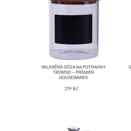
SKLENĚNÁ DÓZA NA POTRAVINY
S
TROMSO – PREMIER
HOUSEWARES
259 Kč