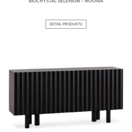
BIOCRYSTAL SELENIUM – MOONIA
DETAIL PRODUKTU