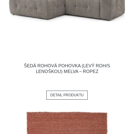
ŠEDÁ ROHOVÁ POHOVKA (LEVÝ ROH/S
LENOŠKOU) MELVA – ROPEZ
DETAIL PRODUKTU