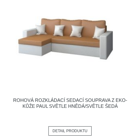
ROHOVÁ ROZKLÁDACÍ SEDACÍ SOUPRAVA Z EKO-
KŮŽE PAUL SVĚTLE HNĚDÁ/SVĚTLE ŠEDÁ
DETAIL PRODUKTU