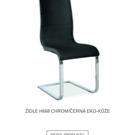
ŽIDLE H668 CHROM/ČERNÁ EKO-KŮŽE