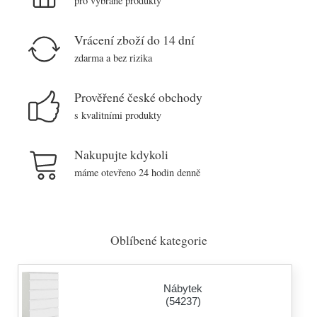
pro vybrané produkty
Vrácení zboží do 14 dní
zdarma a bez rizika
Prověřené české obchody
s kvalitními produkty
Nakupujte kdykoli
máme otevřeno 24 hodin denně
Oblíbené kategorie
Nábytek
(54237)