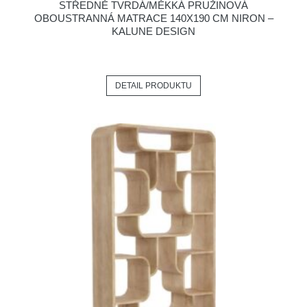
STŘEDNĚ TVRDÁ/MĚKKÁ PRUŽINOVÁ
OBOUSTRANNÁ MATRACE 140X190 CM NIRON –
KALUNE DESIGN
DETAIL PRODUKTU