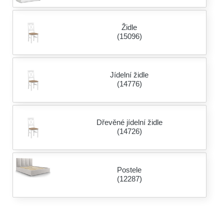
Židle
(15096)
Jídelní židle
(14776)
Dřevěné jídelní židle
(14726)
Postele
(12287)