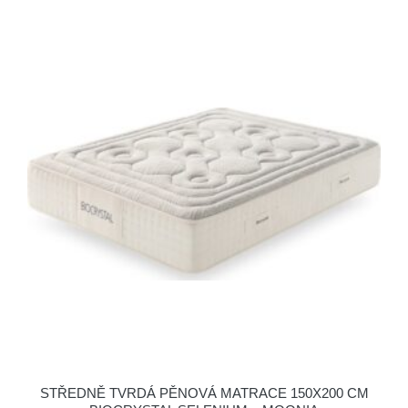
STŘEDNĚ TVRDÁ PĚNOVÁ MATRACE 150X200 CM