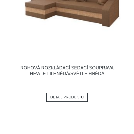
ROHOVÁ ROZKLÁDACÍ SEDACÍ SOUPRAVA
HEWLET II HNĚDÁ/SVĚTLE HNĚDÁ
DETAIL PRODUKTU