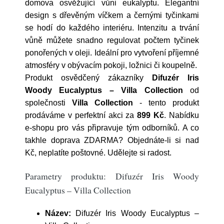
domova osvěžující vůni eukalyptu. Elegantní
design s dřevěným víčkem a černými tyčinkami
se hodí do každého interiéru. Intenzitu a trvání
vůně můžete snadno regulovat počtem tyčinek
ponořených v oleji. Ideální pro vytvoření příjemné
atmosféry v obývacím pokoji, ložnici či koupelně.
Produkt osvědčený zákazníky
Difuzér Iris
Woody Eucalyptus – Villa Collection
od
společnosti
Villa Collection
- tento produkt
prodáváme v perfektní akci za
899 Kč
. Nabídku
e-shopu pro vás připravuje tým odborníků. A co
takhle doprava ZDARMA? Objednáte-li si nad
Kč, neplatíte poštovné. Udělejte si radost.
Parametry produktu: Difuzér Iris Woody
Eucalyptus – Villa Collection
Název:
Difuzér Iris Woody Eucalyptus –