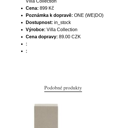
Villa Collection
Cena:
899 Kč
Poznámka k dopravě:
ONE (WE|DO)
Dostupnost:
in_stock
Výrobce:
Villa Collection
Cena dopravy:
89.00 CZK
:
:
Podobné produkty