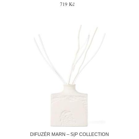
719 Kč
DIFUZÉR MARN – S|P COLLECTION