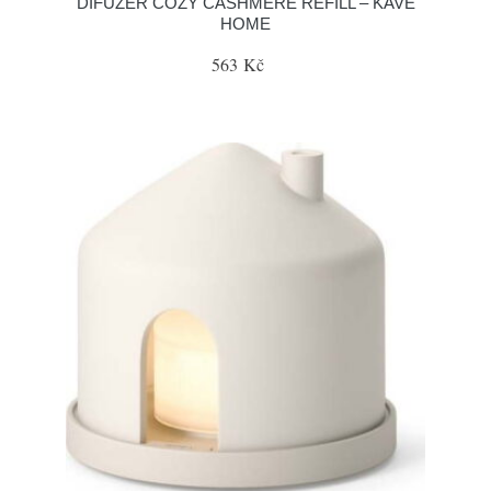
DIFUZÉR COZY CASHMERE REFILL – KAVE
HOME
563 Kč