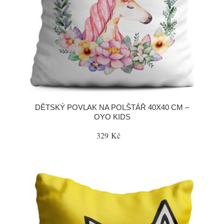
DĚTSKÝ POVLAK NA POLŠTÁŘ 40X40 CM –
OYO KIDS
329 Kč