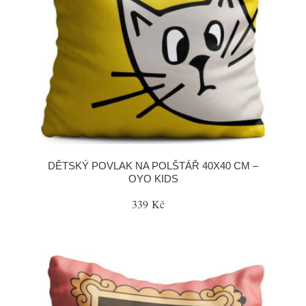
DĚTSKÝ POVLAK NA POLŠTÁŘ 40X40 CM –
OYO KIDS
339 Kč