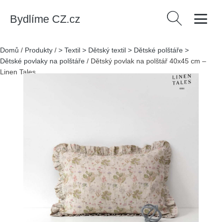
Bydlíme CZ.cz
Vyhledávání
Domů
/
Produkty
/
> Textil > Dětský textil > Dětské polštáře >
Dětské povlaky na polštáře
/
Dětský povlak na polštář 40x45 cm –
Linen Tales