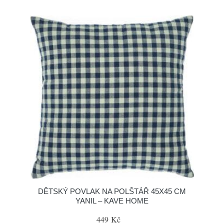
DĚTSKÝ POVLAK NA POLŠTÁŘ 45X45 CM
YANIL – KAVE HOME
449 Kč