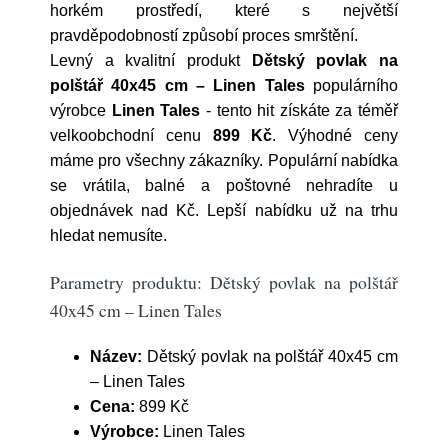
horkém prostředí, které s největší
pravděpodobností způsobí proces smrštění.
Levný a kvalitní produkt
Dětský povlak na
polštář 40x45 cm – Linen Tales
populárního
výrobce
Linen Tales
- tento hit získáte za téměř
velkoobchodní cenu
899 Kč
. Výhodné ceny
máme pro všechny zákazníky. Populární nabídka
se vrátila, balné a poštovné nehradíte u
objednávek nad Kč. Lepší nabídku už na trhu
hledat nemusíte.
Parametry produktu: Dětský povlak na polštář
40x45 cm – Linen Tales
Název:
Dětský povlak na polštář 40x45 cm
– Linen Tales
Cena:
899 Kč
Výrobce:
Linen Tales