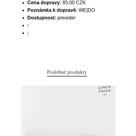
Cena dopravy:
85.00 CZK
Poznámka k dopravě:
WE|DO
Dostupnost:
preorder
:
:
Podobné produkty