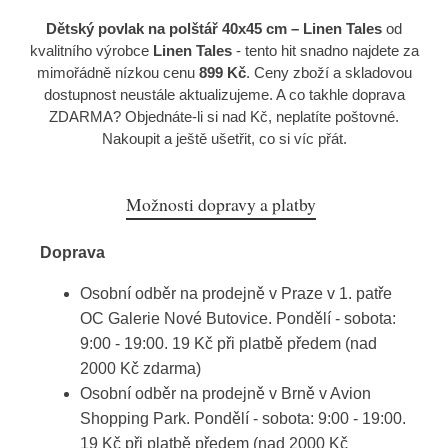
Dětský povlak na polštář 40x45 cm – Linen Tales
od
kvalitního výrobce
Linen Tales
- tento hit snadno najdete za
mimořádně nízkou cenu
899 Kč
. Ceny zboží a skladovou
dostupnost neustále aktualizujeme. A co takhle doprava
ZDARMA? Objednáte-li si nad Kč, neplatíte poštovné.
Nakoupit a ještě ušetřit, co si víc přát.
Možnosti dopravy a platby
Doprava
Osobní odběr na prodejně v Praze v 1. patře
OC Galerie Nové Butovice. Pondělí - sobota:
9:00 - 19:00. 19 Kč při platbě předem (nad
2000 Kč zdarma)
Osobní odběr na prodejně v Brně v Avion
Shopping Park. Pondělí - sobota: 9:00 - 19:00.
19 Kč při platbě předem (nad 2000 Kč