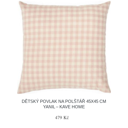
DĚTSKÝ POVLAK NA POLŠTÁŘ 45X45 CM
YANIL – KAVE HOME
479 Kč