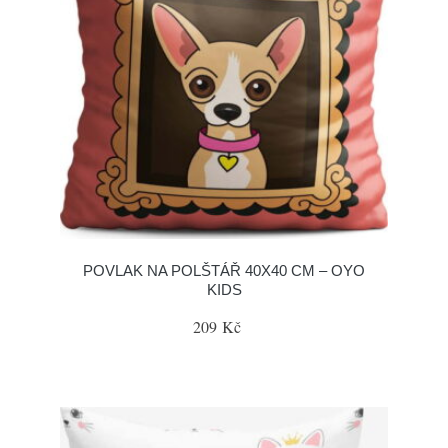
POVLAK NA POLŠTÁŘ 40X40 CM – OYO
KIDS
209 Kč