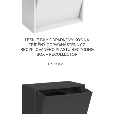
LESKLE BÍLÝ ODPADKOVÝ KOŠ NA
TŘÍDĚNÝ ODPAD/NÁSTĚNNÝ Z
RECYKLOVANÉHO PLASTU RECYCLING
BOX – RECOLLECTOR
1 599 Kč