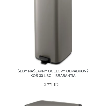
ŠEDÝ NÁŠLAPNÝ OCELOVÝ ODPADKOVÝ
KOŠ 30 L BO – BRABANTIA
2 771 Kč