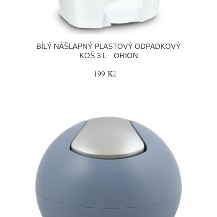
BÍLÝ NÁŠLAPNÝ PLASTOVÝ ODPADKOVÝ
KOŠ 3 L – ORION
199 Kč