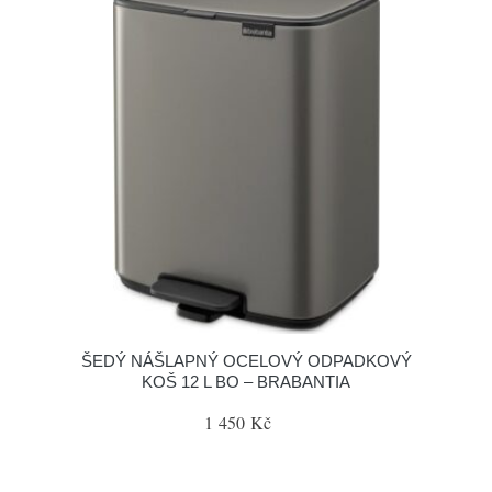
ŠEDÝ NÁŠLAPNÝ OCELOVÝ ODPADKOVÝ
KOŠ 12 L BO – BRABANTIA
1 450 Kč