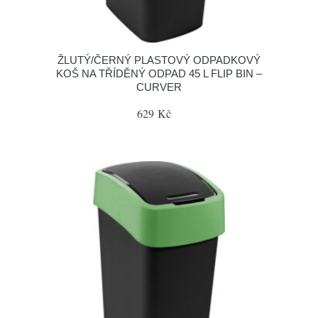
ŽLUTÝ/ČERNÝ PLASTOVÝ ODPADKOVÝ
KOŠ NA TŘÍDĚNÝ ODPAD 45 L FLIP BIN –
CURVER
629 Kč