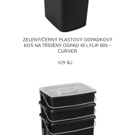
ZELENÝ/ČERNÝ PLASTOVÝ ODPADKOVÝ
KOŠ NA TŘÍDĚNÝ ODPAD 45 L FLIP BIN –
CURVER
629 Kč