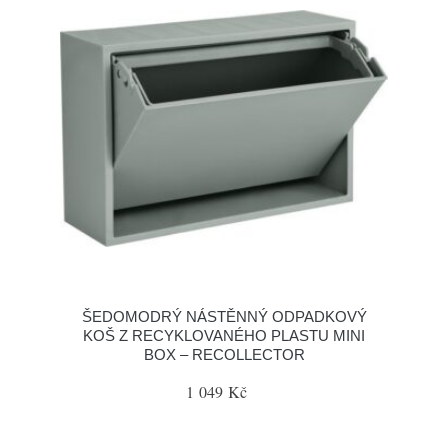
ŠEDOMODRÝ NÁSTĚNNÝ ODPADKOVÝ
KOŠ Z RECYKLOVANÉHO PLASTU MINI
BOX – RECOLLECTOR
1 049 Kč