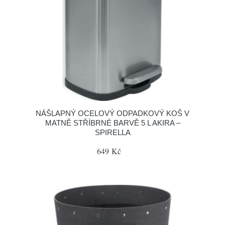
NÁŠLAPNÝ OCELOVÝ ODPADKOVÝ KOŠ V
MATNĚ STŘÍBRNÉ BARVĚ 5 L AKIRA –
SPIRELLA
649 Kč