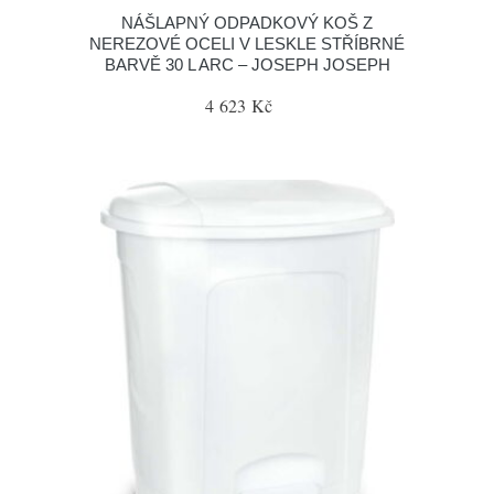
NÁŠLAPNÝ ODPADKOVÝ KOŠ Z
NEREZOVÉ OCELI V LESKLE STŘÍBRNÉ
BARVĚ 30 L ARC – JOSEPH JOSEPH
4 623 Kč