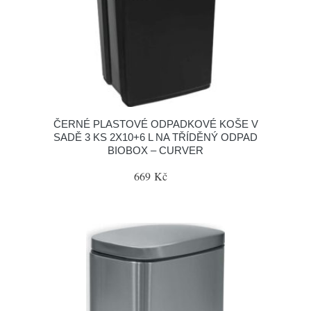
ČERNÉ PLASTOVÉ ODPADKOVÉ KOŠE V
SADĚ 3 KS 2X10+6 L NA TŘÍDĚNÝ ODPAD
BIOBOX – CURVER
669 Kč