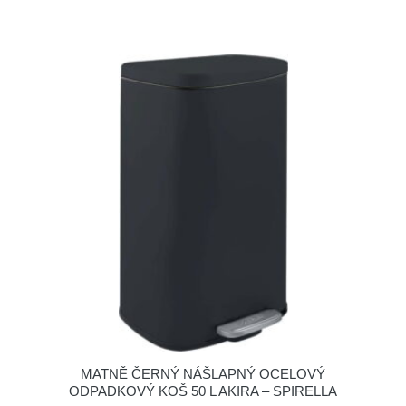
MATNĚ ČERNÝ NÁŠLAPNÝ OCELOVÝ
ODPADKOVÝ KOŠ 50 L AKIRA – SPIRELLA