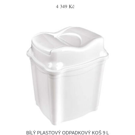
4 349 Kč
BÍLÝ PLASTOVÝ ODPADKOVÝ KOŠ 9 L