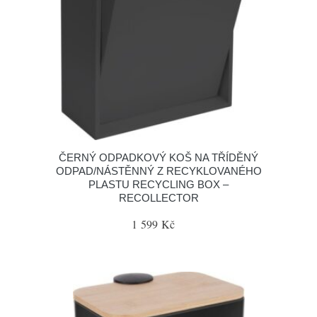
ČERNÝ ODPADKOVÝ KOŠ NA TŘÍDĚNÝ
ODPAD/NÁSTĚNNÝ Z RECYKLOVANÉHO
PLASTU RECYCLING BOX –
RECOLLECTOR
1 599 Kč