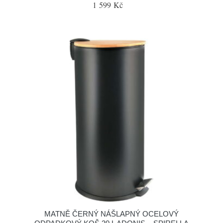
1 599 Kč
MATNĚ ČERNÝ NÁŠLAPNÝ OCELOVÝ