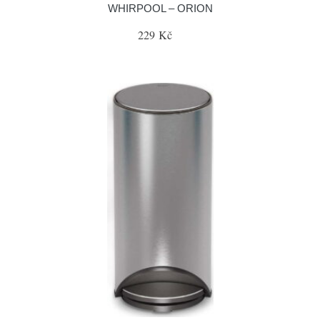
WHIRPOOL – ORION
229 Kč