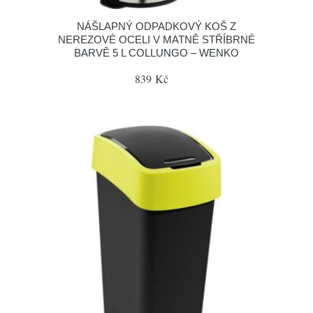
NÁŠLAPNÝ ODPADKOVÝ KOŠ Z
NEREZOVÉ OCELI V MATNĚ STŘÍBRNÉ
BARVĚ 5 L COLLUNGO – WENKO
839 Kč