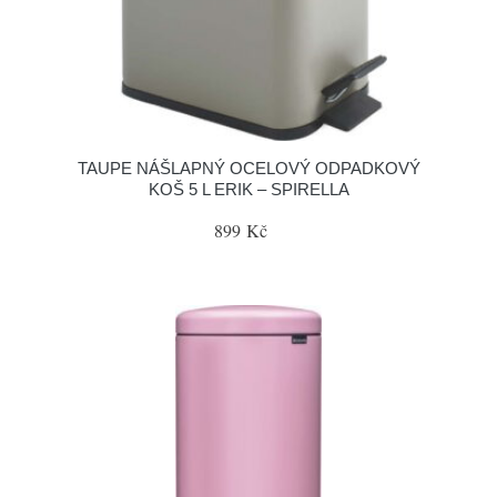
TAUPE NÁŠLAPNÝ OCELOVÝ ODPADKOVÝ
KOŠ 5 L ERIK – SPIRELLA
899 Kč