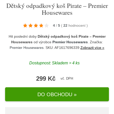
Dětský odpadkový koš Pirate – Premier
Housewares
4
/
5
(
22
hodnocení
)
Hit poslední doby
Dětský odpadkový koš Pirate – Premier
Housewares
od výrobce
Premier Housewares
. Značka:
Premier Housewares
. SKU: AF1617696339
Zobrazit více »
Dostupnost:
Skladem > 4 ks
299 Kč
vč. DPH
DO OBCHODU »