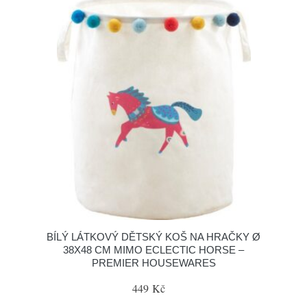
BÍLÝ LÁTKOVÝ DĚTSKÝ KOŠ NA HRAČKY Ø
38X48 CM MIMO ECLECTIC HORSE –
PREMIER HOUSEWARES
449 Kč