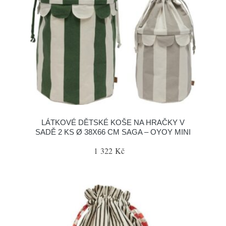
LÁTKOVÉ DĚTSKÉ KOŠE NA HRAČKY V
SADĚ 2 KS Ø 38X66 CM SAGA – OYOY MINI
1 322 Kč