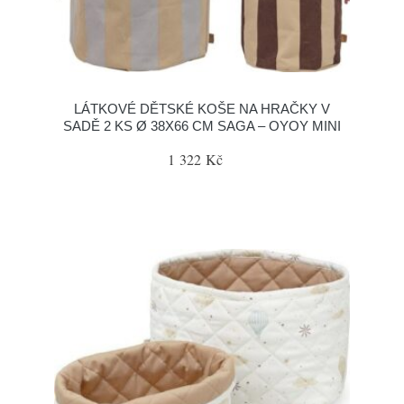
LÁTKOVÉ DĚTSKÉ KOŠE NA HRAČKY V
SADĚ 2 KS Ø 38X66 CM SAGA – OYOY MINI
1 322 Kč