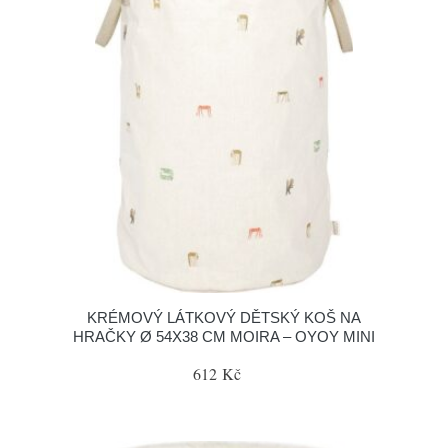
KRÉMOVÝ LÁTKOVÝ DĚTSKÝ KOŠ NA
HRAČKY Ø 54X38 CM MOIRA – OYOY MINI
612 Kč