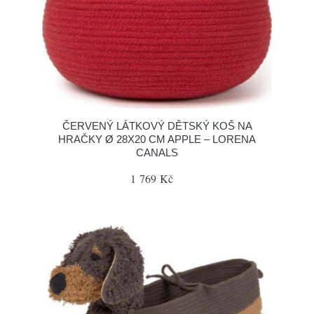
ČERVENÝ LÁTKOVÝ DĚTSKÝ KOŠ NA
HRAČKY Ø 28X20 CM APPLE – LORENA
CANALS
1 769 Kč