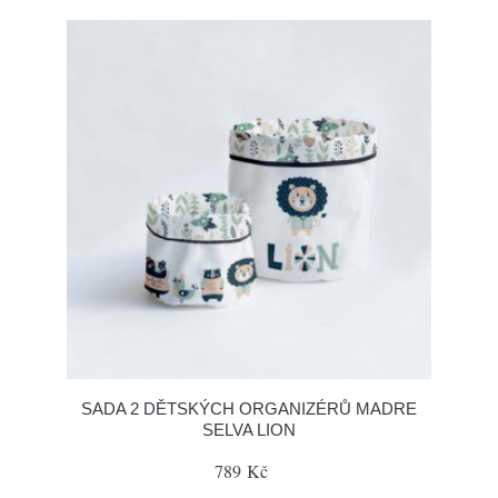
SADA 2 DĚTSKÝCH ORGANIZÉRŮ MADRE
SELVA LION
789 Kč