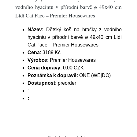
vodního hyacintu v přírodní barvě ø 49x40 cm
Lidi Cat Face – Premier Housewares
Název:
Dětský koš na hračky z vodního
hyacintu v přírodní barvě ø 49x40 cm Lidi
Cat Face – Premier Housewares
Cena:
3189 Kč
Výrobce:
Premier Housewares
Cena dopravy:
0.00 CZK
Poznámka k dopravě:
ONE (WE|DO)
Dostupnost:
preorder
:
: