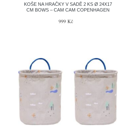
KOŠE NA HRAČKY V SADĚ 2 KS Ø 24X17
CM BOWS – CAM CAM COPENHAGEN
999 Kč