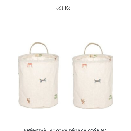
661 Kč
KRÉMOVÉ LÁTKOVÉ DĚTSKÉ KOŠE NA