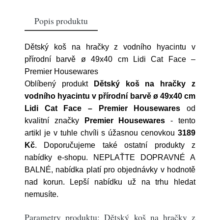
Popis produktu
Dětský koš na hračky z vodního hyacintu v
přírodní barvě ø 49x40 cm Lidi Cat Face –
Premier Housewares
Oblíbený produkt
Dětský koš na hračky z
vodního hyacintu v přírodní barvě ø 49x40 cm
Lidi Cat Face – Premier Housewares
od
kvalitní značky
Premier Housewares
- tento
artikl je v tuhle chvíli s úžasnou cenovkou
3189
Kč
. Doporučujeme také ostatní produkty z
nabídky e-shopu. NEPLAŤTE DOPRAVNÉ A
BALNÉ, nabídka platí pro objednávky v hodnotě
nad korun. Lepší nabídku už na trhu hledat
nemusíte.
Parametry produktu: Dětský koš na hračky z