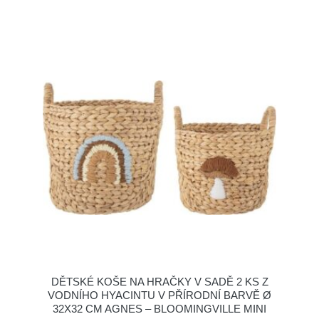
DĚTSKÉ KOŠE NA HRAČKY V SADĚ 2 KS Z
VODNÍHO HYACINTU V PŘÍRODNÍ BARVĚ Ø
32X32 CM AGNES – BLOOMINGVILLE MINI