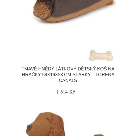
TMAVĚ HNĚDÝ LÁTKOVÝ DĚTSKÝ KOŠ NA
HRAČKY 59X16X23 CM SPARKY – LORENA
CANALS
1 614 Kč