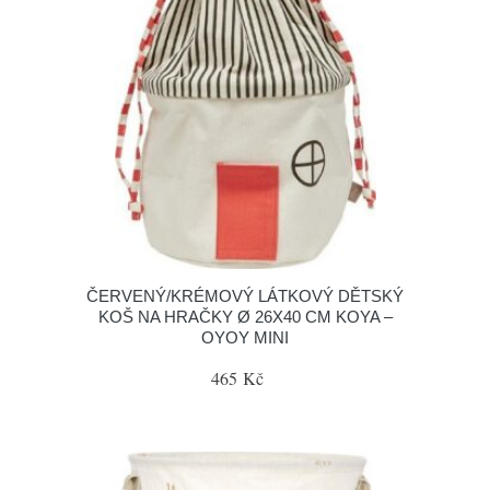
ČERVENÝ/KRÉMOVÝ LÁTKOVÝ DĚTSKÝ
KOŠ NA HRAČKY Ø 26X40 CM KOYA –
OYOY MINI
465 Kč