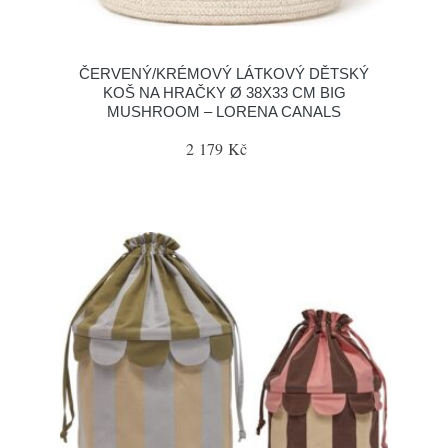
ČERVENÝ/KRÉMOVÝ LÁTKOVÝ DĚTSKÝ
KOŠ NA HRAČKY Ø 38X33 CM BIG
MUSHROOM – LORENA CANALS
2 179 Kč