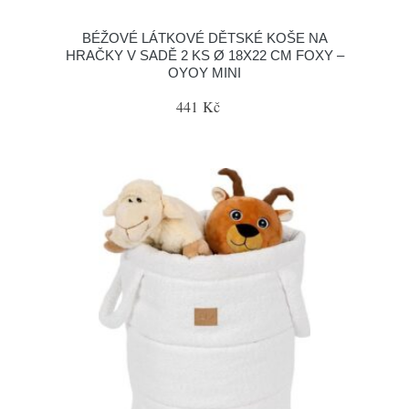
BÉŽOVÉ LÁTKOVÉ DĚTSKÉ KOŠE NA
HRAČKY V SADĚ 2 KS Ø 18X22 CM FOXY –
OYOY MINI
441 Kč