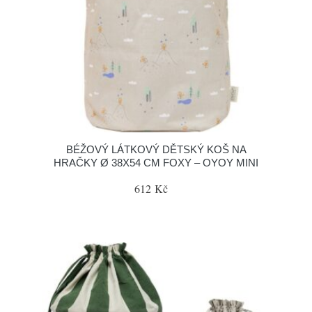
BÉŽOVÝ LÁTKOVÝ DĚTSKÝ KOŠ NA
HRAČKY Ø 38X54 CM FOXY – OYOY MINI
612 Kč