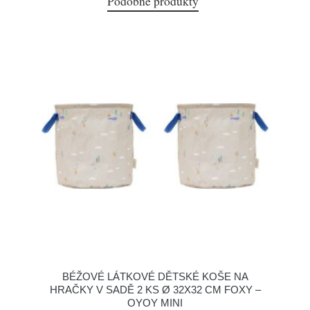
Podobné produkty
BÉŽOVÉ LÁTKOVÉ DĚTSKÉ KOŠE NA
HRAČKY V SADĚ 2 KS Ø 32X32 CM FOXY –
OYOY MINI