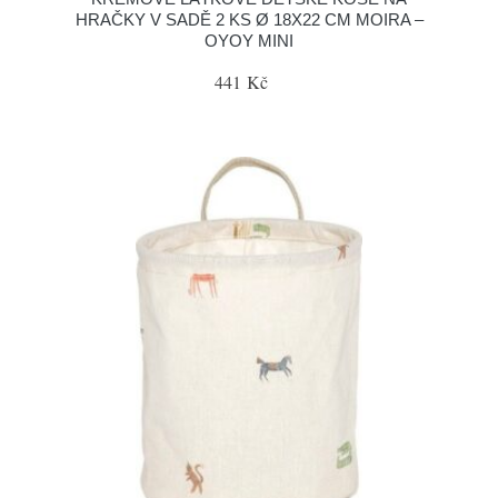
HRAČKY V SADĚ 2 KS Ø 18X22 CM MOIRA –
OYOY MINI
441 Kč