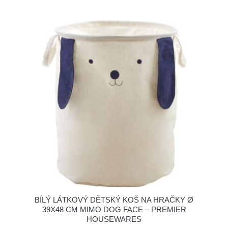
BÍLÝ LÁTKOVÝ DĚTSKÝ KOŠ NA HRAČKY Ø
39X48 CM MIMO DOG FACE – PREMIER
HOUSEWARES