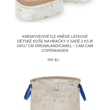
KRÉMOVÉ/SVĚTLE HNĚDÉ LÁTKOVÉ
DĚTSKÉ KOŠE NA HRAČKY V SADĚ 2 KS Ø
24X17 CM DREAMLAND/CAMEL – CAM CAM
COPENHAGEN
999 Kč