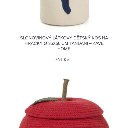
SLONOVINOVÝ LÁTKOVÝ DĚTSKÝ KOŠ NA
HRAČKY Ø 35X50 CM TANDANI – KAVE
HOME
563 Kč