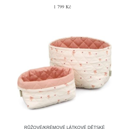
1 799 Kč
RŮŽOVÉ/KRÉMOVÉ LÁTKOVÉ DĚTSKÉ