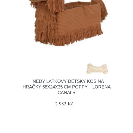
HNĚDÝ LÁTKOVÝ DĚTSKÝ KOŠ NA
HRAČKY 68X24X35 CM POPPY – LORENA
CANALS
2 982 Kč