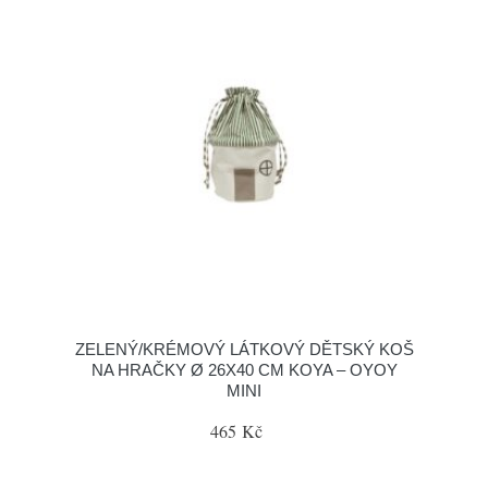
ZELENÝ/KRÉMOVÝ LÁTKOVÝ DĚTSKÝ KOŠ
NA HRAČKY Ø 26X40 CM KOYA – OYOY
MINI
465 Kč