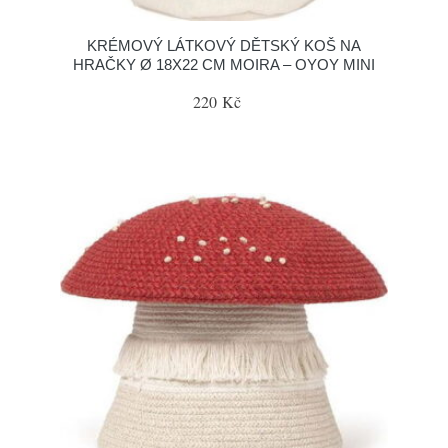
KRÉMOVÝ LÁTKOVÝ DĚTSKÝ KOŠ NA
HRAČKY Ø 18X22 CM MOIRA – OYOY MINI
220 Kč