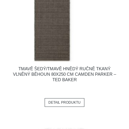
TMAVĚ ŠEDÝ/TMAVĚ HNĚDÝ RUČNĚ TKANÝ
VLNĚNÝ BĚHOUN 80X250 CM CAMDEN PARKER –
TED BAKER
DETAIL PRODUKTU