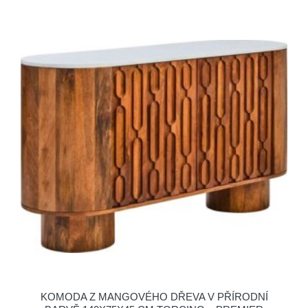
KOMODA Z MANGOVÉHO DŘEVA V PŘÍRODNÍ