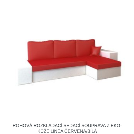
ROHOVÁ ROZKLÁDACÍ SEDACÍ SOUPRAVA Z EKO-
KŮŽE LINEA ČERVENÁ/BÍLÁ