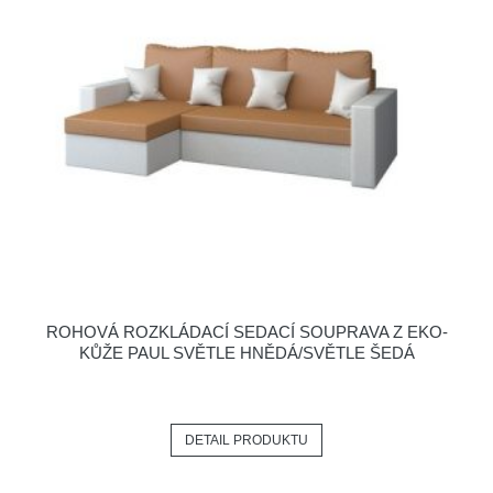
ROHOVÁ ROZKLÁDACÍ SEDACÍ SOUPRAVA Z EKO-
KŮŽE PAUL SVĚTLE HNĚDÁ/SVĚTLE ŠEDÁ
DETAIL PRODUKTU