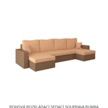
ROHOVÁ ROZKLÁDACÍ SEDACÍ SOUPRAVA RUMBA