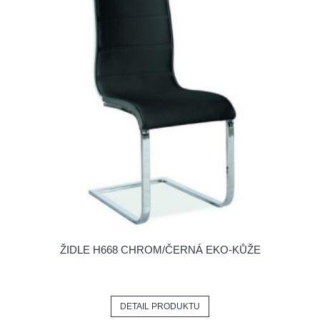
ŽIDLE H668 CHROM/ČERNÁ EKO-KŮŽE
DETAIL PRODUKTU