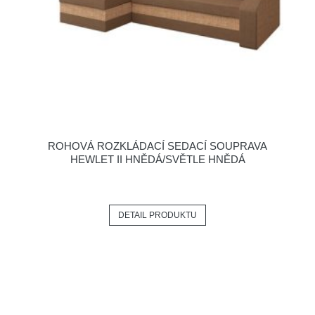
ROHOVÁ ROZKLÁDACÍ SEDACÍ SOUPRAVA
HEWLET II HNĚDÁ/SVĚTLE HNĚDÁ
DETAIL PRODUKTU