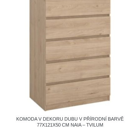
KOMODA V DEKORU DUBU V PŘÍRODNÍ BARVĚ
77X121X50 CM NAIA – TVILUM