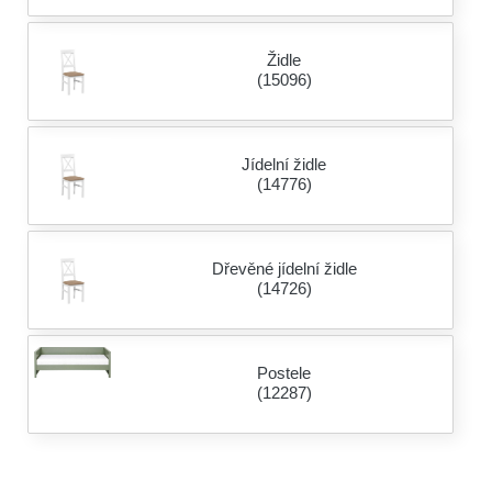
Židle
(15096)
Jídelní židle
(14776)
Dřevěné jídelní židle
(14726)
Postele
(12287)