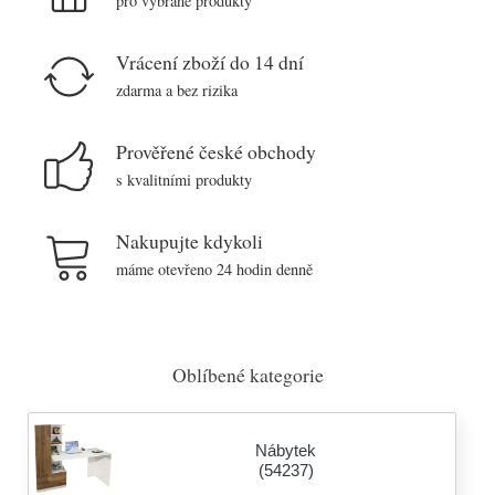
pro vybrané produkty
Vrácení zboží do 14 dní
zdarma a bez rizika
Prověřené české obchody
s kvalitními produkty
Nakupujte kdykoli
máme otevřeno 24 hodin denně
Oblíbené kategorie
Nábytek
(54237)