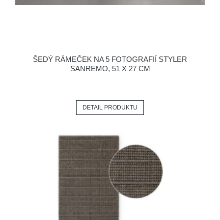
ŠEDÝ RÁMEČEK NA 5 FOTOGRAFIÍ STYLER
SANREMO, 51 X 27 CM
DETAIL PRODUKTU