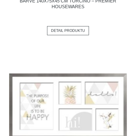
BARVĚ 140X75X45 CM TORCINO – PREMIER
HOUSEWARES
DETAIL PRODUKTU