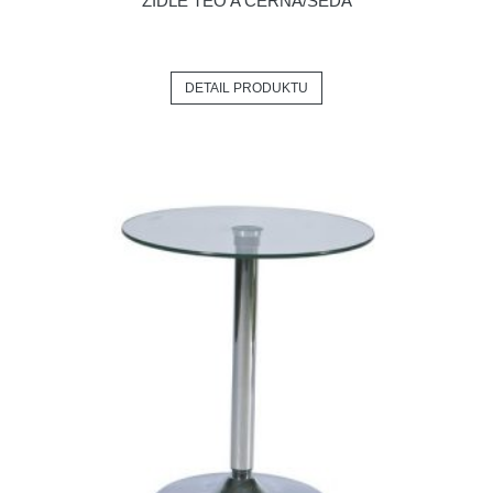
ŽIDLE TEO A ČERNÁ/ŠEDÁ
DETAIL PRODUKTU