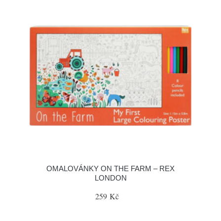
OMALOVÁNKY ON THE FARM – REX
LONDON
259 Kč