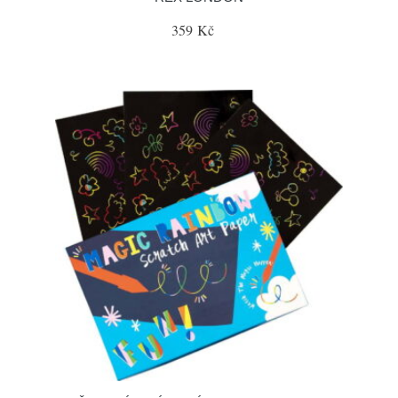
359 Kč