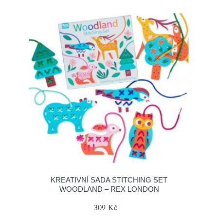
KREATIVNÍ SADA STITCHING SET
WOODLAND – REX LONDON
309 Kč