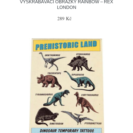
VYŠKRABÁVACÍ OBRÁZKY RAINBOW – REX
LONDON
289 Kč