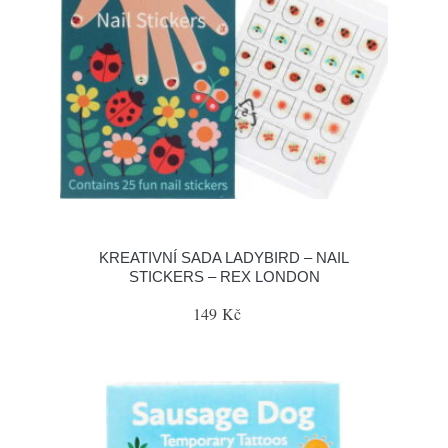
KREATIVNÍ SADA LADYBIRD – NAIL
STICKERS – REX LONDON
149 Kč