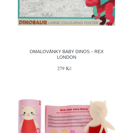
OMALOVÁNKY BABY DINOS – REX
LONDON
279 Kč