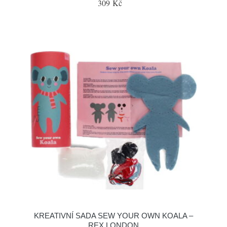
309 Kč
KREATIVNÍ SADA SEW YOUR OWN KOALA –
REX LONDON