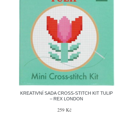
KREATIVNÍ SADA CROSS-STITCH KIT TULIP
– REX LONDON
259 Kč