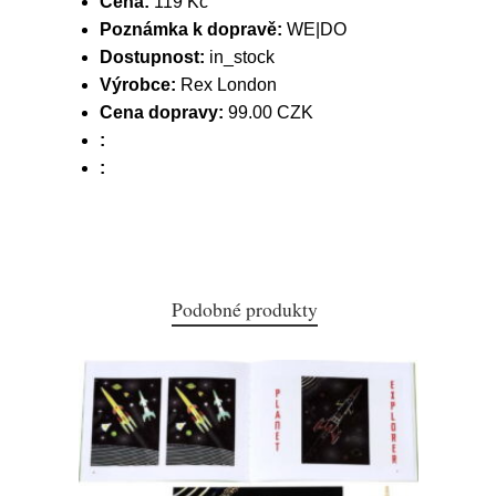
Cena:
119 Kč
Poznámka k dopravě:
WE|DO
Dostupnost:
in_stock
Výrobce:
Rex London
Cena dopravy:
99.00 CZK
:
:
Podobné produkty