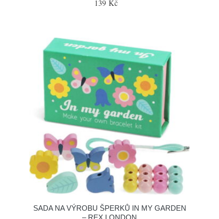
139 Kč
SADA NA VÝROBU ŠPERKŮ IN MY GARDEN
– REX LONDON