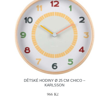
DĚTSKÉ HODINY Ø 25 CM CHICO –
KARLSSON
966 Kč