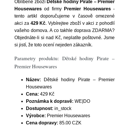
Oblíbené zboží
Dětské hodiny Pirate – Premier
Housewares
od firmy
Premier Housewares
-
tento artikl doporučujeme v časově omezené
akci za
429 Kč
. Vybírejtee zboží v akci z pohodlí
vašeho domova. A co takhle doprava ZDARMA?
Objednáte-li si nad Kč, neplatíte poštovné. Jsme
si jistí, že toto ocení nejeden zákazník.
Parametry produktu: Dětské hodiny Pirate –
Premier Housewares
Název:
Dětské hodiny Pirate – Premier
Housewares
Cena:
429 Kč
Poznámka k dopravě:
WE|DO
Dostupnost:
in_stock
Výrobce:
Premier Housewares
Cena dopravy:
85.00 CZK