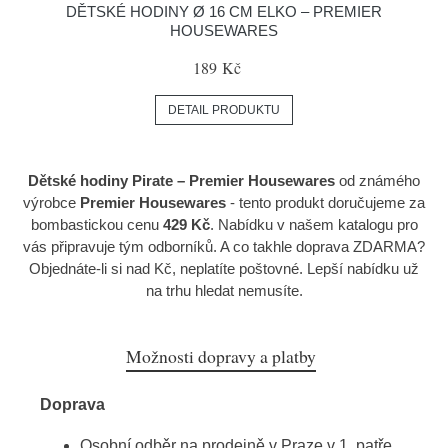
DĚTSKÉ HODINY Ø 16 CM ELKO – PREMIER
HOUSEWARES
189 Kč
DETAIL PRODUKTU
Dětské hodiny Pirate – Premier Housewares
od známého
výrobce
Premier Housewares
- tento produkt doručujeme za
bombastickou cenu
429 Kč
. Nabídku v našem katalogu pro
vás připravuje tým odborníků. A co takhle doprava ZDARMA?
Objednáte-li si nad Kč, neplatíte poštovné. Lepší nabídku už
na trhu hledat nemusíte.
Možnosti dopravy a platby
Doprava
Osobní odběr na prodejně v Praze v 1. patře