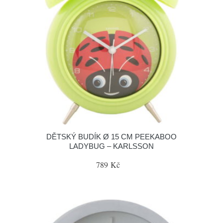
DĚTSKÝ BUDÍK Ø 15 CM PEEKABOO
LADYBUG – KARLSSON
789 Kč