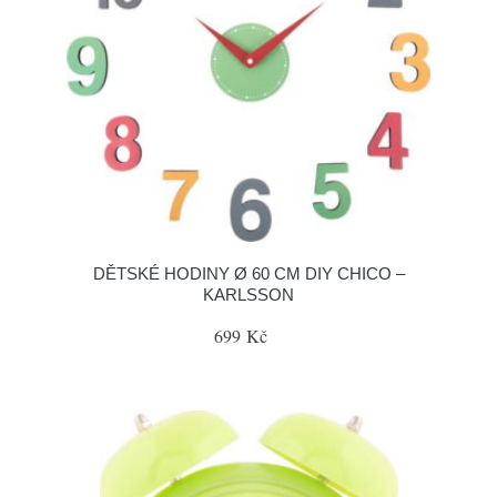
DĚTSKÉ HODINY Ø 60 CM DIY CHICO –
KARLSSON
699 Kč