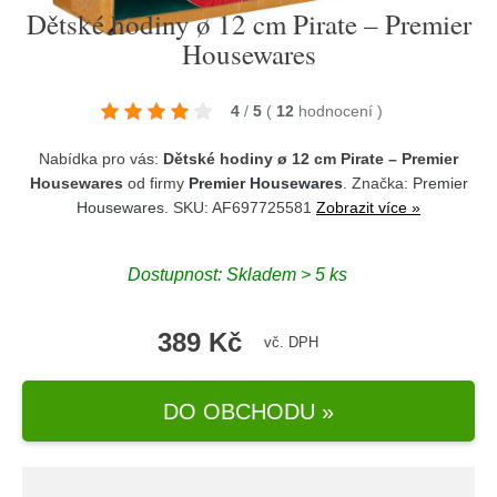
Dětské hodiny ø 12 cm Pirate – Premier
Housewares
4
/
5
(
12
hodnocení
)
Nabídka pro vás:
Dětské hodiny ø 12 cm Pirate – Premier
Housewares
od firmy
Premier Housewares
. Značka:
Premier
Housewares
. SKU: AF697725581
Zobrazit více »
Dostupnost:
Skladem > 5 ks
389 Kč
vč. DPH
DO OBCHODU »