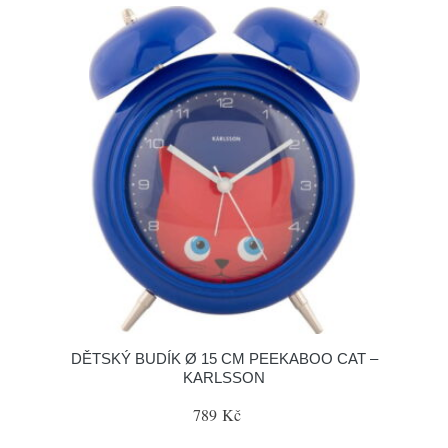
DĚTSKÝ BUDÍK Ø 15 CM PEEKABOO CAT –
KARLSSON
789 Kč