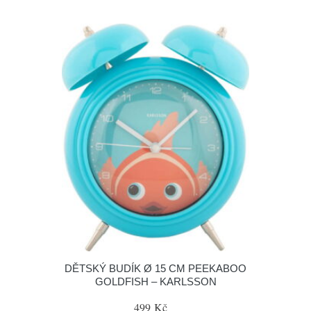
DĚTSKÝ BUDÍK Ø 15 CM PEEKABOO
GOLDFISH – KARLSSON
499 Kč