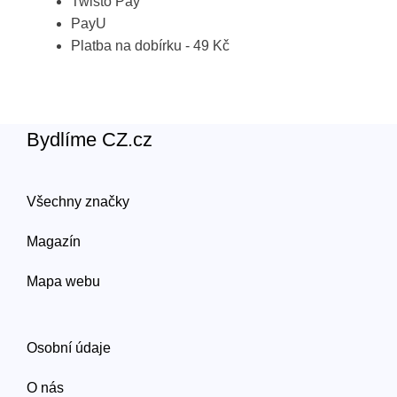
Twisto Pay
PayU
Platba na dobírku - 49 Kč
Bydlíme CZ.cz
Všechny značky
Magazín
Mapa webu
Osobní údaje
O nás