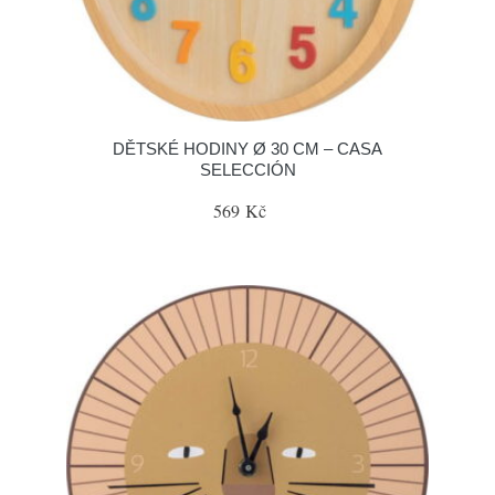
DĚTSKÉ HODINY Ø 30 CM – CASA
SELECCIÓN
569 Kč