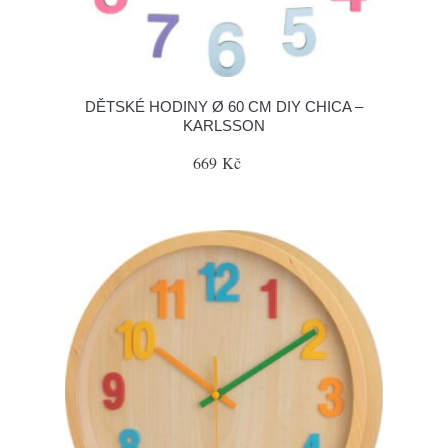
DĚTSKÉ HODINY Ø 60 CM DIY CHICA –
KARLSSON
669 Kč