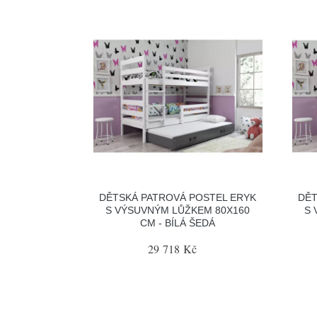
DĚTSKÁ PATROVÁ POSTEL ERYK
DĚT
S VÝSUVNÝM LŮŽKEM 80X160
S 
CM - BÍLÁ ŠEDÁ
29 718 Kč