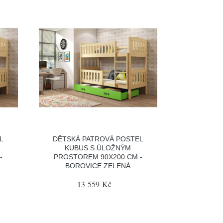
L
DĚTSKÁ PATROVÁ POSTEL
KUBUS S ÚLOŽNÝM
-
PROSTOREM 90X200 CM -
BOROVICE ZELENÁ
13 559 Kč