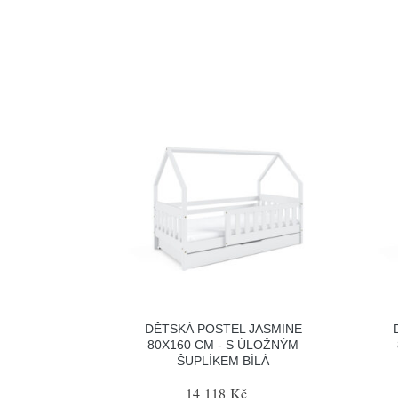
DĚTSKÁ POSTEL JASMINE
80X160 CM - S ÚLOŽNÝM
ŠUPLÍKEM BÍLÁ
14 118 Kč