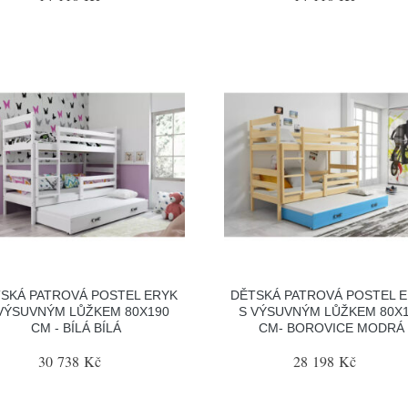
SKÁ PATROVÁ POSTEL ERYK
DĚTSKÁ PATROVÁ POSTEL 
VÝSUVNÝM LŮŽKEM 80X190
S VÝSUVNÝM LŮŽKEM 80X
CM - BÍLÁ BÍLÁ
CM- BOROVICE MODRÁ
30 738 Kč
28 198 Kč