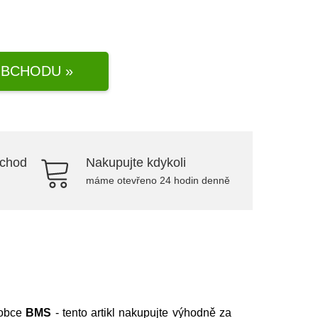
BCHODU »
bchod
Nakupujte kdykoli
máme otevřeno 24 hodin denně
robce
BMS
- tento artikl nakupujte výhodně za