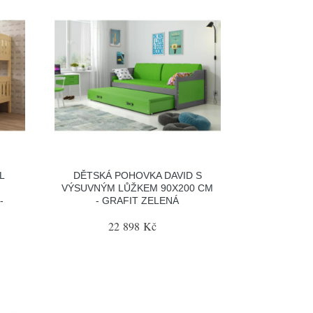
L
DĚTSKÁ POHOVKA DAVID S
VÝSUVNÝM LŮŽKEM 90X200 CM
-
- GRAFIT ZELENÁ
22 898 Kč