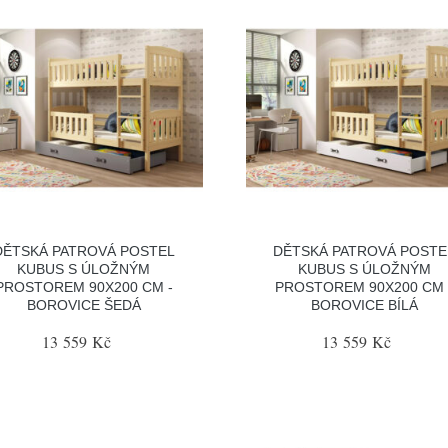
DĚTSKÁ PATROVÁ POSTEL
DĚTSKÁ PATROVÁ POSTE
KUBUS S ÚLOŽNÝM
KUBUS S ÚLOŽNÝM
PROSTOREM 90X200 CM -
PROSTOREM 90X200 CM 
BOROVICE ŠEDÁ
BOROVICE BÍLÁ
13 559 Kč
13 559 Kč