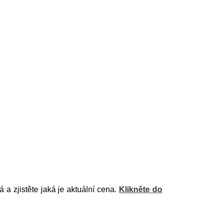
a zjistěte jaká je aktuální cena.
Klikněte do