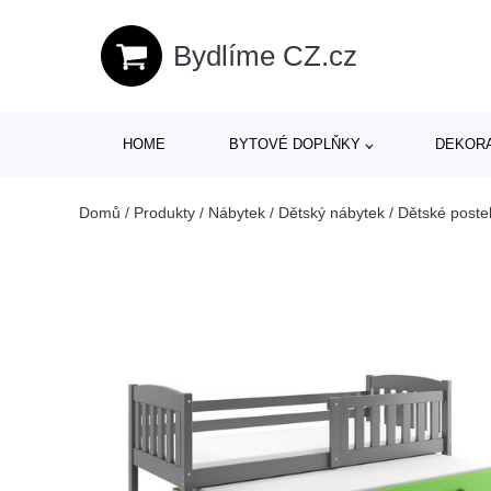
Bydlíme CZ.cz
HOME
BYTOVÉ DOPLŇKY
DEKOR
Domů
/
Produkty
/
Nábytek
/
Dětský nábytek
/
Dětské poste