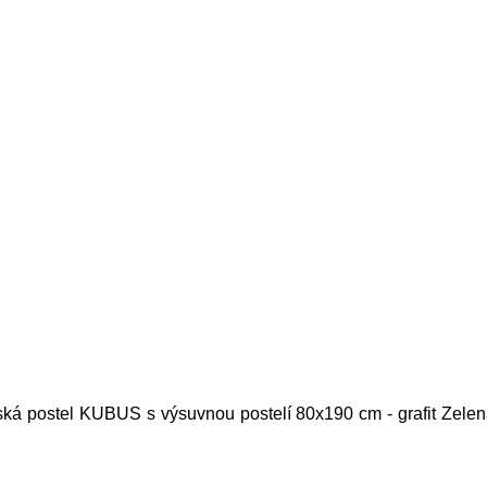
ská postel KUBUS s výsuvnou postelí 80x190 cm - grafit Zelená 