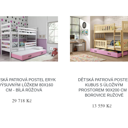
SKÁ PATROVÁ POSTEL ERYK
DĚTSKÁ PATROVÁ POSTE
VÝSUVNÝM LŮŽKEM 80X160
KUBUS S ÚLOŽNÝM
CM - BÍLÁ RŮŽOVÁ
PROSTOREM 90X200 CM 
BOROVICE RUŽOVÉ
29 718 Kč
13 559 Kč