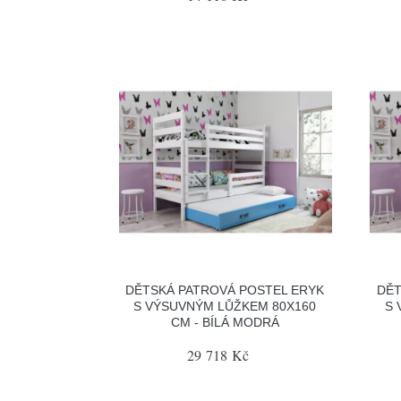
DĚTSKÁ PATROVÁ POSTEL ERYK
DĚT
S VÝSUVNÝM LŮŽKEM 80X160
S 
CM - BÍLÁ MODRÁ
29 718 Kč