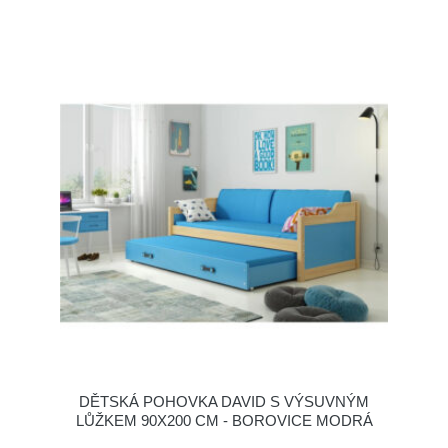
DĚTSKÁ POHOVKA DAVID S VÝSUVNÝM
LŮŽKEM 90X200 CM - BOROVICE MODRÁ