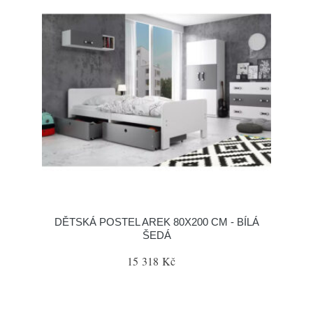
DĚTSKÁ POSTEL AREK 80X200 CM - BÍLÁ
ŠEDÁ
15 318 Kč