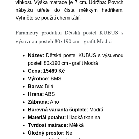
vlhkost. Výška matrace je 7 cm. Údržba: Povrch
nábytku utřete do čista měkkým hadříkem.
Vyhněte se použití chemikálií.
Parametry produktu Dětská postel KUBUS s
výsuvnou postelí 80x190 cm - grafit Modrá
Název:
Dětská postel KUBUS s výsuvnou
postelí 80x190 cm - grafit Modrá
Cena:
15469 Kč
Výrobce:
BMS
Barva:
Bílá
Hrana:
ABS
Zábrana:
Ano
Barevná varianta šuplete:
Modrá
Materiál potahu:
Hladká tkanina
Tvrdost matrace:
Měkká
Úložný prostor:
Ne