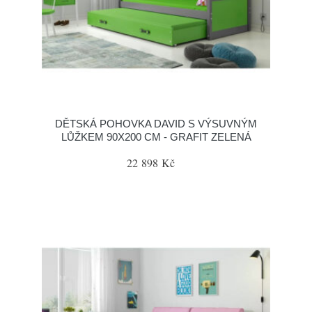
DĚTSKÁ POHOVKA DAVID S VÝSUVNÝM
LŮŽKEM 90X200 CM - GRAFIT ZELENÁ
22 898 Kč