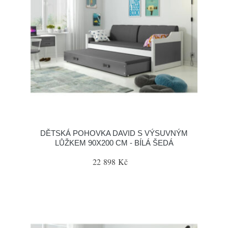
DĚTSKÁ POHOVKA DAVID S VÝSUVNÝM
LŮŽKEM 90X200 CM - BÍLÁ ŠEDÁ
22 898 Kč