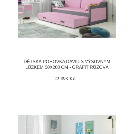
DĚTSKÁ POHOVKA DAVID S VÝSUVNÝM
LŮŽKEM 90X200 CM - GRAFIT RŮŽOVÁ
22 898 Kč