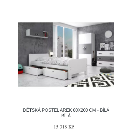
DĚTSKÁ POSTEL AREK 80X200 CM - BÍLÁ
BÍLÁ
15 318 Kč