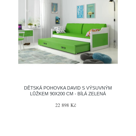
DĚTSKÁ POHOVKA DAVID S VÝSUVNÝM
LŮŽKEM 90X200 CM - BÍLÁ ZELENÁ
22 898 Kč