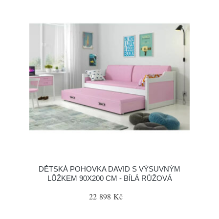
DĚTSKÁ POHOVKA DAVID S VÝSUVNÝM
LŮŽKEM 90X200 CM - BÍLÁ RŮŽOVÁ
22 898 Kč