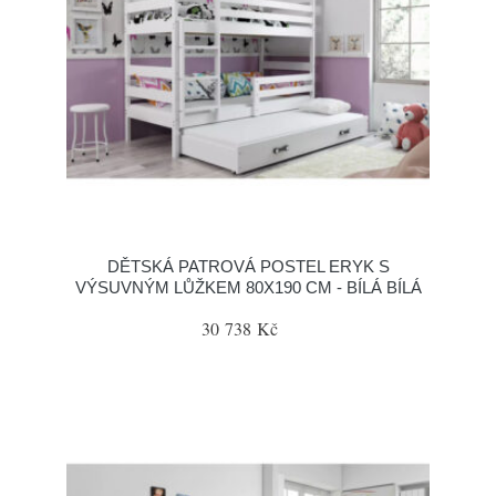
DĚTSKÁ PATROVÁ POSTEL ERYK S
VÝSUVNÝM LŮŽKEM 80X190 CM - BÍLÁ BÍLÁ
30 738 Kč