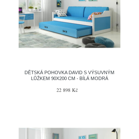
DĚTSKÁ POHOVKA DAVID S VÝSUVNÝM
LŮŽKEM 90X200 CM - BÍLÁ MODRÁ
22 898 Kč