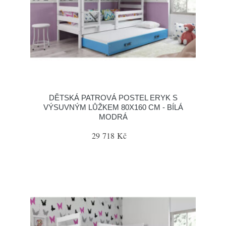
DĚTSKÁ PATROVÁ POSTEL ERYK S
VÝSUVNÝM LŮŽKEM 80X160 CM - BÍLÁ
MODRÁ
29 718 Kč