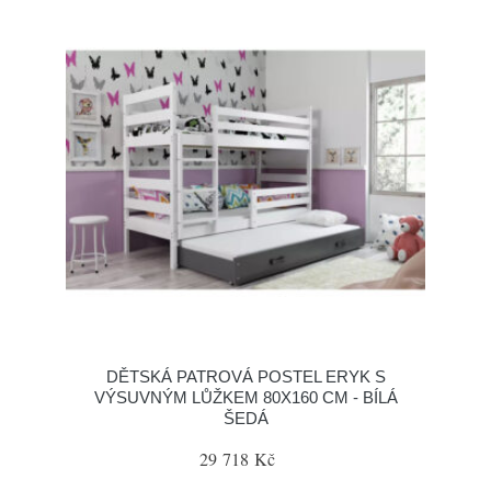
DĚTSKÁ PATROVÁ POSTEL ERYK S
VÝSUVNÝM LŮŽKEM 80X160 CM - BÍLÁ
ŠEDÁ
29 718 Kč