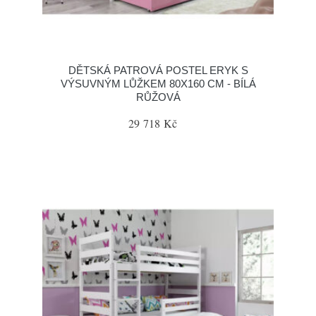
DĚTSKÁ PATROVÁ POSTEL ERYK S
VÝSUVNÝM LŮŽKEM 80X160 CM - BÍLÁ
RŮŽOVÁ
29 718 Kč