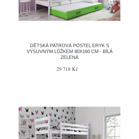
DĚTSKÁ PATROVÁ POSTEL ERYK S
VÝSUVNÝM LŮŽKEM 80X160 CM - BÍLÁ
ZELENÁ
29 718 Kč