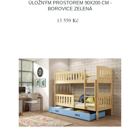
ÚLOŽNÝM PROSTOREM 90X200 CM -
BOROVICE ZELENÁ
13 559 Kč