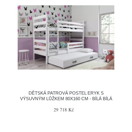
DĚTSKÁ PATROVÁ POSTEL ERYK S
VÝSUVNÝM LŮŽKEM 80X160 CM - BÍLÁ BÍLÁ
29 718 Kč