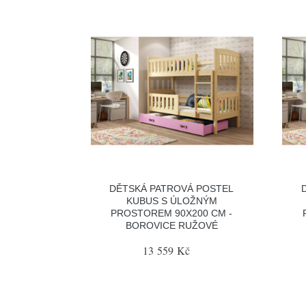
DĚTSKÁ PATROVÁ POSTEL
KUBUS S ÚLOŽNÝM
PROSTOREM 90X200 CM -
BOROVICE RUŽOVÉ
13 559 Kč