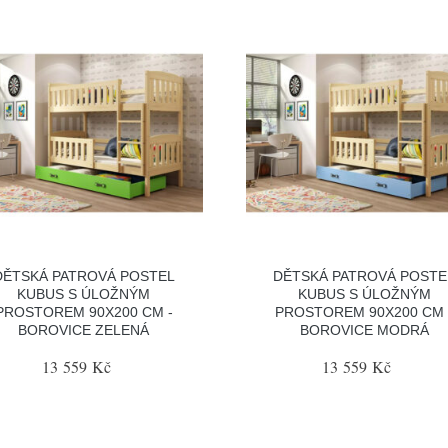
DĚTSKÁ PATROVÁ POSTEL
DĚTSKÁ PATROVÁ POSTE
KUBUS S ÚLOŽNÝM
KUBUS S ÚLOŽNÝM
PROSTOREM 90X200 CM -
PROSTOREM 90X200 CM 
BOROVICE ZELENÁ
BOROVICE MODRÁ
13 559 Kč
13 559 Kč