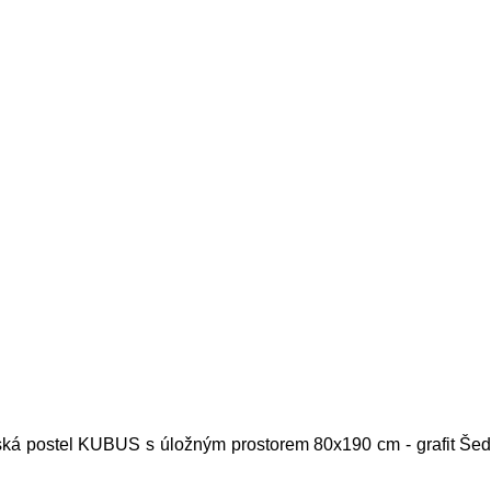
ská postel KUBUS s úložným prostorem 80x190 cm - grafit Šedá 