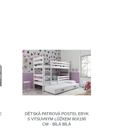
E
DĚTSKÁ PATROVÁ POSTEL ERYK
M
S VÝSUVNÝM LŮŽKEM 80X190
CM - BÍLÁ BÍLÁ