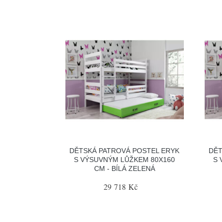
DĚTSKÁ PATROVÁ POSTEL ERYK
DĚT
S VÝSUVNÝM LŮŽKEM 80X160
S 
CM - BÍLÁ ZELENÁ
29 718 Kč