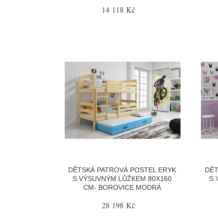
14 118 Kč
DĚTSKÁ PATROVÁ POSTEL ERYK
DĚT
S VÝSUVNÝM LŮŽKEM 80X160
S 
CM- BOROVICE MODRÁ
28 198 Kč