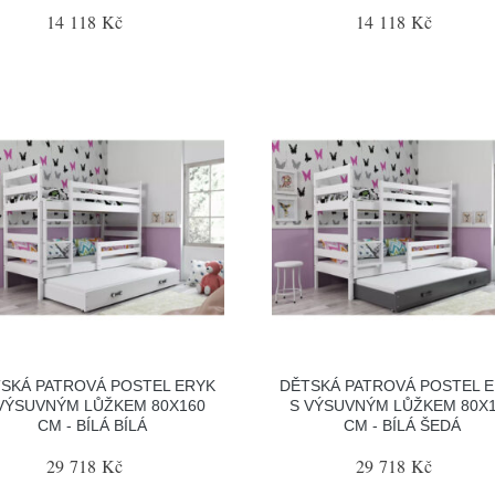
14 118 Kč
14 118 Kč
SKÁ PATROVÁ POSTEL ERYK
DĚTSKÁ PATROVÁ POSTEL 
VÝSUVNÝM LŮŽKEM 80X160
S VÝSUVNÝM LŮŽKEM 80X
CM - BÍLÁ BÍLÁ
CM - BÍLÁ ŠEDÁ
29 718 Kč
29 718 Kč