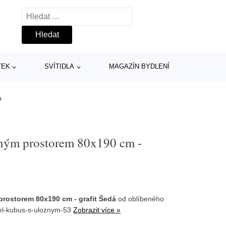
Vyhledávání
TEK
SVÍTIDLA
MAGAZÍN BYDLENÍ
á
ným prostorem 80x190 cm -
rostorem 80x190 cm - grafit Šedá
od oblíbeného
tel-kubus-s-uloznym-53
Zobrazit více »