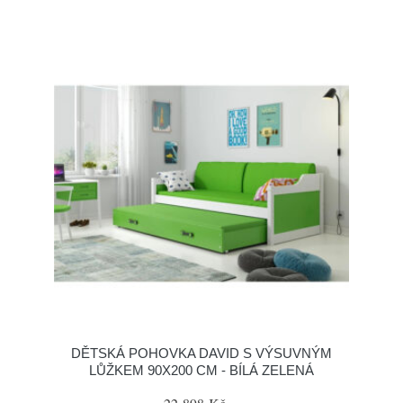
DĚTSKÁ POHOVKA DAVID S VÝSUVNÝM
LŮŽKEM 90X200 CM - BÍLÁ ZELENÁ