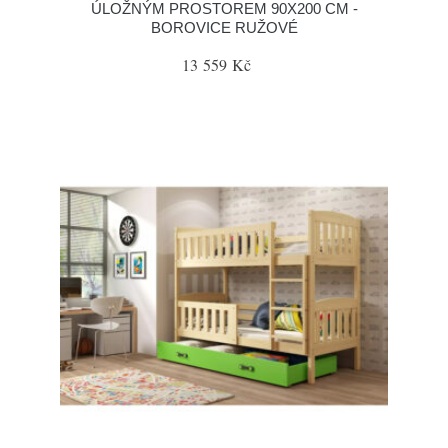
ÚLOŽNÝM PROSTOREM 90X200 CM -
BOROVICE RUŽOVÉ
13 559 Kč