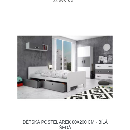
22 898 Kč
DĚTSKÁ POSTEL AREK 80X200 CM - BÍLÁ
ŠEDÁ