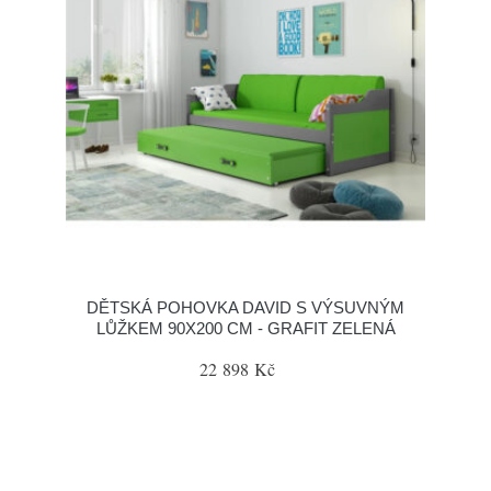
DĚTSKÁ POHOVKA DAVID S VÝSUVNÝM
LŮŽKEM 90X200 CM - GRAFIT ZELENÁ
22 898 Kč