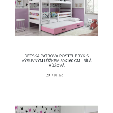
DĚTSKÁ PATROVÁ POSTEL ERYK S
VÝSUVNÝM LŮŽKEM 80X160 CM - BÍLÁ
RŮŽOVÁ
29 718 Kč