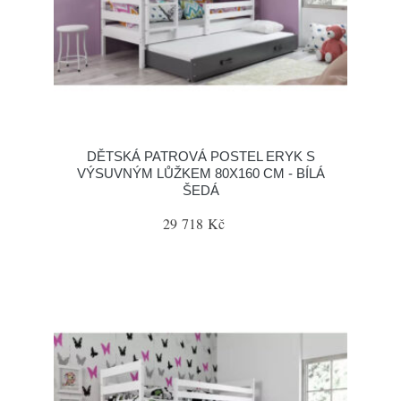
DĚTSKÁ PATROVÁ POSTEL ERYK S
VÝSUVNÝM LŮŽKEM 80X160 CM - BÍLÁ
ŠEDÁ
29 718 Kč