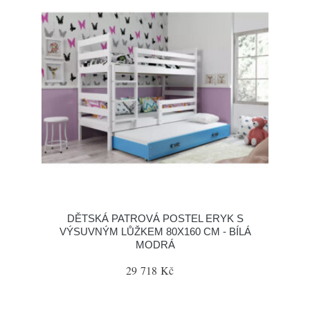
DĚTSKÁ PATROVÁ POSTEL ERYK S
VÝSUVNÝM LŮŽKEM 80X160 CM - BÍLÁ
MODRÁ
29 718 Kč