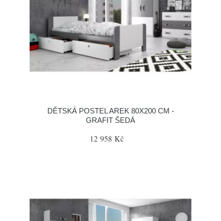
DĚTSKÁ POSTEL AREK 80X200 CM -
GRAFIT ŠEDÁ
12 958 Kč