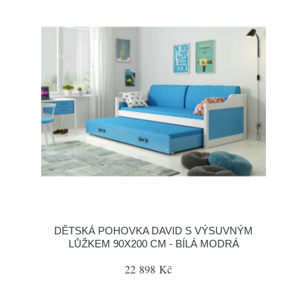
DĚTSKÁ POHOVKA DAVID S VÝSUVNÝM
LŮŽKEM 90X200 CM - BÍLÁ MODRÁ
22 898 Kč