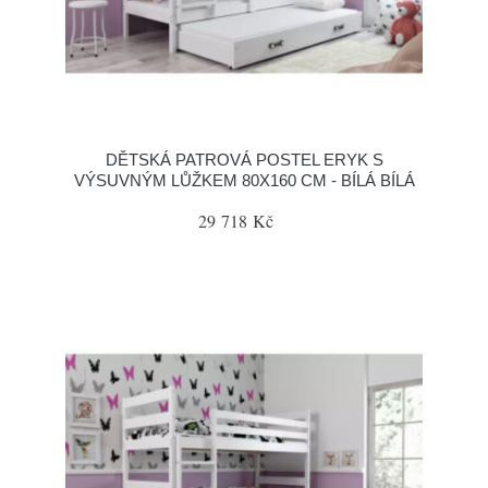
DĚTSKÁ PATROVÁ POSTEL ERYK S
VÝSUVNÝM LŮŽKEM 80X160 CM - BÍLÁ BÍLÁ
29 718 Kč