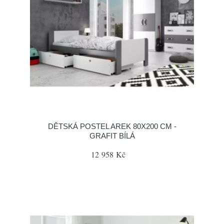
DĚTSKÁ POSTEL AREK 80X200 CM -
GRAFIT BÍLÁ
12 958 Kč