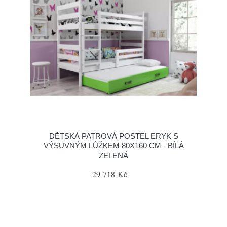
DĚTSKÁ PATROVÁ POSTEL ERYK S
VÝSUVNÝM LŮŽKEM 80X160 CM - BÍLÁ
ZELENÁ
29 718 Kč