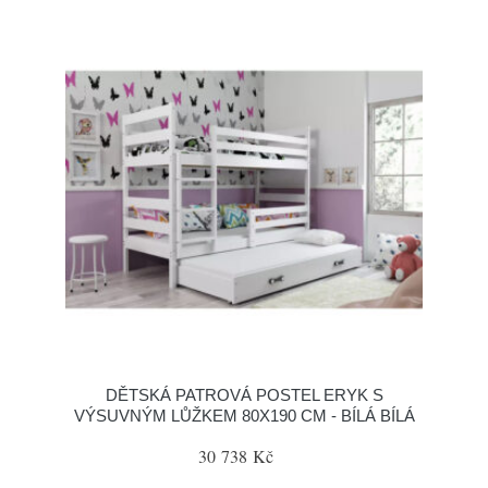
DĚTSKÁ PATROVÁ POSTEL ERYK S
VÝSUVNÝM LŮŽKEM 80X190 CM - BÍLÁ BÍLÁ
30 738 Kč