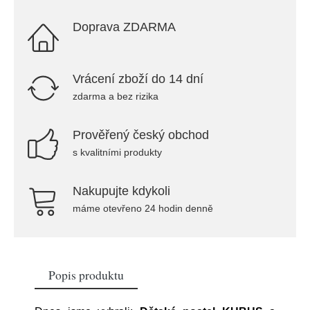
Doprava ZDARMA
Vrácení zboží do 14 dní
zdarma a bez rizika
Prověřený český obchod
s kvalitními produkty
Nakupujte kdykoli
máme otevřeno 24 hodin denně
Popis produktu