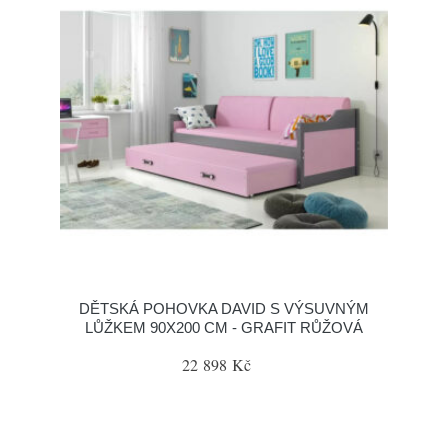
DĚTSKÁ POHOVKA DAVID S VÝSUVNÝM
LŮŽKEM 90X200 CM - GRAFIT RŮŽOVÁ
22 898 Kč