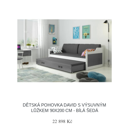
DĚTSKÁ POHOVKA DAVID S VÝSUVNÝM
LŮŽKEM 90X200 CM - BÍLÁ ŠEDÁ
22 898 Kč