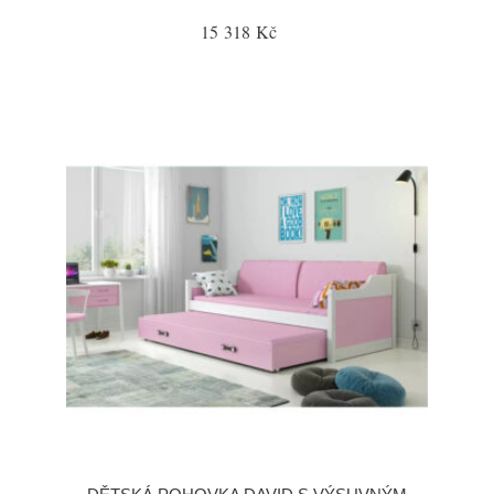
15 318 Kč