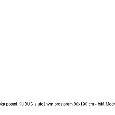
ská postel KUBUS s úložným prostorem 80x190 cm - bílá Modrá 