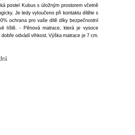
ětská postel Kubus s úložným prostorem včetně
icky. Je tedy vyloučeno při kontaktu dítěte s
100% ochrana pro vaše dítě díky bezpečnostní
 liště. - Pěnová matrace, která je vysoce
i dobře odvádí vlhkost. Výška matrace je 7 cm.
drá