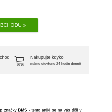
BCHODU »
bchod
Nakupujte kdykoli
máme otevřeno 24 hodin denně
op značky
BMS
- tento artikl se na vás těší v