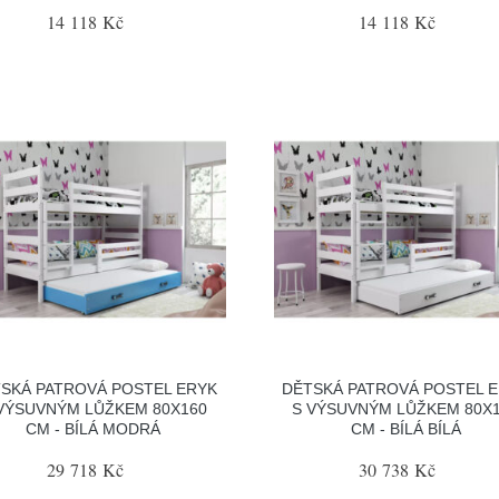
14 118 Kč
14 118 Kč
SKÁ PATROVÁ POSTEL ERYK
DĚTSKÁ PATROVÁ POSTEL 
VÝSUVNÝM LŮŽKEM 80X160
S VÝSUVNÝM LŮŽKEM 80X
CM - BÍLÁ MODRÁ
CM - BÍLÁ BÍLÁ
29 718 Kč
30 738 Kč