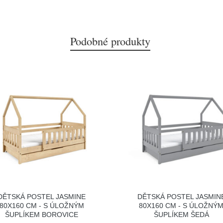
Podobné produkty
DĚTSKÁ POSTEL JASMINE
DĚTSKÁ POSTEL JASMIN
80X160 CM - S ÚLOŽNÝM
80X160 CM - S ÚLOŽNÝ
ŠUPLÍKEM BOROVICE
ŠUPLÍKEM ŠEDÁ