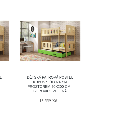
L
DĚTSKÁ PATROVÁ POSTEL
KUBUS S ÚLOŽNÝM
-
PROSTOREM 90X200 CM -
BOROVICE ZELENÁ
13 559 Kč