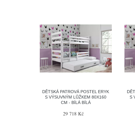
DĚTSKÁ PATROVÁ POSTEL ERYK
DĚT
S VÝSUVNÝM LŮŽKEM 80X160
S 
CM - BÍLÁ BÍLÁ
29 718 Kč