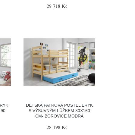
29 718 Kč
ERYK
DĚTSKÁ PATROVÁ POSTEL ERYK
190
S VÝSUVNÝM LŮŽKEM 80X160
CM- BOROVICE MODRÁ
28 198 Kč