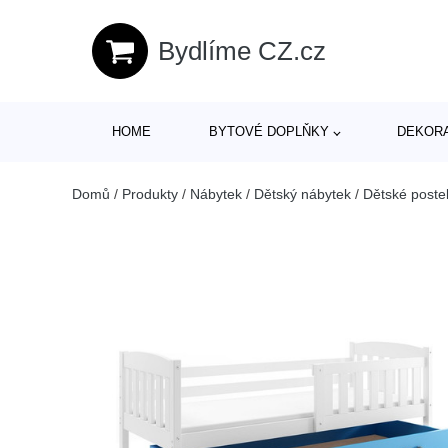
Bydlíme CZ.cz
HOME
BYTOVÉ DOPLŇKY
DEKOR
Domů
/
Produkty
/
Nábytek
/
Dětský nábytek
/
Dětské poste