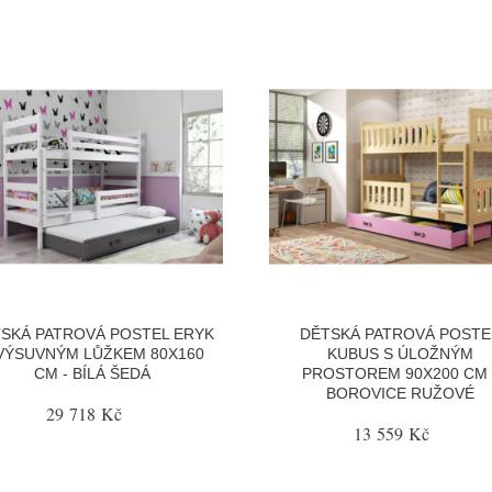
SKÁ PATROVÁ POSTEL ERYK
DĚTSKÁ PATROVÁ POSTE
VÝSUVNÝM LŮŽKEM 80X160
KUBUS S ÚLOŽNÝM
CM - BÍLÁ ŠEDÁ
PROSTOREM 90X200 CM 
BOROVICE RUŽOVÉ
29 718 Kč
13 559 Kč