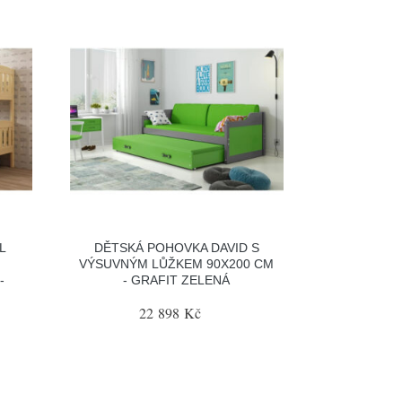
L
DĚTSKÁ POHOVKA DAVID S
VÝSUVNÝM LŮŽKEM 90X200 CM
-
- GRAFIT ZELENÁ
22 898 Kč