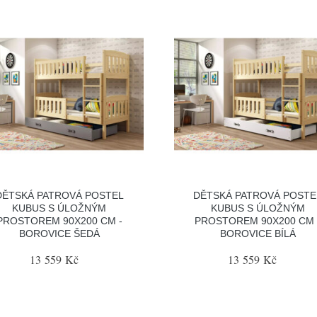
DĚTSKÁ PATROVÁ POSTEL
DĚTSKÁ PATROVÁ POSTE
KUBUS S ÚLOŽNÝM
KUBUS S ÚLOŽNÝM
PROSTOREM 90X200 CM -
PROSTOREM 90X200 CM 
BOROVICE ŠEDÁ
BOROVICE BÍLÁ
13 559 Kč
13 559 Kč