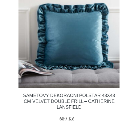
SAMETOVÝ DEKORAČNÍ POLŠTÁŘ 43X43
CM VELVET DOUBLE FRILL – CATHERINE
LANSFIELD
689 Kč