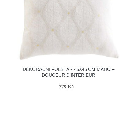
DEKORAČNÍ POLŠTÁŘ 45X45 CM MAHO –
DOUCEUR D'INTÉRIEUR
379 Kč