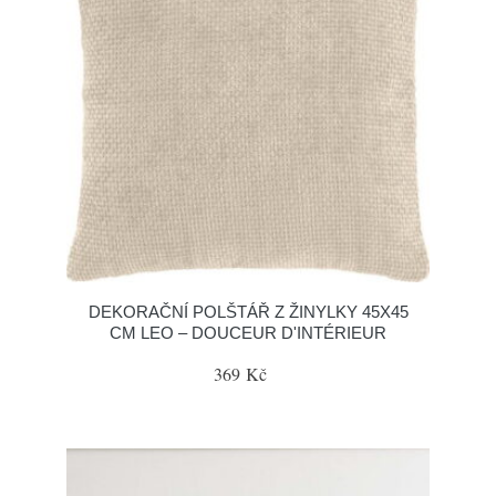
DEKORAČNÍ POLŠTÁŘ Z ŽINYLKY 45X45
CM LEO – DOUCEUR D'INTÉRIEUR
369 Kč