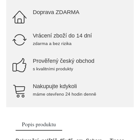
Doprava ZDARMA
Vrácení zboží do 14 dní
zdarma a bez rizika
Prověřený český obchod
s kvalitními produkty
Nakupujte kdykoli
máme otevřeno 24 hodin denně
Popis produktu