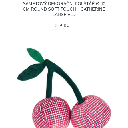
SAMETOVÝ DEKORAČNÍ POLŠTÁŘ Ø 40
CM ROUND SOFT TOUCH – CATHERINE
LANSFIELD
389 Kč