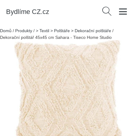
Bydlíme CZ.cz
Vyhledávání
Domů
/
Produkty
/
> Textil > Polštáře > Dekorační polštáře
/
Dekorační polštář 45x45 cm Sahara - Tiseco Home Studio