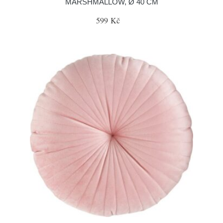
MARSHMALLOW, Ø 40 CM
599 Kč