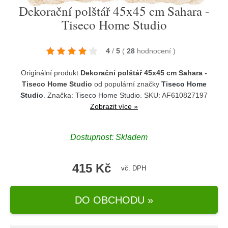
Dekorační polštář 45x45 cm Sahara -
Tiseco Home Studio
4
/
5
(
28
hodnocení
)
Originální produkt
Dekorační polštář 45x45 cm Sahara -
Tiseco Home Studio
od populární značky
Tiseco Home
Studio
. Značka:
Tiseco Home Studio
. SKU: AF610827197
Zobrazit více »
Dostupnost:
Skladem
415 Kč
vč. DPH
DO OBCHODU »