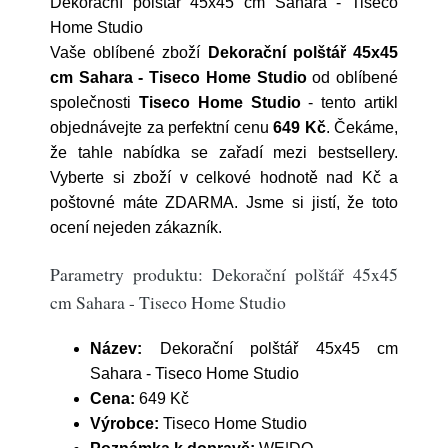
Dekorační polštář 45x45 cm Sahara - Tiseco
Home Studio
Vaše oblíbené zboží
Dekorační polštář 45x45
cm Sahara - Tiseco Home Studio
od oblíbené
společnosti
Tiseco Home Studio
- tento artikl
objednávejte za perfektní cenu
649 Kč
. Čekáme,
že tahle nabídka se zařadí mezi bestsellery.
Vyberte si zboží v celkové hodnotě nad Kč a
poštovné máte ZDARMA. Jsme si jistí, že toto
ocení nejeden zákazník.
Parametry produktu: Dekorační polštář 45x45
cm Sahara - Tiseco Home Studio
Název:
Dekorační polštář 45x45 cm
Sahara - Tiseco Home Studio
Cena:
649 Kč
Výrobce:
Tiseco Home Studio