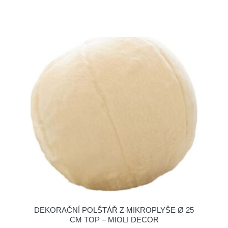
DEKORAČNÍ POLŠTÁŘ Z MIKROPLYŠE Ø 25
CM TOP – MIOLI DECOR