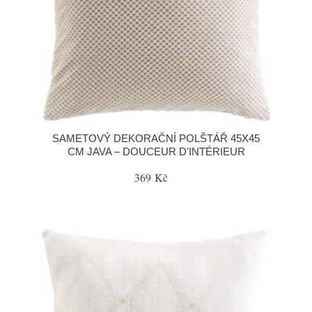
SAMETOVÝ DEKORAČNÍ POLŠTÁŘ 45X45
CM JAVA – DOUCEUR D'INTÉRIEUR
369 Kč