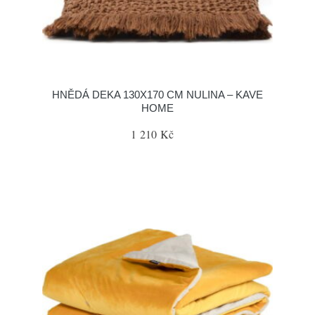
HNĚDÁ DEKA 130X170 CM NULINA – KAVE
HOME
1 210 Kč