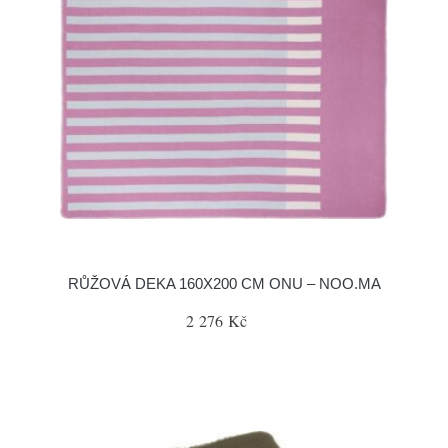
RŮŽOVÁ DEKA 160X200 CM ONU – NOO.MA
2 276 Kč