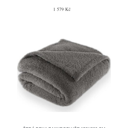
1 579 Kč