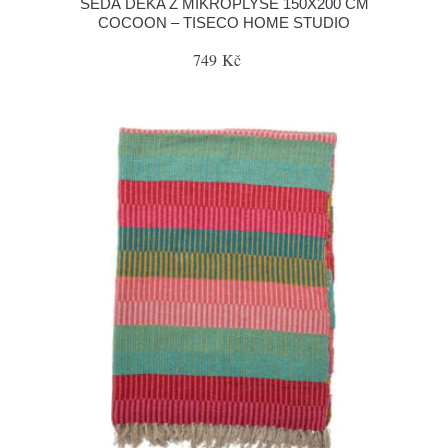
ŠEDÁ DEKA Z MIKROPLYŠE 150X200 CM
COCOON – TISECO HOME STUDIO
749 Kč