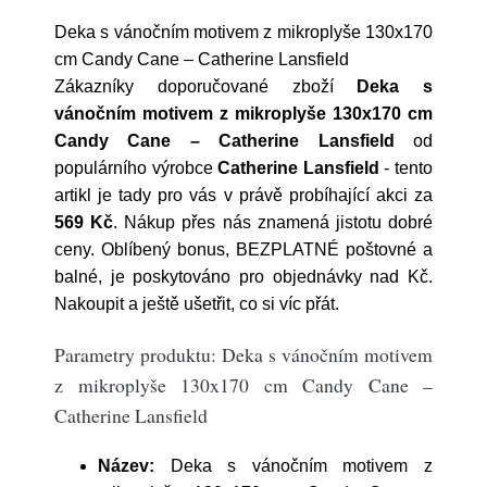
Deka s vánočním motivem z mikroplyše 130x170
cm Candy Cane – Catherine Lansfield
Zákazníky doporučované zboží
Deka s
vánočním motivem z mikroplyše 130x170 cm
Candy Cane – Catherine Lansfield
od
populárního výrobce
Catherine Lansfield
- tento
artikl je tady pro vás v právě probíhající akci za
569 Kč
. Nákup přes nás znamená jistotu dobré
ceny. Oblíbený bonus, BEZPLATNÉ poštovné a
balné, je poskytováno pro objednávky nad Kč.
Nakoupit a ještě ušetřit, co si víc přát.
Parametry produktu: Deka s vánočním motivem
z mikroplyše 130x170 cm Candy Cane –
Catherine Lansfield
Název:
Deka s vánočním motivem z