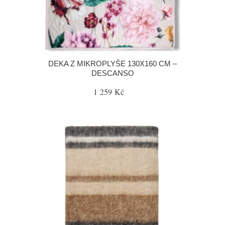
DEKA Z MIKROPLYŠE 130X160 CM –
DESCANSO
1 259 Kč