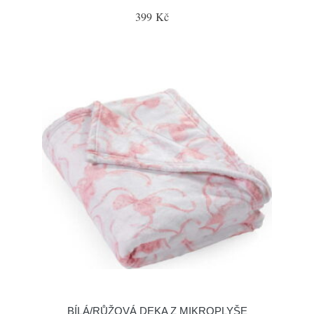
399 Kč
BÍLÁ/RŮŽOVÁ DEKA Z MIKROPLYŠE