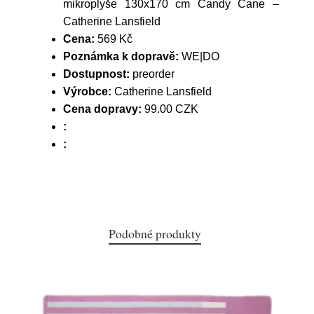
mikroplyše 130x170 cm Candy Cane –
Catherine Lansfield
Cena:
569 Kč
Poznámka k dopravě:
WE|DO
Dostupnost:
preorder
Výrobce:
Catherine Lansfield
Cena dopravy:
99.00 CZK
:
:
Podobné produkty