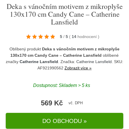
Deka s vánočním motivem z mikroplyše
130x170 cm Candy Cane – Catherine
Lansfield
5
/
5
(
14
hodnocení
)
Oblíbený produkt
Deka s vánočním motivem z mikroplyše
130x170 cm Candy Cane – Catherine Lansfield
oblíbené
značky
Catherine Lansfield
. Značka:
Catherine Lansfield
. SKU:
AF921990562
Zobrazit více »
Dostupnost:
Skladem > 5 ks
569 Kč
vč. DPH
DO OBCHODU »