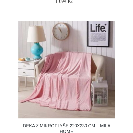
1 099 Kč
DEKA Z MIKROPLYŠE 220X230 CM – MILA
HOME