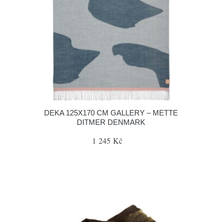
DEKA 125X170 CM GALLERY – METTE
DITMER DENMARK
1 245 Kč