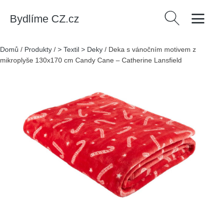
Bydlíme CZ.cz
Vyhledávání
Domů
/
Produkty
/
> Textil > Deky
/
Deka s vánočním motivem z
mikroplyše 130x170 cm Candy Cane – Catherine Lansfield