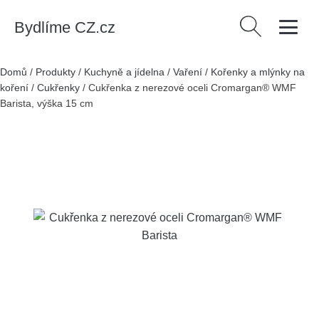
Bydlíme CZ.cz
Vyhledávání
Domů
/
Produkty
/
Kuchyně a jídelna
/
Vaření
/
Kořenky a mlýnky na
koření
/
Cukřenky
/
Cukřenka z nerezové oceli Cromargan® WMF
Barista, výška 15 cm