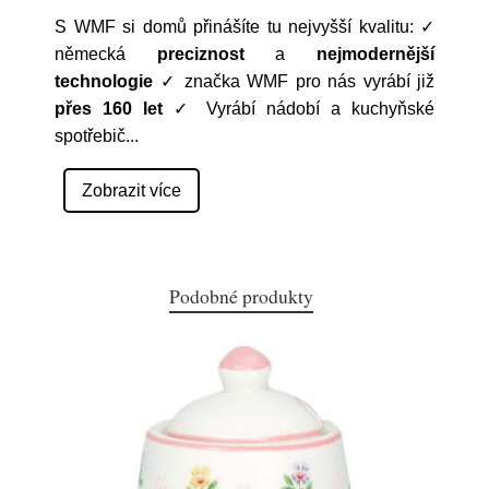
S WMF si domů přinášíte tu nejvyšší kvalitu: ✓
německá
preciznost
a
nejmodernější
technologie
✓ značka WMF pro nás vyrábí již
přes 160 let
✓ Vyrábí nádobí a kuchyňské
spotřebič
...
Zobrazit více
Podobné produkty