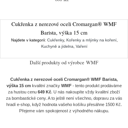
Cukřenka z nerezové oceli Cromargan® WMF
Barista, výška 15 cm
Najdete v kategorii:
Cukřenky
,
Kořenky a mlýnky na koření
,
Kuchyně a jídelna
,
Vaření
Další produkty od výrobce
WMF
Cukřenka z nerezové oceli Cromargan® WMF Barista,
výška 15 cm
kvalitní značky
WMF
- tento produkt prodáváme
za hustou cenu
649 Kč
. U nás nakoupíte vždy kvalitní zboží
za bombastické ceny. A to ještě není všechno, dopravu za vás
hradí e-shop, když hodnota vašeho košíku přesáhne 1500 Kč.
Přejeme vám spokojenost z výhodného nákupu.