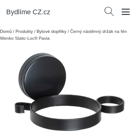
Bydlíme CZ.cz
Vyhledávání
Domů
/
Produkty
/
Bytové doplňky
/
Černý nástěnný držák na fén
Wenko Static-Loc® Pavia