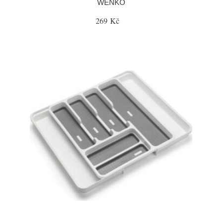
WENKO
269 Kč