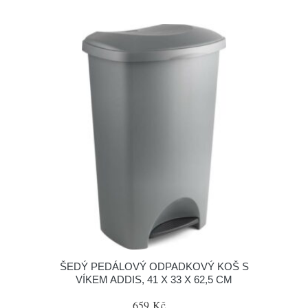
ŠEDÝ PEDÁLOVÝ ODPADKOVÝ KOŠ S
VÍKEM ADDIS, 41 X 33 X 62,5 CM
659 Kč