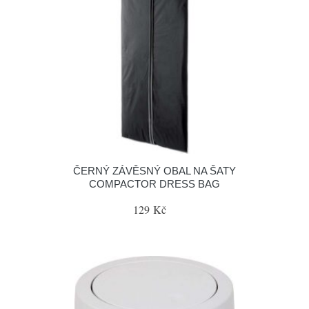
ČERNÝ ZÁVĚSNÝ OBAL NA ŠATY
COMPACTOR DRESS BAG
129 Kč