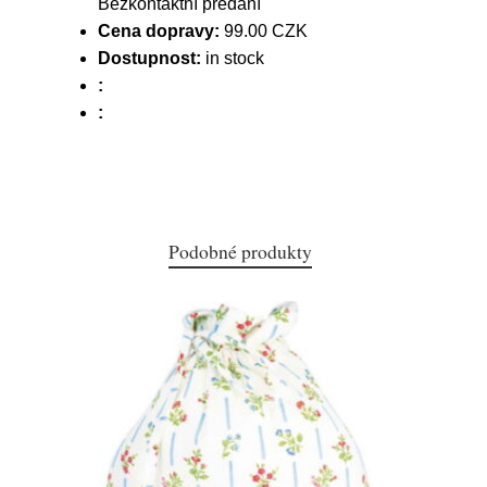
Bezkontaktní předání
Cena dopravy:
99.00 CZK
Dostupnost:
in stock
:
:
Podobné produkty