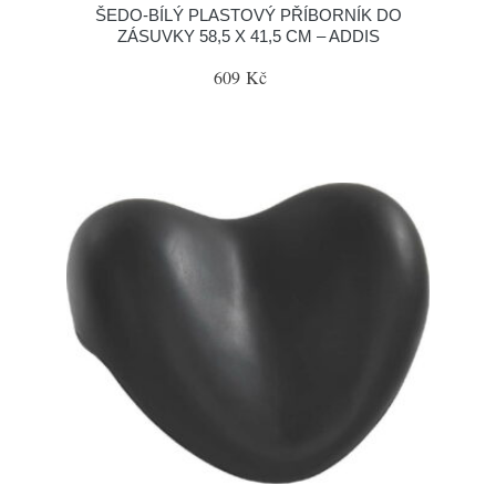
ŠEDO-BÍLÝ PLASTOVÝ PŘÍBORNÍK DO
ZÁSUVKY 58,5 X 41,5 CM – ADDIS
609 Kč