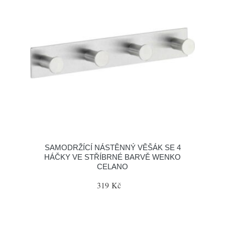
SAMODRŽÍCÍ NÁSTĚNNÝ VĚŠÁK SE 4
HÁČKY VE STŘÍBRNÉ BARVĚ WENKO
CELANO
319 Kč