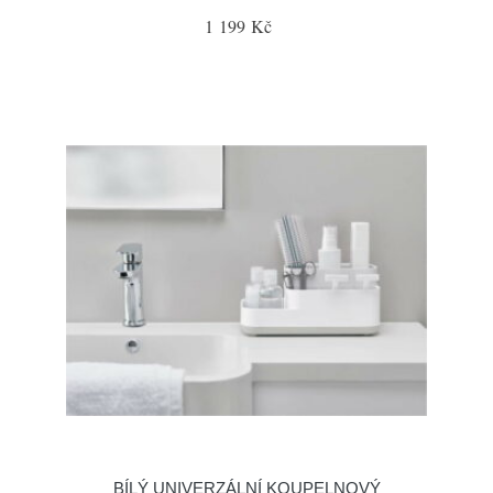
1 199 Kč
BÍLÝ UNIVERZÁLNÍ KOUPELNOVÝ