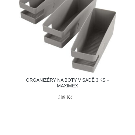
ORGANIZÉRY NA BOTY V SADĚ 3 KS –
MAXIMEX
389 Kč