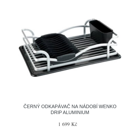
ČERNÝ ODKAPÁVAČ NA NÁDOBÍ WENKO
DRIP ALUMINIUM
1 699 Kč