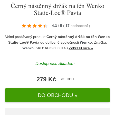
Černý nástěnný držák na fén Wenko
Static-Loc® Pavia
4.3
/
5
(
17
hodnocení
)
Velmi prodávaný produkt
Černý nástěnný držák na fén Wenko
Static-Loc® Pavia
od oblíbené společnosti
Wenko
. Značka:
Wenko
. SKU: AF323030143
Zobrazit více »
Dostupnost:
Skladem
279 Kč
vč. DPH
DO OBCHODU »