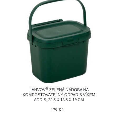
LAHVOVĚ ZELENÁ NÁDOBA NA
KOMPOSTOVATELNÝ ODPAD S VÍKEM
ADDIS, 24,5 X 18,5 X 19 CM
179 Kč