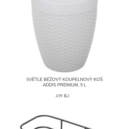
SVĚTLE BÉŽOVÝ KOUPELNOVÝ KOŠ
ADDIS PREMIUM, 5 L
439 Kč