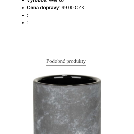
Výrobce:
Wenko
Cena dopravy:
99.00 CZK
:
:
Podobné produkty