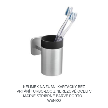
KELÍMEK NA ZUBNÍ KARTÁČKY BEZ
VRTÁNÍ TURBO-LOC Z NEREZOVÉ OCELI V
MATNĚ STŘÍBRNÉ BARVĚ PORTO –
WENKO