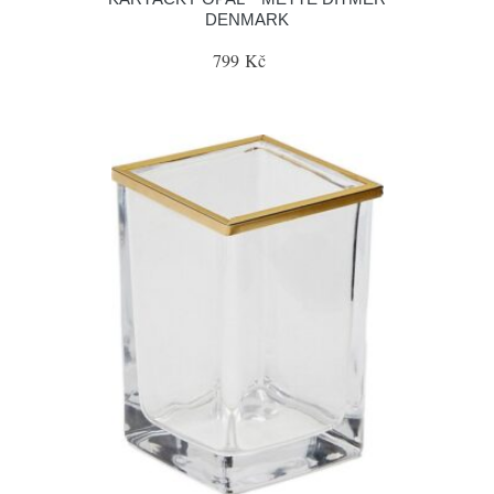
DENMARK
799 Kč