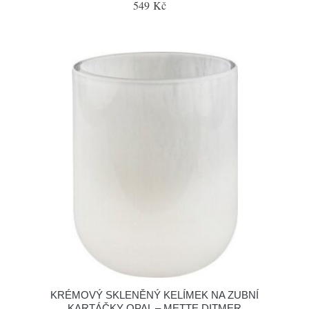
549 Kč
KRÉMOVÝ SKLENĚNÝ KELÍMEK NA ZUBNÍ
KARTÁČKY OPAL – METTE DITMER