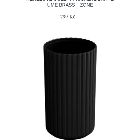
UME BRASS – ZONE
799 Kč