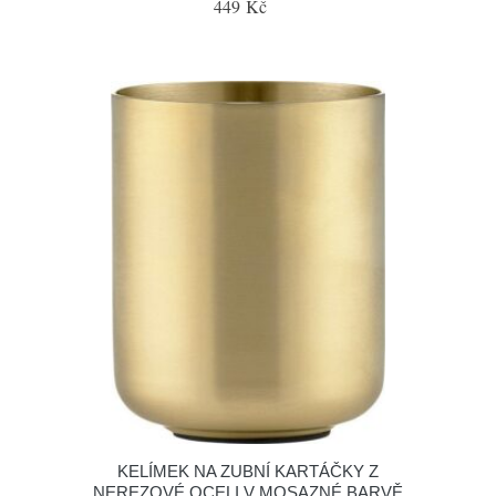
449 Kč
KELÍMEK NA ZUBNÍ KARTÁČKY Z
NEREZOVÉ OCELI V MOSAZNÉ BARVĚ