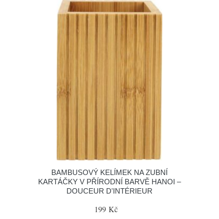
BAMBUSOVÝ KELÍMEK NA ZUBNÍ
KARTÁČKY V PŘÍRODNÍ BARVĚ HANOI –
DOUCEUR D'INTÉRIEUR
199 Kč