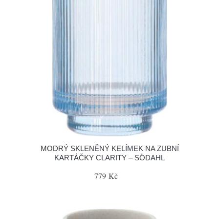
MODRÝ SKLENĚNÝ KELÍMEK NA ZUBNÍ
KARTÁČKY CLARITY – SÖDAHL
779 Kč