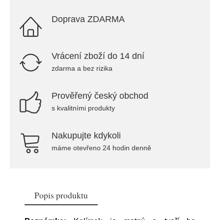
Doprava ZDARMA
Vrácení zboží do 14 dní
zdarma a bez rizika
Prověřený český obchod
s kvalitními produkty
Nakupujte kdykoli
máme otevřeno 24 hodin denně
Popis produktu