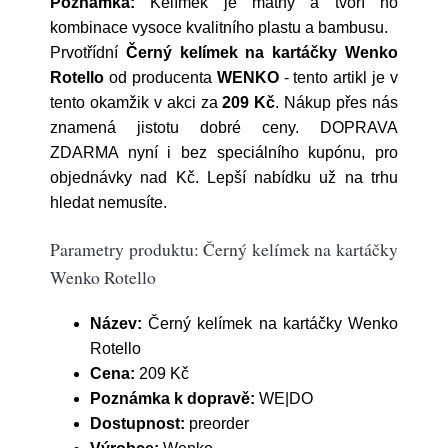
Poznámka:
Kelímek je matný a tvoří ho
kombinace vysoce kvalitního plastu a bambusu.
Prvotřídní
Černý kelímek na kartáčky Wenko
Rotello
od producenta
WENKO
- tento artikl je v
tento okamžik v akci za
209 Kč
. Nákup přes nás
znamená jistotu dobré ceny. DOPRAVA
ZDARMA nyní i bez speciálního kupónu, pro
objednávky nad Kč. Lepší nabídku už na trhu
hledat nemusíte.
Parametry produktu: Černý kelímek na kartáčky
Wenko Rotello
Název:
Černý kelímek na kartáčky Wenko
Rotello
Cena:
209 Kč
Poznámka k dopravě:
WE|DO
Dostupnost:
preorder