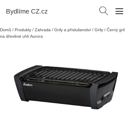
Bydlíme CZ.cz
Vyhledávání
Domů
/
Produkty
/
Zahrada
/
Grily a příslušenství
/
Grily
/
Černý gril
na dřevěné uhlí Aurora