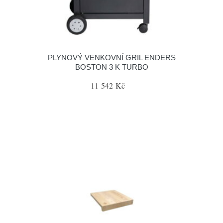
PLYNOVÝ VENKOVNÍ GRIL ENDERS
BOSTON 3 K TURBO
11 542 Kč