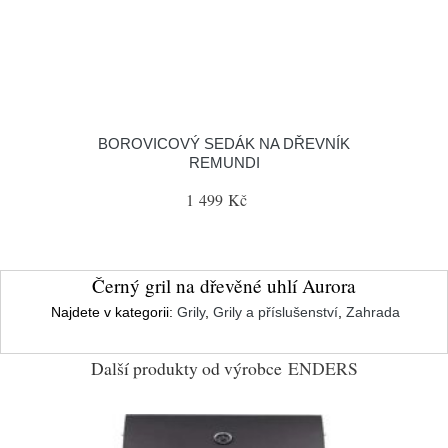
BOROVICOVÝ SEDÁK NA DŘEVNÍK
REMUNDI
1 499 Kč
Černý gril na dřevěné uhlí Aurora
Najdete v kategorii:
Grily
,
Grily a příslušenství
,
Zahrada
Další produkty od výrobce
ENDERS