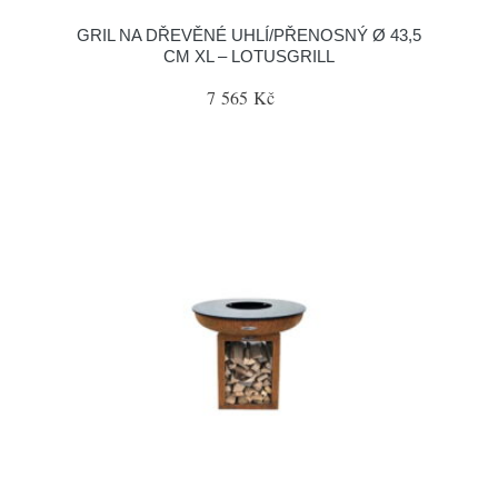
GRIL NA DŘEVĚNÉ UHLÍ/PŘENOSNÝ Ø 43,5
CM XL – LOTUSGRILL
7 565 Kč