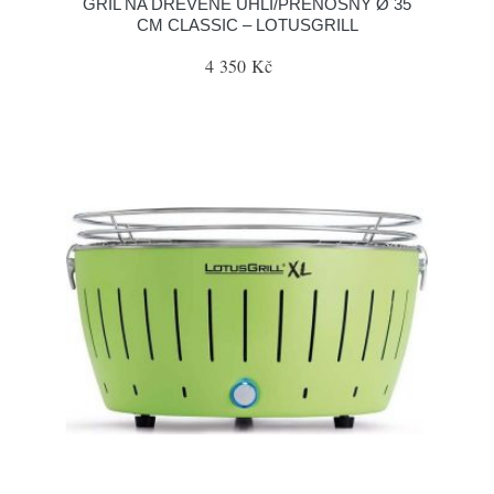
GRIL NA DŘEVĚNÉ UHLÍ/PŘENOSNÝ Ø 35
CM CLASSIC – LOTUSGRILL
4 350 Kč