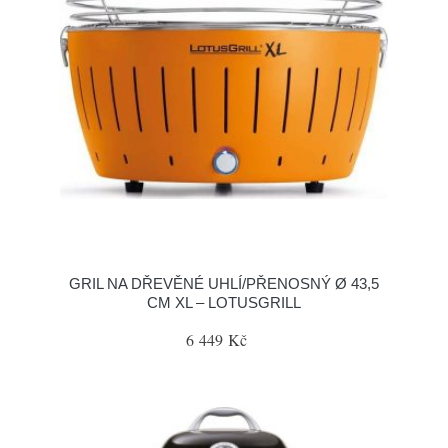
GRIL NA DŘEVĚNÉ UHLÍ/PŘENOSNÝ Ø 43,5
CM XL – LOTUSGRILL
6 449 Kč