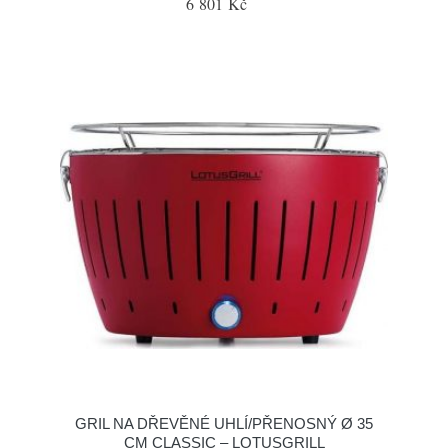
6 801 Kč
GRIL NA DŘEVĚNÉ UHLÍ/PŘENOSNÝ Ø 35
CM CLASSIC – LOTUSGRILL