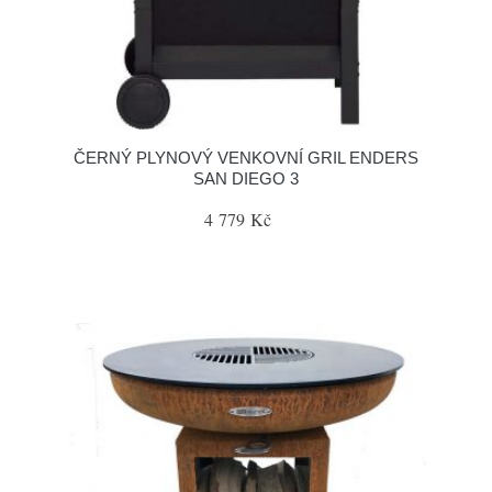
ČERNÝ PLYNOVÝ VENKOVNÍ GRIL ENDERS
SAN DIEGO 3
4 779 Kč