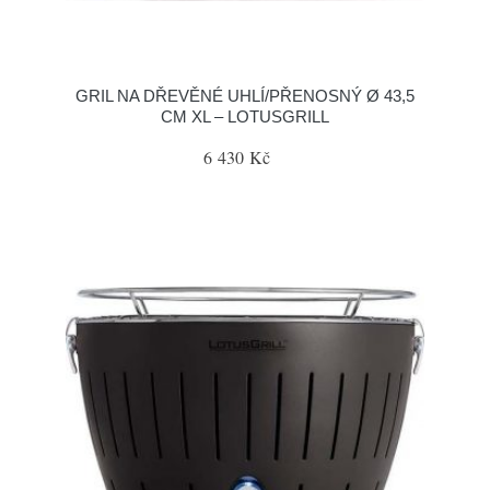
GRIL NA DŘEVĚNÉ UHLÍ/PŘENOSNÝ Ø 43,5
CM XL – LOTUSGRILL
6 430 Kč