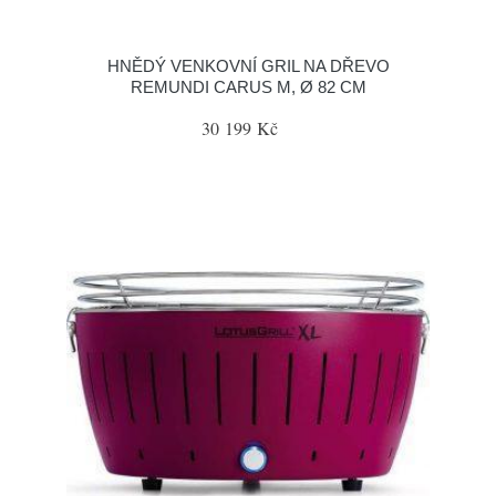
HNĚDÝ VENKOVNÍ GRIL NA DŘEVO
REMUNDI CARUS M, Ø 82 CM
30 199 Kč