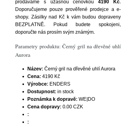
prodáváme s úžasnou cenovkou
4190 Kč
.
Doporučujeme pouze prověřené prodejce a e-
shopy. Zásilky nad Kč k vám budou dopraveny
BEZPLATNĚ. Pokud budete spokojeni,
doporučte nás prosím svým známým.
Parametry produktu: Černý gril na dřevěné uhlí
Aurora
Název:
Černý gril na dřevěné uhlí Aurora
Cena:
4190 Kč
Výrobce:
ENDERS
Dostupnost:
in stock
Poznámka k dopravě:
WE|DO
Cena dopravy:
0.00 CZK
:
: