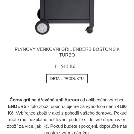
PLYNOVÝ VENKOVNÍ GRIL ENDERS BOSTON 3 K
TURBO
11 542 Kč
DETAIL PRODUKTU
Černý gril na dřevěné uhlí Aurora
od oblíbeného výrobce
ENDERS
- toto zboží doporučujeme za výhodnou cenu
4190
Kč
. Vybírejtee zboží v akci z pohodlí vašeho domova. Pokud
máte rádi bezplatné poštovné, přidejte si do své objednávky
zboží za více, jak Kč. Pokud budete spokojeni, doporučte nás
prosím svým známým.