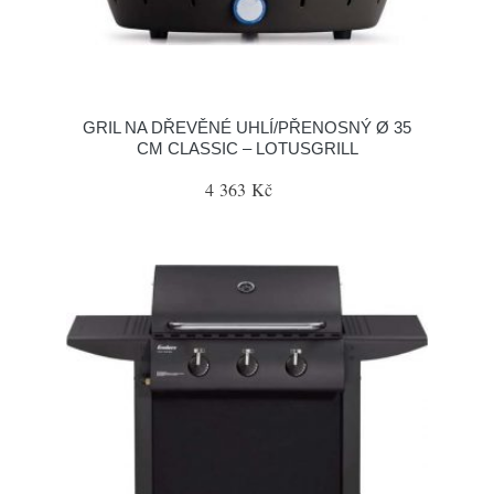
GRIL NA DŘEVĚNÉ UHLÍ/PŘENOSNÝ Ø 35
CM CLASSIC – LOTUSGRILL
4 363 Kč