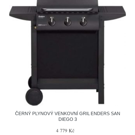
ČERNÝ PLYNOVÝ VENKOVNÍ GRIL ENDERS SAN
DIEGO 3
4 779 Kč