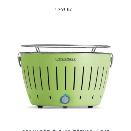
4 363 Kč