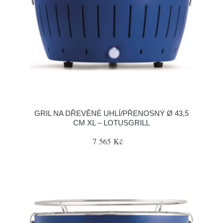
GRIL NA DŘEVĚNÉ UHLÍ/PŘENOSNÝ Ø 43,5
CM XL – LOTUSGRILL
7 565 Kč