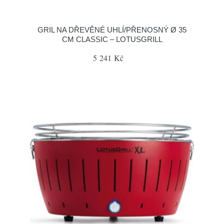
GRIL NA DŘEVĚNÉ UHLÍ/PŘENOSNÝ Ø 35
CM CLASSIC – LOTUSGRILL
5 241 Kč