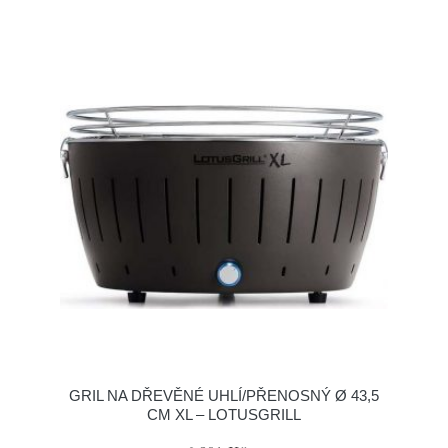
GRIL NA DŘEVĚNÉ UHLÍ/PŘENOSNÝ Ø 43,5
CM XL – LOTUSGRILL