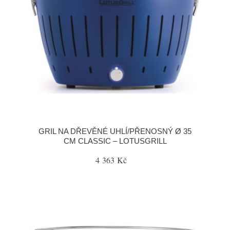
GRIL NA DŘEVĚNÉ UHLÍ/PŘENOSNÝ Ø 35
CM CLASSIC – LOTUSGRILL
4 363 Kč