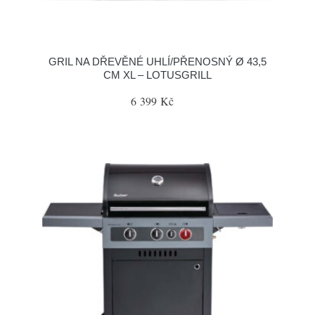
GRIL NA DŘEVĚNÉ UHLÍ/PŘENOSNÝ Ø 43,5
CM XL – LOTUSGRILL
6 399 Kč