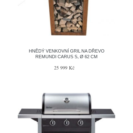
HNĚDÝ VENKOVNÍ GRIL NA DŘEVO
REMUNDI CARUS S, Ø 62 CM
25 999 Kč