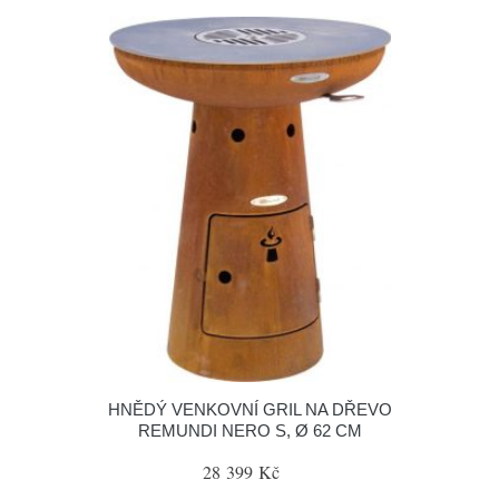
HNĚDÝ VENKOVNÍ GRIL NA DŘEVO
REMUNDI NERO S, Ø 62 CM
28 399 Kč