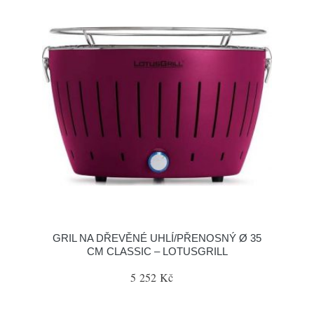
GRIL NA DŘEVĚNÉ UHLÍ/PŘENOSNÝ Ø 35
CM CLASSIC – LOTUSGRILL
5 252 Kč