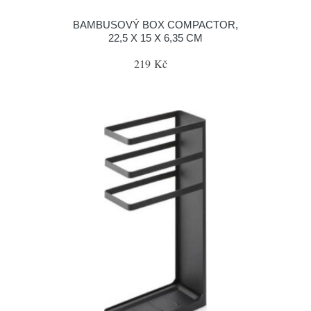
BAMBUSOVÝ BOX COMPACTOR,
22,5 X 15 X 6,35 CM
219 Kč