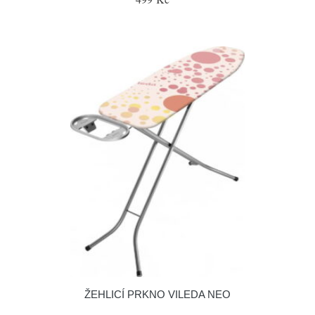
ŽEHLICÍ PRKNO VILEDA NEO