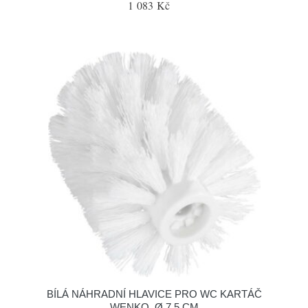
1 083 Kč
BÍLÁ NÁHRADNÍ HLAVICE PRO WC KARTÁČ
WENKO, Ø 7,5 CM