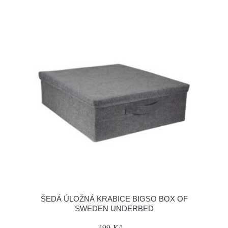
ŠEDÁ ÚLOŽNÁ KRABICE BIGSO BOX OF
SWEDEN UNDERBED
499 Kč