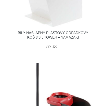
BÍLÝ NÁŠLAPNÝ PLASTOVÝ ODPADKOVÝ
KOŠ 3,9 L TOWER – YAMAZAKI
879 Kč