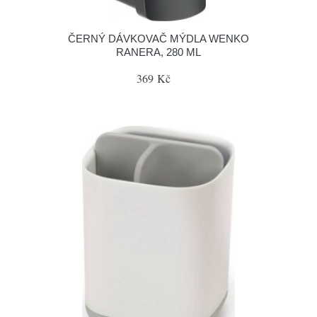
ČERNÝ DÁVKOVAČ MÝDLA WENKO
RANERA, 280 ML
369 Kč