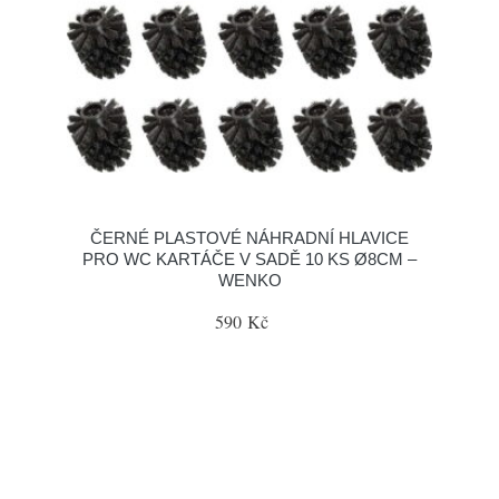
ČERNÉ PLASTOVÉ NÁHRADNÍ HLAVICE
PRO WC KARTÁČE V SADĚ 10 KS Ø8CM –
WENKO
590 Kč