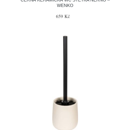
WENKO
659 Kč