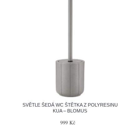
SVĚTLE ŠEDÁ WC ŠTĚTKA Z POLYRESINU
KUA – BLOMUS
999 Kč