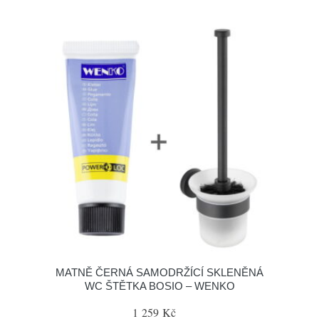
MATNĚ ČERNÁ SAMODRŽÍCÍ SKLENĚNÁ
WC ŠTĚTKA BOSIO – WENKO
1 259 Kč