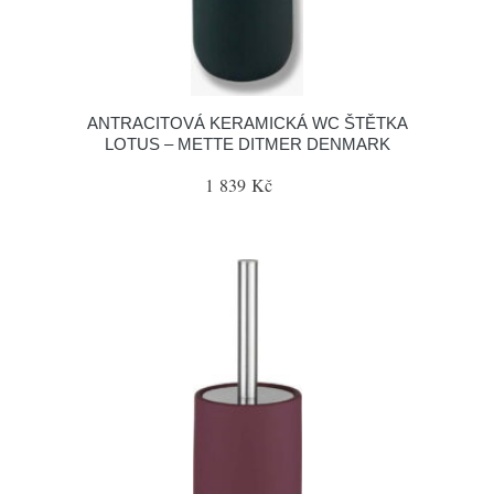
ANTRACITOVÁ KERAMICKÁ WC ŠTĚTKA
LOTUS – METTE DITMER DENMARK
1 839 Kč