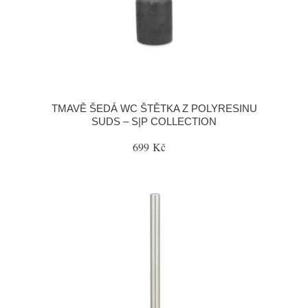
TMAVĚ ŠEDÁ WC ŠTĚTKA Z POLYRESINU
SUDS – S|P COLLECTION
699 Kč