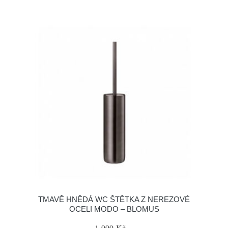
TMAVĚ HNĚDÁ WC ŠTĚTKA Z NEREZOVÉ
OCELI MODO – BLOMUS
1 999 Kč