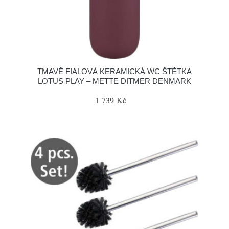
TMAVĚ FIALOVÁ KERAMICKÁ WC ŠTĚTKA
LOTUS PLAY – METTE DITMER DENMARK
1 739 Kč