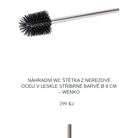
NÁHRADNÍ WC ŠTĚTKA Z NEREZOVÉ
OCELI V LESKLE STŘÍBRNÉ BARVĚ Ø 8 CM
– WENKO
299 Kč