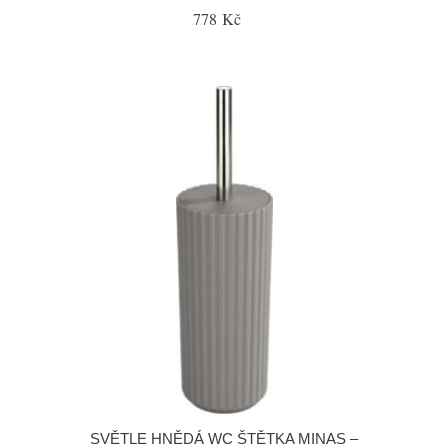
778 Kč
SVĚTLE HNĚDÁ WC ŠTĚTKA MINAS –