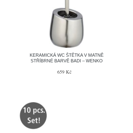
KERAMICKÁ WC ŠTĚTKA V MATNĚ
STŘÍBRNÉ BARVĚ BADI – WENKO
659 Kč