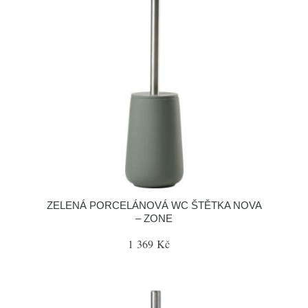
ZELENÁ PORCELÁNOVÁ WC ŠTĚTKA NOVA
– ZONE
1 369 Kč