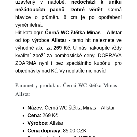
uzavřený v nádobě,
nedochází k úniku
nežádoucích pachů
.
Dobré vědět:
Černá
hlavice o průměru 8 cm je po opotřebení
vyměnitelná.
Hit katalogu:
Černá WC štětka Minas – Allstar
od top výrobce
Allstar
- tento hit naleznete ve
výhodné akci za
269 Kč
. U nás nakoupíte vždy
kvalitní zboží za bombastické ceny. DOPRAVA
ZDARMA nyní i bez speciálního kupónu, pro
objednávky nad Kč. Vy neplatíte nic navíc!
Parametry produktu: Černá WC štětka Minas –
Allstar
Název:
Černá WC štětka Minas – Allstar
Cena:
269 Kč
Výrobce:
Allstar
Cena dopravy:
85.00 CZK