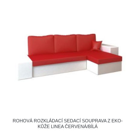
ROHOVÁ ROZKLÁDACÍ SEDACÍ SOUPRAVA Z EKO-
KŮŽE LINEA ČERVENÁ/BÍLÁ