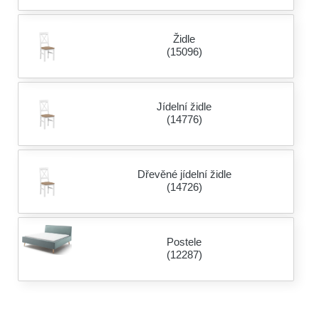
Židle
(15096)
Jídelní židle
(14776)
Dřevěné jídelní židle
(14726)
Postele
(12287)