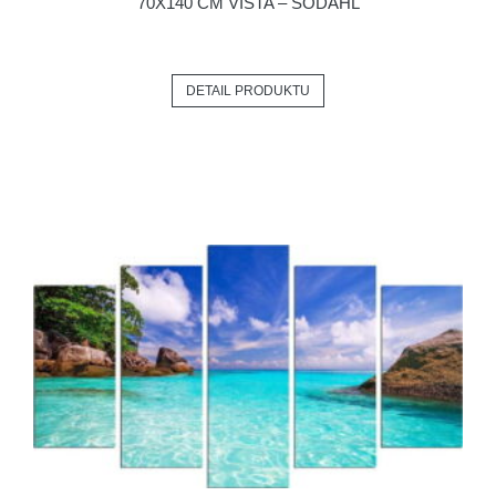
70X140 CM VISTA – SÖDAHL
DETAIL PRODUKTU