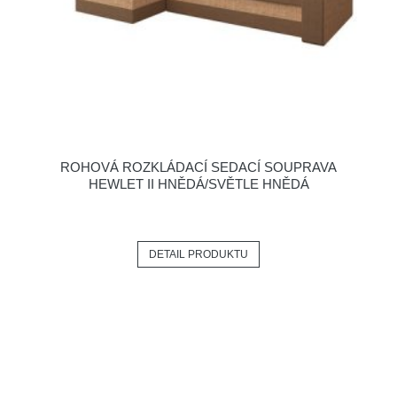
ROHOVÁ ROZKLÁDACÍ SEDACÍ SOUPRAVA
HEWLET II HNĚDÁ/SVĚTLE HNĚDÁ
DETAIL PRODUKTU