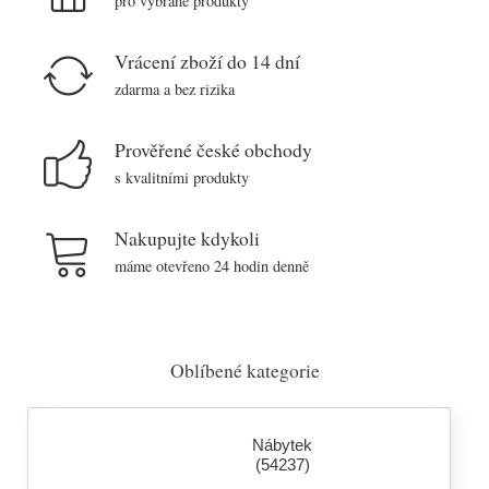
pro vybrané produkty
Vrácení zboží do 14 dní
zdarma a bez rizika
Prověřené české obchody
s kvalitními produkty
Nakupujte kdykoli
máme otevřeno 24 hodin denně
Oblíbené kategorie
Nábytek
(54237)