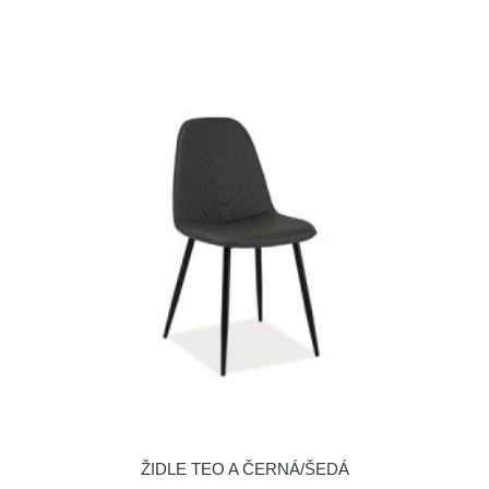
ŽIDLE TEO A ČERNÁ/ŠEDÁ