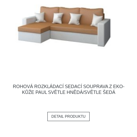
ROHOVÁ ROZKLÁDACÍ SEDACÍ SOUPRAVA Z EKO-
KŮŽE PAUL SVĚTLE HNĚDÁ/SVĚTLE ŠEDÁ
DETAIL PRODUKTU