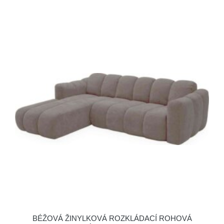
BÉŽOVÁ ŽINYLKOVÁ ROZKLÁDACÍ ROHOVÁ