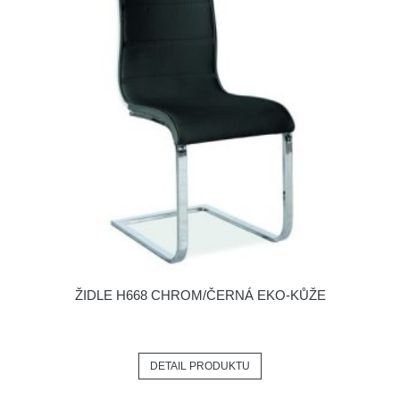
ŽIDLE H668 CHROM/ČERNÁ EKO-KŮŽE
DETAIL PRODUKTU