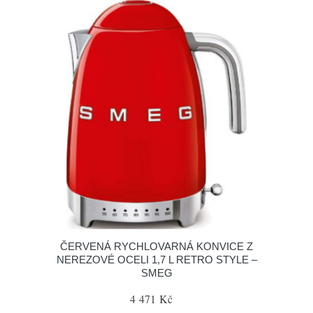
ČERVENÁ RYCHLOVARNÁ KONVICE Z
NEREZOVÉ OCELI 1,7 L RETRO STYLE –
SMEG
4 471 Kč