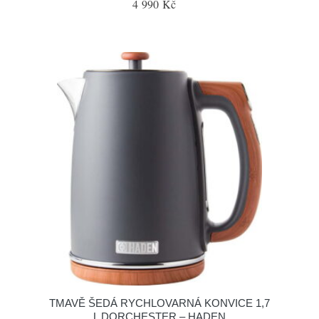
4 990 Kč
TMAVĚ ŠEDÁ RYCHLOVARNÁ KONVICE 1,7
L DORCHESTER – HADEN