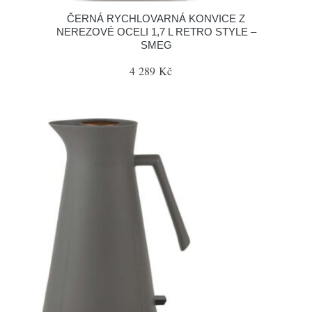
ČERNÁ RYCHLOVARNÁ KONVICE Z
NEREZOVÉ OCELI 1,7 L RETRO STYLE –
SMEG
4 289 Kč