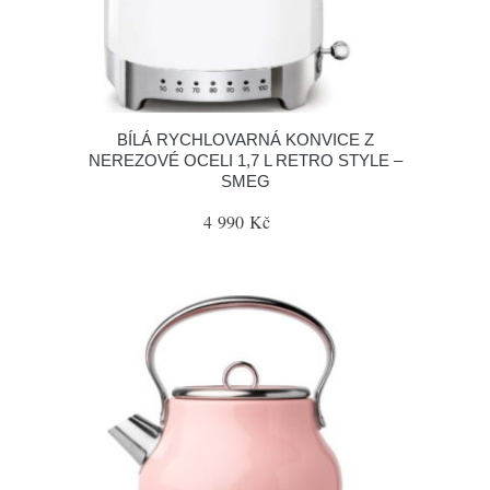
BÍLÁ RYCHLOVARNÁ KONVICE Z
NEREZOVÉ OCELI 1,7 L RETRO STYLE –
SMEG
4 990 Kč