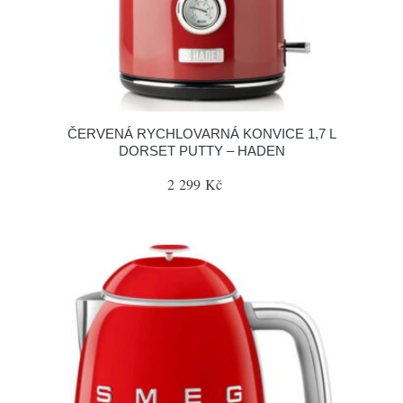
ČERVENÁ RYCHLOVARNÁ KONVICE 1,7 L
DORSET PUTTY – HADEN
2 299 Kč