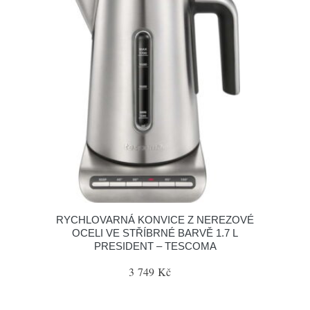
RYCHLOVARNÁ KONVICE Z NEREZOVÉ
OCELI VE STŘÍBRNÉ BARVĚ 1.7 L
PRESIDENT – TESCOMA
3 749 Kč