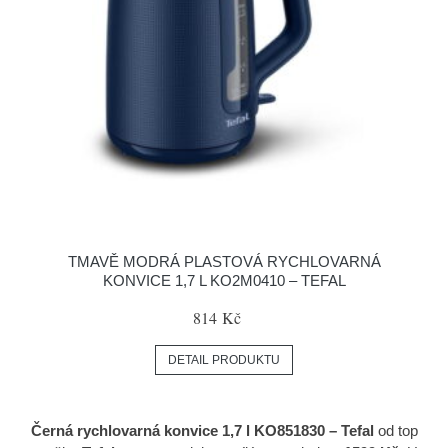
TMAVĚ MODRÁ PLASTOVÁ RYCHLOVARNÁ
KONVICE 1,7 L KO2M0410 – TEFAL
814 Kč
DETAIL PRODUKTU
Černá rychlovarná konvice 1,7 l KO851830 – Tefal
od top