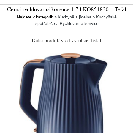
Černá rychlovarná konvice 1,7 l KO851830 – Tefal
Najdete v kategorii:
> Kuchyně a jídelna > Kuchyňské
spotřebiče > Rychlovarné konvice
Další produkty od výrobce
Tefal