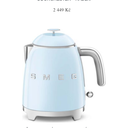
2 449 Kč