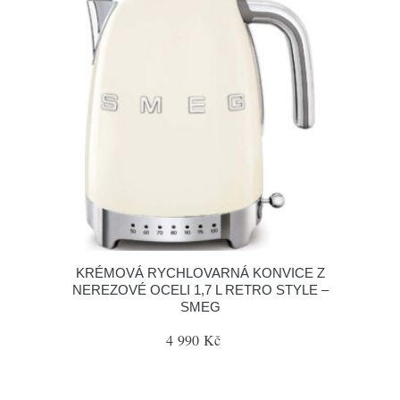
KRÉMOVÁ RYCHLOVARNÁ KONVICE Z
NEREZOVÉ OCELI 1,7 L RETRO STYLE –
SMEG
4 990 Kč