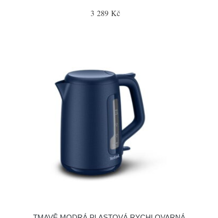
3 289 Kč
TMAVĚ MODRÁ PLASTOVÁ RYCHLOVARNÁ