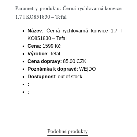
Parametry produktu: Černá rychlovarná konvice
1,7 l KO851830 – Tefal
Název:
Černá rychlovarná konvice 1,7 l
KO851830 – Tefal
Cena:
1599 Kč
Výrobce:
Tefal
Cena dopravy:
85.00 CZK
Poznámka k dopravě:
WE|DO
Dostupnost:
out of stock
:
:
Podobné produkty