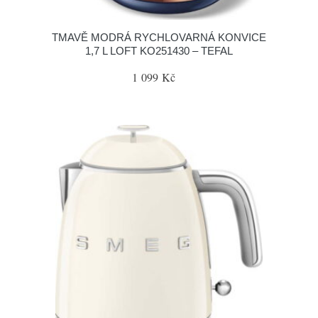
TMAVĚ MODRÁ RYCHLOVARNÁ KONVICE
1,7 L LOFT KO251430 – TEFAL
1 099 Kč