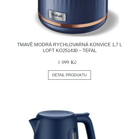
TMAVĚ MODRÁ RYCHLOVARNÁ KONVICE 1,7 L
LOFT KO251430 – TEFAL
1 099 Kč
DETAIL PRODUKTU