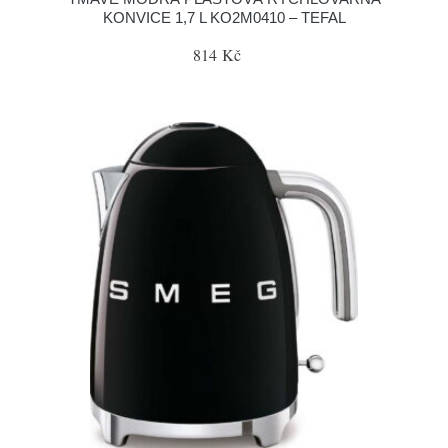
KONVICE 1,7 L KO2M0410 – TEFAL
814 Kč