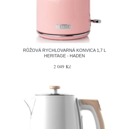
RŮŽOVÁ RYCHLOVARNÁ KONVICA 1,7 L
HERITAGE - HADEN
2 049 Kč