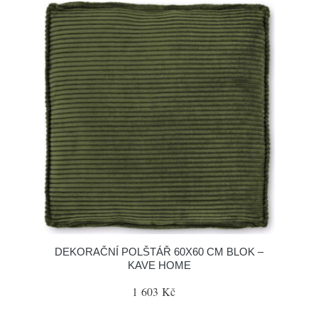
DEKORAČNÍ POLŠTÁŘ 60X60 CM BLOK –
KAVE HOME
1 603 Kč