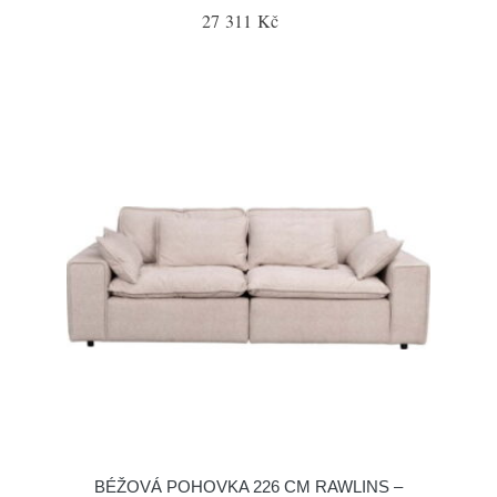
27 311 Kč
BÉŽOVÁ POHOVKA 226 CM RAWLINS –