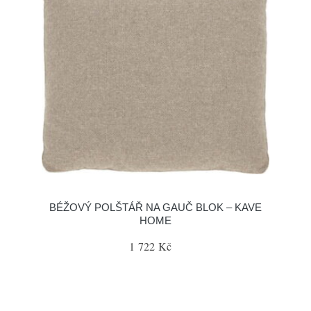
BÉŽOVÝ POLŠTÁŘ NA GAUČ BLOK – KAVE
HOME
1 722 Kč