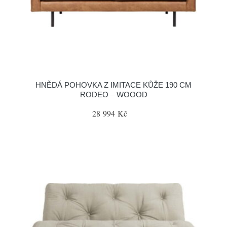
HNĚDÁ POHOVKA Z IMITACE KŮŽE 190 CM
RODEO – WOOOD
28 994 Kč