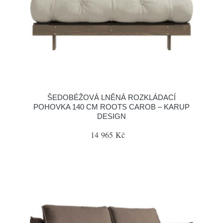
ŠEDOBÉŽOVÁ LNĚNÁ ROZKLÁDACÍ
POHOVKA 140 CM ROOTS CAROB – KARUP
DESIGN
14 965 Kč