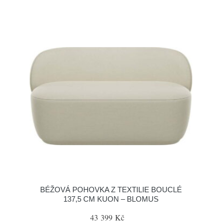
BÉŽOVÁ POHOVKA Z TEXTILIE BOUCLÉ
137,5 CM KUON – BLOMUS
43 399 Kč