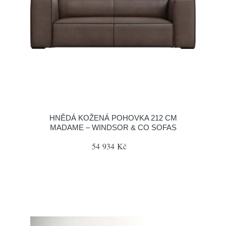
HNĚDÁ KOŽENÁ POHOVKA 212 CM
MADAME – WINDSOR & CO SOFAS
54 934 Kč