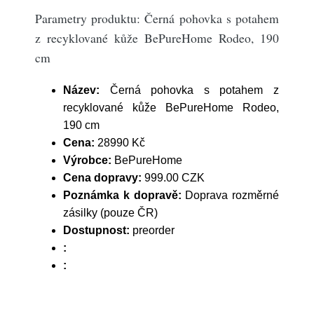
Parametry produktu: Černá pohovka s potahem
z recyklované kůže BePureHome Rodeo, 190
cm
Název:
Černá pohovka s potahem z
recyklované kůže BePureHome Rodeo,
190 cm
Cena:
28990 Kč
Výrobce:
BePureHome
Cena dopravy:
999.00 CZK
Poznámka k dopravě:
Doprava rozměrné
zásilky (pouze ČR)
Dostupnost:
preorder
:
: